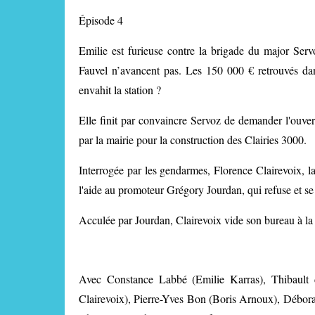
Épisode 4
Emilie est furieuse contre la brigade du major Serv
Fauvel n’avancent pas. Les 150 000 € retrouvés dans
envahit la station ?
Elle finit par convaincre Servoz de demander l'ouvert
par la mairie pour la construction des Clairies 3000.
Interrogée par les gendarmes, Florence Clairevoix, la
l'aide au promoteur Grégory Jourdan, qui refuse et 
Acculée par Jourdan, Clairevoix vide son bureau à la
Avec Constance Labbé (Emilie Karras), Thibault 
Clairevoix), Pierre-Yves Bon (Boris Arnoux), Débora