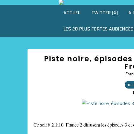
ACCUEIL
TWITTER (X)
A 
LES 20 PLUS FORTES AUDIENCES 
Piste noire, épisodes 
Fr
Fran
30.
Ce soir à 21h10, France 2 diffusera les épisodes 3 et 4