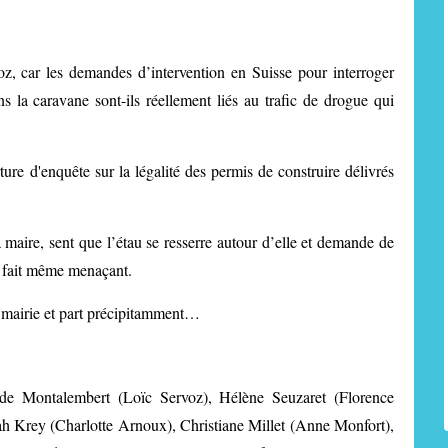
oz, car les demandes d’intervention en Suisse pour interroger
 la caravane sont-ils réellement liés au trafic de drogue qui
ure d'enquête sur la légalité des permis de construire délivrés
 maire, sent que l’étau se resserre autour d’elle et demande de
se fait même menaçant.
 mairie et part précipitamment…
de Montalembert (Loïc Servoz), Hélène Seuzaret (Florence
h Krey (Charlotte Arnoux), Christiane Millet (Anne Monfort),