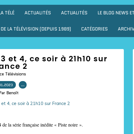
LA TÉLÉ
ACTUALITÉS
ACTUALITÉS
LE BLOG NEWS E
DE LA TÉLÉVISION (DEPUIS 1989)
CATÉGORIES
ARCHI
3 et 4, ce soir à 21h10 sur
ance 2
ce Télévisions
01.2023
…
Par Benoît
 de la série française inédite « Piste noire ».