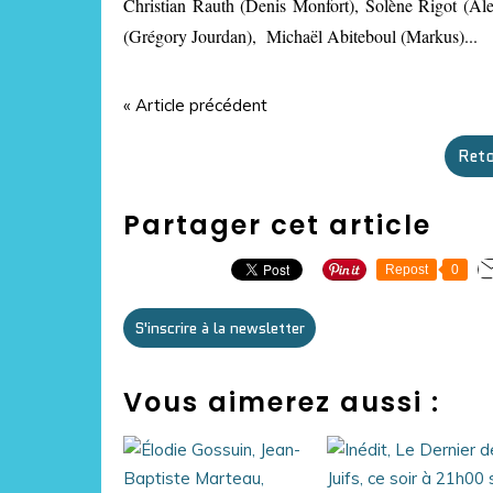
Christian Rauth (Denis Monfort), Solène Rigot (Alex
(Grégory Jourdan), Michaël Abiteboul (Markus)...
« Article précédent
Reto
Partager cet article
Repost
0
S'inscrire à la newsletter
Vous aimerez aussi :