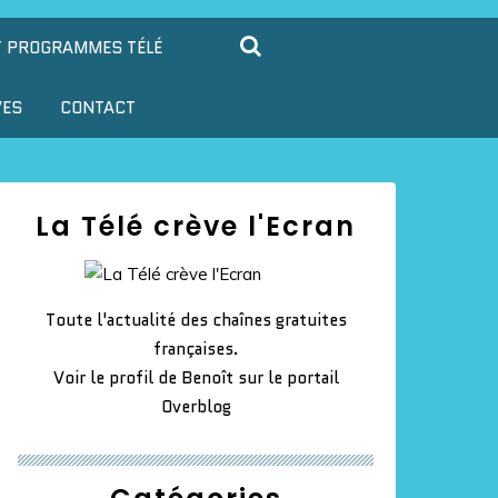
T PROGRAMMES TÉLÉ
VES
CONTACT
La Télé crève l'Ecran
Toute l'actualité des chaînes gratuites
françaises.
Voir le profil de
Benoît
sur le portail
Overblog