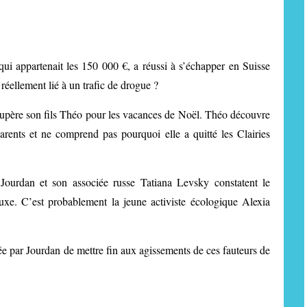
 qui appartenait les 150 000 €, a réussi à s’échapper en Suisse
 réellement lié à un trafic de drogue ?
cupère son fils Théo pour les vacances de Noël. Théo découvre
arents et ne comprend pas pourquoi elle a quitté les Clairies
Jourdan et son associée russe Tatiana Levsky constatent le
uxe. C’est probablement la jeune activiste écologique Alexia
ée par Jourdan de mettre fin aux agissements de ces fauteurs de