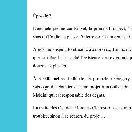
Épisode 3
L’enquête piétine car Fauvel, le principal suspect, à
sans qu’Emilie ne puisse l’interroger. Cet argent est-il
Après une dispute tonitruante avec son ex, Emilie ré
que sa mère lui a caché l’existence de ses grands-p
douze ans plus tôt.
À 3 000 mètres d’altitude, le promoteur Grégory 
sabotage du chantier de leur projet immobilier de l
Maldini qui est responsable des dégâts.
La maire des Clairies, Florence Clairevoix, est somm
troubles, sinon il se retirera du projet…