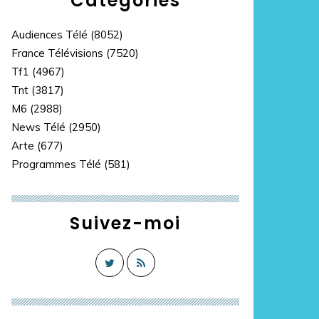
Catégories
Audiences Télé
(8052)
France Télévisions
(7520)
Tf1
(4967)
Tnt
(3817)
M6
(2988)
News Télé
(2950)
Arte
(677)
Programmes Télé
(581)
Suivez-moi