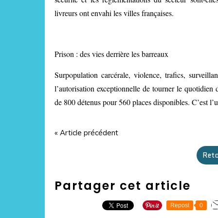
livreurs ont envahi les villes françaises.
Prison : des vies derrière les barreaux
Surpopulation carcérale, violence, trafics, surveil
l’autorisation exceptionnelle de tourner le quotidien
de 800 détenus pour 560 places disponibles. C’est l’u
« Article précédent
Reto
Partager cet article
Repost
0