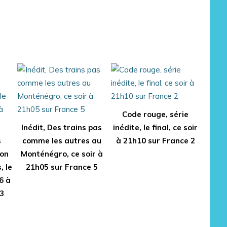
Code rouge, série
Inédit, Des trains pas
inédite, le final, ce soir
s
comme les autres au
à 21h10 sur France 2
ron
Monténégro, ce soir à
, le
21h05 sur France 5
6 à
3