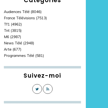
Catégories
Audiences Télé
(8046)
France Télévisions
(7513)
Tf1
(4962)
Tnt
(3815)
M6
(2987)
News Télé
(2948)
Arte
(677)
Programmes Télé
(581)
Suivez-moi