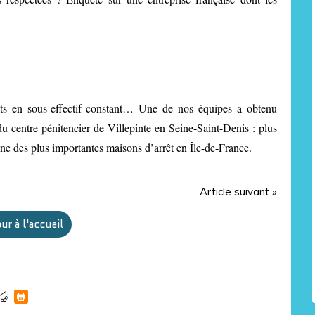
lants en sous-effectif constant… Une de nos équipes a obtenu
 du centre pénitencier de Villepinte en Seine-Saint-Denis : plus
ne des plus importantes maisons d’arrêt en Île-de-France.
Article suivant »
ur à l'accueil