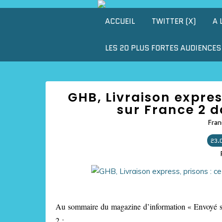
ACCUEIL
TWITTER (X)
A 
LES 20 PLUS FORTES AUDIENCES 
GHB, Livraison express
sur France 2 d
Fran
23.
Au sommaire du magazine d’information « Envoyé spé
2 :