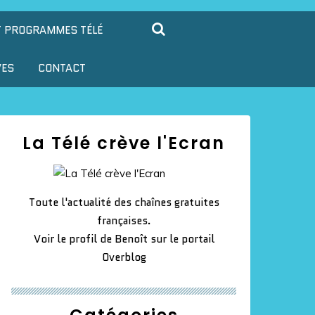
T PROGRAMMES TÉLÉ
VES
CONTACT
La Télé crève l'Ecran
Toute l'actualité des chaînes gratuites
françaises.
Voir le profil de
Benoît
sur le portail
Overblog