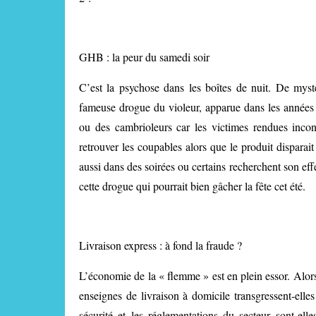
GHB : la peur du samedi soir
C’est la psychose dans les boîtes de nuit. De myst
fameuse drogue du violeur, apparue dans les années 9
ou des cambrioleurs car les victimes rendues incon
retrouver les coupables alors que le produit dispar
aussi dans des soirées ou certains recherchent son ef
cette drogue qui pourrait bien gâcher la fête cet été.
Livraison express : à fond la fraude ?
L’économie de la « flemme » est en plein essor. Alors,
enseignes de livraison à domicile transgressent-elles
sécurité et les réglementations du secteur sont-ell