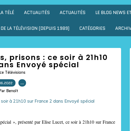
LA TÉLÉ
ACTUALITÉS
ACTUALITÉS
LE BLOG NEWS E
DE LA TÉLÉVISION (DEPUIS 1989)
CATÉGORIES
ARCHI
, prisons : ce soir à 21h10
ans Envoyé spécial
ce Télévisions
06.2022
…
Par Benoît
cial », présenté par Elise Lucet, ce soir à 21h10 sur France