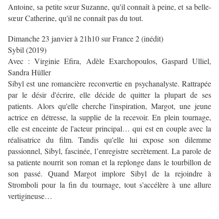
Antoine, sa petite sœur Suzanne, qu'il connaît à peine, et sa belle-
sœur Catherine, qu'il ne connaît pas du tout.
Dimanche 23 janvier à 21h10 sur France 2 (inédit)
Sybil (2019)
Avec : Virginie Efira, Adèle Exarchopoulos, Gaspard Ulliel,
Sandra Hüller
Sibyl est une romancière reconvertie en psychanalyste. Rattrapée
par le désir d'écrire, elle décide de quitter la plupart de ses
patients. Alors qu'elle cherche l'inspiration, Margot, une jeune
actrice en détresse, la supplie de la recevoir. En plein tournage,
elle est enceinte de l'acteur principal… qui est en couple avec la
réalisatrice du film. Tandis qu'elle lui expose son dilemme
passionnel, Sibyl, fascinée, l’enregistre secrètement. La parole de
sa patiente nourrit son roman et la replonge dans le tourbillon de
son passé. Quand Margot implore Sibyl de la rejoindre à
Stromboli pour la fin du tournage, tout s'accélère à une allure
vertigineuse…