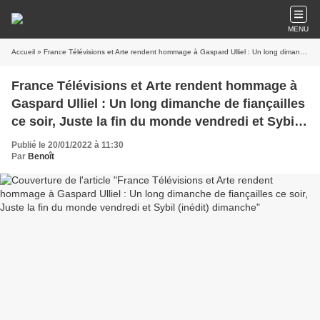
MENU
Accueil
» France Télévisions et Arte rendent hommage à Gaspard Ulliel : Un long dimanche de fiançailles ce soir, Juste la fin du monde vendredi et Sybil (inédit) dimanche
France Télévisions et Arte rendent hommage à
Gaspard Ulliel : Un long dimanche de fiançailles
ce soir, Juste la fin du monde vendredi et Sybil
(inédit) dimanche
Publié le 20/01/2022 à 11:30
Par
Benoît