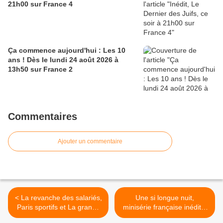
21h00 sur France 4
Ça commence aujourd'hui : Les 10
ans ! Dès le lundi 24 août 2026 à
13h50 sur France 2
Commentaires
Ajouter un commentaire
< La revanche des salariés,
Une si longue nuit,
Paris sportifs et La grande
minisérie française inédite,
démission : ce soir à 21h10
dès le jeudi 20/01/2022 à