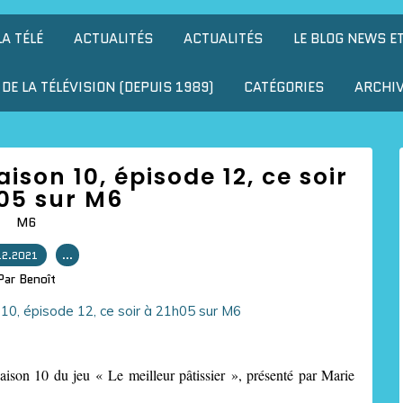
LA TÉLÉ
ACTUALITÉS
ACTUALITÉS
LE BLOG NEWS E
DE LA TÉLÉVISION (DEPUIS 1989)
CATÉGORIES
ARCHI
aison 10, épisode 12, ce soir
05 sur M6
M6
12.2021
…
Par Benoît
aison 10 du jeu « Le meilleur pâtissier »,
présenté par Marie