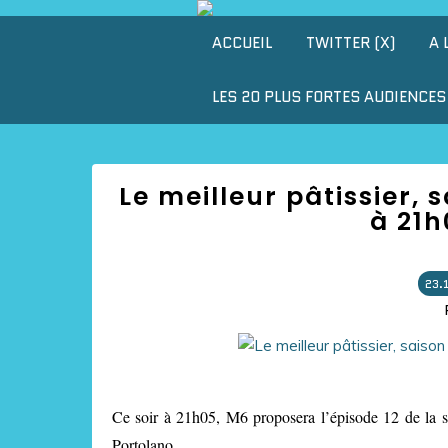
ACCUEIL
TWITTER (X)
A 
LES 20 PLUS FORTES AUDIENCES 
Le meilleur pâtissier, s
à 21h
23.
Ce soir à 21h05, M6 proposera l’épisode 12 de la s
Portolano.