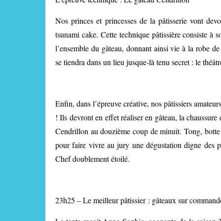
Nos princes et princesses de la pâtisserie vont devo
tsunami cake. Cette technique pâtissière consiste à 
l’ensemble du gâteau, donnant ainsi vie à la robe de
se tiendra dans un lieu jusque-là tenu secret : le théâ
Enfin, dans l’épreuve créative, nos pâtissiers amateur
! Ils devront en effet réaliser en gâteau, la chaussure q
Cendrillon au douzième coup de minuit. Tong, botte d
pour faire vivre au jury une dégustation digne des 
Chef doublement étoilé.
23h25 – Le meilleur pâtissier : gâteaux sur command