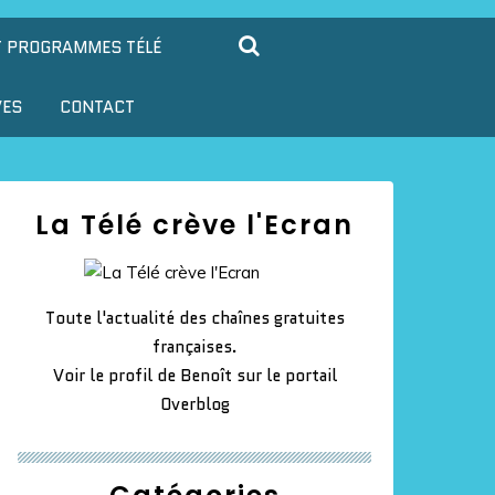
T PROGRAMMES TÉLÉ
VES
CONTACT
La Télé crève l'Ecran
Toute l'actualité des chaînes gratuites
françaises.
Voir le profil de
Benoît
sur le portail
Overblog