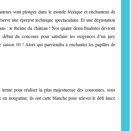
amateurs vont plonger dans le monde féérique et enchanteur de
réserve une épreuve technique spectaculaire. Et une dégustation
 ans : le théâtre du château ! Nos quatre demi-finalistes devront
le début du concours pour satisfaire les exigences d’un jury
te saison 10 ! Alors qui parviendra à enchanter les papilles de
 trente pour réaliser la plus majestueuse des couronnes, sous
n nougatine, ils ont carte blanche pour relever le défi lancé