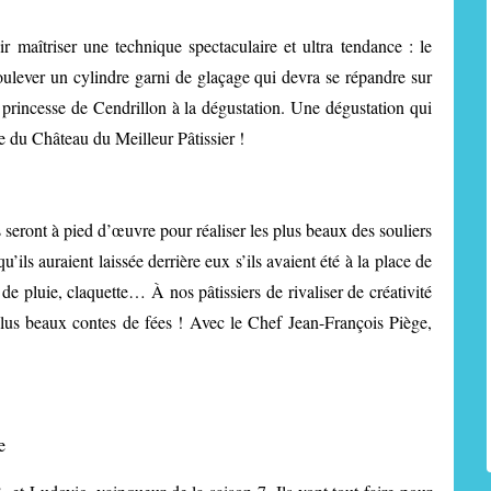
ir maîtriser une technique spectaculaire et ultra tendance : le
soulever un cylindre garni de glaçage qui devra se répandre sur
 princesse de Cendrillon à la dégustation. Une dégustation qui
tre du Château du Meilleur Pâtissier !
s seront à pied d’œuvre pour réaliser les plus beaux des souliers
u’ils auraient laissée derrière eux s’ils avaient été à la place de
e pluie, claquette… À nos pâtissiers de rivaliser de créativité
plus beaux contes de fées ! Avec le Chef Jean-François Piège,
e