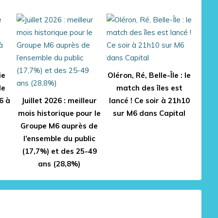
ie
Oléron, Ré, Belle-Île : le
le
match des îles est
6 à
Juillet 2026 : meilleur
lancé ! Ce soir à 21h10
mois historique pour le
sur M6 dans Capital
Groupe M6 auprès de
l’ensemble du public
(17,7%) et des 25-49
ans (28,8%)