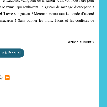
 et Ludovic, vainqueur de la saison 7. Ils vont tout faire pour
 et Maxime, qui souhaitent un gâteau de mariage d’exception !
OUI avec son gâteau ? Merouan mettra tout le monde d’accord
macaron ! Sans oublier les indiscrétions et les coulisses de
Article suivant »
ur à l'accueil