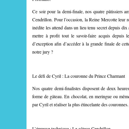
Ce soir pour la demi-finale, nos quatre pâtissiers 
Cendrillon. Pour l’occasion, la Reine Mercotte leur 
inédite les attend dans un lieu tenu secret depuis dix
mettre à profit tout le savoir-faire acquis depuis 
d’exception afin d’accéder à la grande finale de cet
notre jury ?
Le défi de Cyril : La couronne du Prince Charmant
Nos quatre demi-finalistes disposent de deux heures
forme de gâteau. En chocolat, en meringue ou même e
par Cyril et réaliser la plus étincelante des couronnes.
L’épreuve technique : Le gâteau Cendrillon