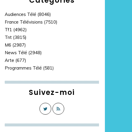
Catégories
Audiences Télé
(8046)
France Télévisions
(7510)
Tf1
(4962)
Tnt
(3815)
M6
(2987)
News Télé
(2948)
Arte
(677)
Programmes Télé
(581)
Suivez-moi