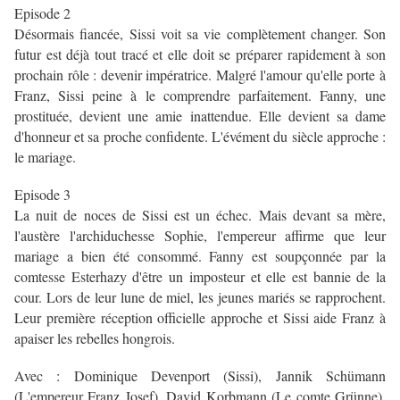
Episode 2
Désormais fiancée, Sissi voit sa vie complètement changer. Son
futur est déjà tout tracé et elle doit se préparer rapidement à son
prochain rôle : devenir impératrice. Malgré l'amour qu'elle porte à
Franz, Sissi peine à le comprendre parfaitement. Fanny, une
prostituée, devient une amie inattendue. Elle devient sa dame
d'honneur et sa proche confidente. L'évément du siècle approche :
le mariage.
Episode 3
La nuit de noces de Sissi est un échec. Mais devant sa mère,
l'austère l'archiduchesse Sophie, l'empereur affirme que leur
mariage a bien été consommé. Fanny est soupçonnée par la
comtesse Esterhazy d'être un imposteur et elle est bannie de la
cour. Lors de leur lune de miel, les jeunes mariés se rapprochent.
Leur première réception officielle approche et Sissi aide Franz à
apaiser les rebelles hongrois.
Avec : Dominique Devenport (Sissi), Jannik Schümann
(L'empereur Franz Josef), David Korbmann (Le comte Grünne),