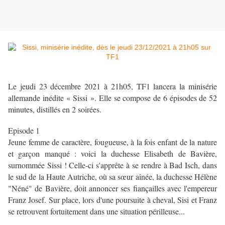
Le jeudi 23 décembre 2021 à 21h05, TF1 lancera la minisérie
allemande inédite « Sissi ». Elle se compose de 6 épisodes de 52
minutes, distillés en 2 soirées.
Episode 1
Jeune femme de caractère, fougueuse, à la fois enfant de la nature
et garçon manqué : voici la duchesse Elisabeth de Bavière,
surnommée Sissi ! Celle-ci s'apprête à se rendre à Bad Isch, dans
le sud de la Haute Autriche, où sa sœur aînée, la duchesse Hélène
"Néné" de Bavière, doit annoncer ses fiançailles avec l'empereur
Franz Josef. Sur place, lors d'une poursuite à cheval, Sisi et Franz
se retrouvent fortuitement dans une situation périlleuse...