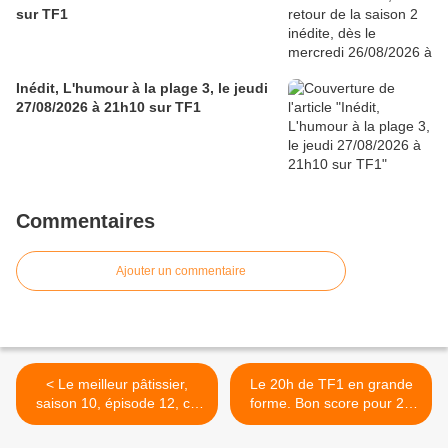
sur TF1
Inédit, L'humour à la plage 3, le jeudi
27/08/2026 à 21h10 sur TF1
Commentaires
Ajouter un commentaire
< Le meilleur pâtissier,
Le 20h de TF1 en grande
saison 10, épisode 12, ce
forme. Bon score pour 28
soir à 21h05 sur M6
minutes. Un si grand soleil
au top, le 22/12/21 >