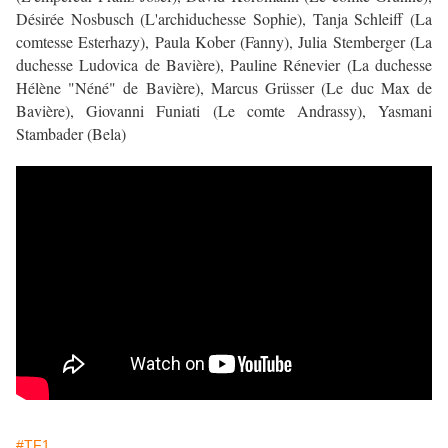
Désirée Nosbusch (L'archiduchesse Sophie), Tanja Schleiff (La
comtesse Esterhazy), Paula Kober (Fanny), Julia Stemberger (La
duchesse Ludovica de Bavière), Pauline Rénevier (La duchesse
Hélène "Néné" de Bavière), Marcus Grüsser (Le duc Max de
Bavière), Giovanni Funiati (Le comte Andrassy), Yasmani
Stambader (Bela)
#TF1