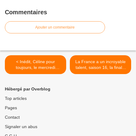
Commentaires
Ajouter un commentaire
< Inédit, Céline pour
La France a un incroyable
toujours, le mercredi
talent, saison 16, la finale,
22/12/2021 à 21h05 sur W9
ce soir à 21h05 sur M6 >
Hébergé par Overblog
Top articles
Pages
Contact
Signaler un abus