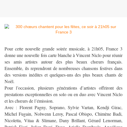
Pour cette nouvelle grande soirée musicale, à 21h05, France 3
donne une nouvelle fois carte blanche à Vincent Niclo pour réunir
ses amis artistes autour des plus beaux chœurs français.
Ensemble, ils reprendront de nombreuses chansons festives dans
des versions inédites et quelques-uns des plus beaux chants de
Noël.
Pour l’occasion, plusieurs générations d’artistes offriront des
prestations exceptionnelles en solo ou en duo avec Vincent Niclo
et les chœurs de l’émission.
Avec : Florent Pagny, Soprano, Sylvie Vartan, Kendji Girac,
Michel Fugain, Nolwenn Leroy, Pascal Obispo, Chimène Badi,
Nicoletta, Vitaa & Slimane, Dany Brillant, Gérard Lenorman,
Patrick Fiori, Julien Doré, Dave, Arielle Dombasle, Angélique