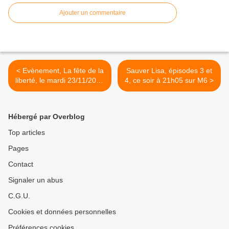
Ajouter un commentaire
< Evènement, La fête de la
Sauver Lisa, épisodes 3 et
liberté, le mardi 23/11/2021
4, ce soir à 21h05 sur M6 >
à 21h05 sur France 2
Hébergé par Overblog
Top articles
Pages
Contact
Signaler un abus
C.G.U.
Cookies et données personnelles
Préférences cookies