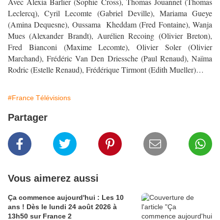
Avec Alexia Barlier (Sophie Cross), Thomas Jouannet (Thomas
Leclercq), Cyril Lecomte (Gabriel Deville), Mariama Gueye
(Amina Dequesne), Oussama Kheddam (Fred Fontaine), Wanja
Mues (Alexander Brandt), Aurélien Recoing (Olivier Breton),
Fred Bianconi (Maxime Lecomte), Olivier Soler (Olivier
Marchand), Frédéric Van Den Driessche (Paul Renaud), Naïma
Rodric (Estelle Renaud), Frédérique Tirmont (Edith Mueller)…
#France Télévisions
Partager
Vous aimerez aussi
Ça commence aujourd'hui : Les 10
ans ! Dès le lundi 24 août 2026 à
13h50 sur France 2