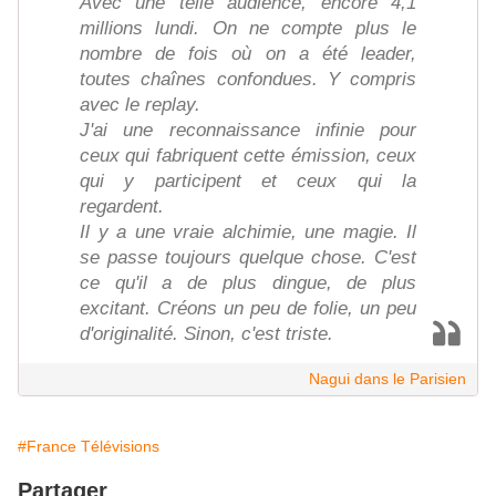
Avec une telle audience, encore 4,1
millions lundi. On ne compte plus le
nombre de fois où on a été leader,
toutes chaînes confondues. Y compris
avec le replay.
J'ai une reconnaissance infinie pour
ceux qui fabriquent cette émission, ceux
qui y participent et ceux qui la
regardent.
Il y a une vraie alchimie, une magie. Il
se passe toujours quelque chose. C'est
ce qu'il a de plus dingue, de plus
excitant. Créons un peu de folie, un peu
d'originalité. Sinon, c'est triste.
Nagui dans le Parisien
#France Télévisions
Partager