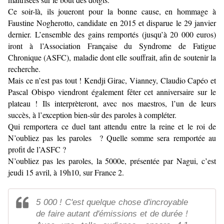
Ce soir-là, ils joueront pour la bonne cause, en hommage à
Faustine Nogherotto, candidate en 2015 et disparue le 29 janvier
dernier. L’ensemble des gains remportés (jusqu’à 20 000 euros)
iront à l’Association Française du Syndrome de Fatigue
Chronique (ASFC), maladie dont elle souffrait, afin de soutenir la
recherche.
Mais ce n’est pas tout ! Kendji Girac, Vianney, Claudio Capéo et
Pascal Obispo viendront également fêter cet anniversaire sur le
plateau ! Ils interprèteront, avec nos maestros, l’un de leurs
succès, à l’exception bien-sûr des paroles à compléter.
Qui remportera ce duel tant attendu entre la reine et le roi de
N’oubliez pas les paroles ? Quelle somme sera remportée au
profit de l’ASFC ?
N’oubliez pas les paroles, la 5000e, présentée par Nagui, c’est
jeudi 15 avril, à 19h10, sur France 2.
5 000 ! C'est quelque chose d'incroyable
de faire autant d'émissions et de durée !