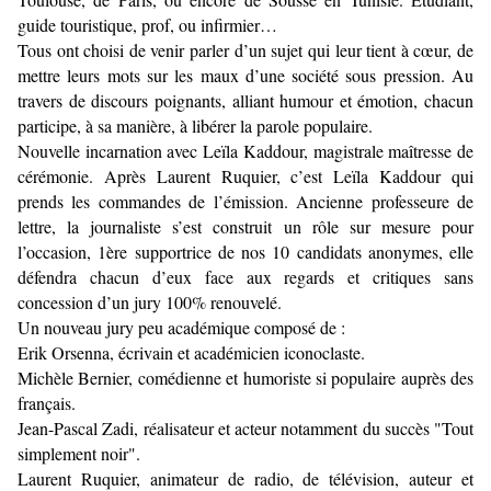
guide touristique, prof, ou infirmier…
Tous ont choisi de venir parler d’un sujet qui leur tient à cœur, de
mettre leurs mots sur les maux d’une société sous pression. Au
travers de discours poignants, alliant humour et émotion, chacun
participe, à sa manière, à libérer la parole populaire.
Nouvelle incarnation avec Leïla Kaddour, magistrale maîtresse de
cérémonie. Après Laurent Ruquier, c’est Leïla Kaddour qui
prends les commandes de l’émission. Ancienne professeure de
lettre, la journaliste s’est construit un rôle sur mesure pour
l’occasion, 1ère supportrice de nos 10 candidats anonymes, elle
défendra chacun d’eux face aux regards et critiques sans
concession d’un jury 100% renouvelé.
Un nouveau jury peu académique composé de :
Erik Orsenna, écrivain et académicien iconoclaste.
Michèle Bernier, comédienne et humoriste si populaire auprès des
français.
Jean-Pascal Zadi, réalisateur et acteur notamment du succès "Tout
simplement noir".
Laurent Ruquier, animateur de radio, de télévision, auteur et