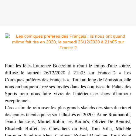
Pour les fêtes Laurence Boccolini a réuni le temps d'une soirée,
diffusé le samedi 26/12/2020 à 21h05 sur France 2 « Les
Comiques préférés des Français ». Tout au long de l'émission, elle
nous embarquera avec ses invités dans les coulisses du Palais des
Sports pour nous faire vivre de l'intérieur ce show d'humour
exceptionnel.
L'occasion de retrouver les plus grands sketchs des stars du rire et
des jeunes talents qui se sont illustrés en 2020 : Anne Roumanoff,
Jeanfi Janssens, Muriel Robin, les Bodin's, Olivier De Benoist,
Elisabeth Buffet, les Chevaliers du Fiel, Tom Villa, Michèle
Laroque, Sandrine Alexi, Cartman, Roland Magdane, Tony Saint