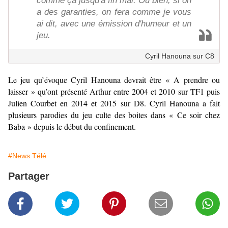
comme ça jusqu'à fin mai. Ou bien, si on
a des garanties, on fera comme je vous
ai dit, avec une émission d'humeur et un
jeu.
Cyril Hanouna sur C8
Le jeu qu’évoque Cyril Hanouna devrait être « A prendre ou
laisser » qu’ont présenté Arthur entre 2004 et 2010 sur TF1 puis
Julien Courbet en 2014 et 2015 sur D8. Cyril Hanouna a fait
plusieurs parodies du jeu culte des boites dans « Ce soir chez
Baba » depuis le début du confinement.
#News Télé
Partager