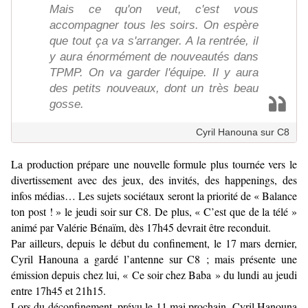
Mais ce qu'on veut, c'est vous
accompagner tous les soirs. On espère
que tout ça va s'arranger. A la rentrée, il
y aura énormément de nouveautés dans
TPMP. On va garder l'équipe. Il y aura
des petits nouveaux, dont un très beau
gosse.
Cyril Hanouna sur C8
La production prépare une nouvelle formule plus tournée vers le
divertissement avec des jeux, des invités, des happenings, des
infos médias… Les sujets sociétaux seront la priorité de « Balance
ton post ! » le jeudi soir sur C8. De plus, « C’est que de la télé »
animé par Valérie Bénaïm, dès 17h45 devrait être reconduit.
Par ailleurs, depuis le début du confinement, le 17 mars dernier,
Cyril Hanouna a gardé l’antenne sur C8 ; mais présente une
émission depuis chez lui, « Ce soir chez Baba » du lundi au jeudi
entre 17h45 et 21h15.
Lors du déconfinement, prévu le 11 mai prochain, Cyril Hanouna