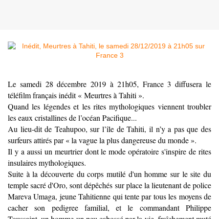
Le samedi 28 décembre 2019 à 21h05, France 3 diffusera le
téléfilm français inédit « Meurtres à Tahiti ».
Quand les légendes et les rites mythologiques viennent troubler
les eaux cristallines de l’océan Pacifique...
Au lieu-dit de Teahupoo, sur l’île de Tahiti, il n’y a pas que des
surfeurs attirés par « la vague la plus dangereuse du monde ».
Il y a aussi un meurtrier dont le mode opératoire s'inspire de rites
insulaires mythologiques.
Suite à la découverte du corps mutilé d'un homme sur le site du
temple sacré d'Oro, sont dépêchés sur place la lieutenant de police
Mareva Umaga, jeune Tahitienne qui tente par tous les moyens de
cacher son pedigree familial, et le commandant Philippe
Toussaint, un homme un peu cabossé par la vie, fraîchement muté