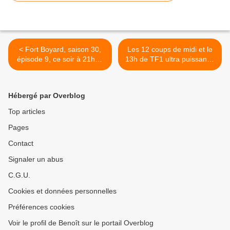
< Fort Boyard, saison 30,
Les 12 coups de midi et le
épisode 9, ce soir à 21h05
13h de TF1 ultra puissants.
sur France 2
Les feuilletons toujours au
top, le 23/08/19 >
Hébergé par Overblog
Top articles
Pages
Contact
Signaler un abus
C.G.U.
Cookies et données personnelles
Préférences cookies
Voir le profil de Benoît sur le portail Overblog