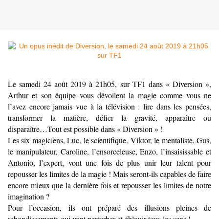
Le samedi 24 août 2019 à 21h05, sur TF1 dans « Diversion »,
Arthur et son équipe vous dévoilent la magie comme vous ne
l’avez encore jamais vue à la télévision : lire dans les pensées,
transformer la matière, défier la gravité, apparaître ou
disparaître…Tout est possible dans « Diversion » !
Les six magiciens, Luc, le scientifique, Viktor, le mentaliste, Gus,
le manipulateur, Caroline, l’ensorceleuse, Enzo, l’insaisissable et
Antonio, l’expert, vont une fois de plus unir leur talent pour
repousser les limites de la magie ! Mais seront-ils capables de faire
encore mieux que la dernière fois et repousser les limites de notre
imagination ?
Pour l’occasion, ils ont préparé des illusions pleines de
rebondissements qui vont perturber et éblouir tous les sens !