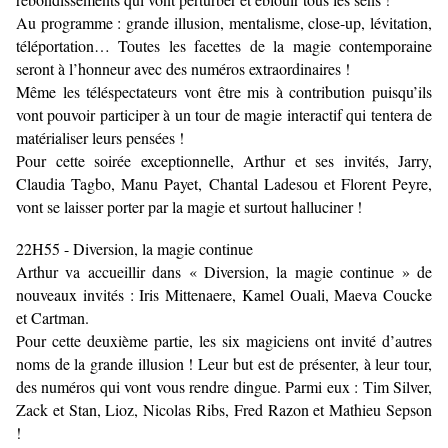
Au programme : grande illusion, mentalisme, close-up, lévitation,
téléportation… Toutes les facettes de la magie contemporaine
seront à l’honneur avec des numéros extraordinaires !
Même les téléspectateurs vont être mis à contribution puisqu’ils
vont pouvoir participer à un tour de magie interactif qui tentera de
matérialiser leurs pensées !
Pour cette soirée exceptionnelle, Arthur et ses invités, Jarry,
Claudia Tagbo, Manu Payet, Chantal Ladesou et Florent Peyre,
vont se laisser porter par la magie et surtout halluciner !
22H55 - Diversion, la magie continue
Arthur va accueillir dans « Diversion, la magie continue » de
nouveaux invités : Iris Mittenaere, Kamel Ouali, Maeva Coucke
et Cartman.
Pour cette deuxième partie, les six magiciens ont invité d’autres
noms de la grande illusion ! Leur but est de présenter, à leur tour,
des numéros qui vont vous rendre dingue. Parmi eux : Tim Silver,
Zack et Stan, Lioz, Nicolas Ribs, Fred Razon et Mathieu Sepson
!