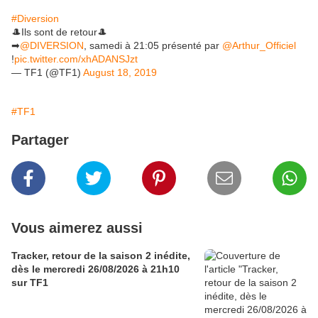
#Diversion
🎩Ils sont de retour🎩
➡
@DIVERSION
, samedi à 21:05 présenté par
@Arthur_Officiel
!
pic.twitter.com/xhADANSJzt
— TF1 (@TF1)
August 18, 2019
#TF1
Partager
Vous aimerez aussi
Tracker, retour de la saison 2 inédite,
dès le mercredi 26/08/2026 à 21h10
sur TF1