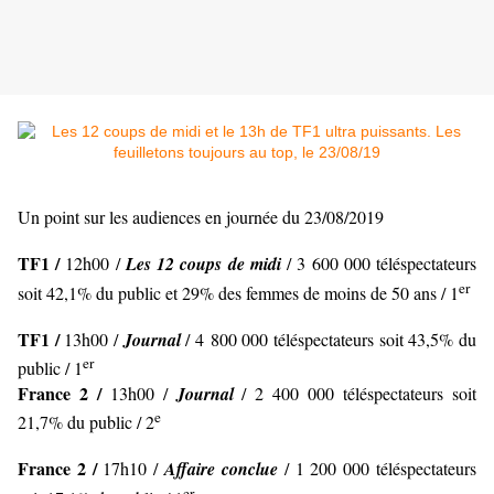
Un point sur les audiences en journée du 23/08/2019
TF1 /
12h00 /
Les 12 coups de midi
/ 3 600 000 téléspectateurs
er
soit 42,1% du public et 29% des femmes de moins de 50 ans / 1
TF1 /
13h00 /
Journal
/ 4 800 000 téléspectateurs soit 43,5% du
er
public / 1
France 2 /
13h00 /
Journal
/ 2 400 000 téléspectateurs soit
e
21,7% du public / 2
France 2 /
17h10 /
Affaire conclue
/ 1 200 000 téléspectateurs
er