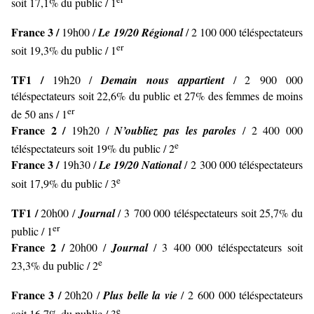
soit 17,1% du public / 1
France 3 /
19h00 /
Le 19/20 Régional
/ 2 100 000 téléspectateurs
er
soit 19,3% du public / 1
TF1 /
19h20 /
Demain nous appartient
/ 2 900 000
téléspectateurs soit 22,6% du public et 27% des femmes de moins
er
de 50 ans / 1
France 2 /
19h20 /
N’oubliez pas les paroles
/ 2 400 000
e
téléspectateurs soit 19% du public / 2
France 3 /
19h30 /
Le 19/20 National
/ 2 300 000 téléspectateurs
e
soit 17,9% du public / 3
TF1 /
20h00 /
Journal
/ 3 700 000 téléspectateurs soit 25,7% du
er
public / 1
France 2 /
20h00 /
Journal
/ 3 400 000 téléspectateurs soit
e
23,3% du public / 2
France 3 /
20h20 /
Plus belle la vie
/ 2 600 000 téléspectateurs
e
soit 16,7% du public / 3