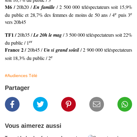
M6 /
20h20 /
En famille
/ 2 500 000 téléspectateurs soit 15,9%
e
e
du public et 28,7% des femmes de moins de 50 ans / 4
puis 3
vers 20h45
TF1 /
20h35 /
Le 20h le mag
/ 3 500 000 téléspectateurs soit 22%
er
du public / 1
France 2 /
20h45 /
Un si grand soleil
/ 2 900 000 téléspectateurs
e
soit 18,3% du public / 2
#Audiences Télé
Partager
Vous aimerez aussi