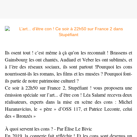
Ils osent tout ! c’est même à çà qu’on les reconnaît ! Brassens et
Gainsbourg les ont chantés, Audiard et Veber les ont sublimés, et
à l’ère des réseaux sociaux, ils sont partout !Pourquoi les cons
nourrissent-ils les romans, les films et les musées ? Pourquoi font-
ils partie de notre patrimoine culturel ?
Ce soir à 22h50 sur France 2, Stupéfiant ! vous proposera une
émission spéciale sur l’art... d’être con ! Léa Salamé recevra deux
réalisateurs, experts dans la mise en scène des cons : Michel
Hazanavicius, le « père » d’OSS 117, et Patrice Leconte, celui
des « Bronzés »
À quoi servent les cons ? - Par Élise Le Bivic
En 2019, la connerie fait réfléchir ! Et les cons sont devenus un