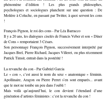
phénomène d’édition ! Les plus grands philosophes,
psychologues et sociologues planchent sur une question : De
Molière à Coluche, en passant par Twitter, à quoi servent les cons
!
François Pignon, le roi des cons - Par Léa Barracco
Il y a 20 ans, les dialogues ciselés de Francis Veber et son « Dîner
de Cons » remportaient 3 Césars.
Son personnage François Pignon, successivement interprété par
Jacques Brel, Pierre Richard, Jacques Villeret, ou plus récemment
Patrick Timsit, entrait dans la postérité !
La revanche du con - Par Gabriel Garcia
Le « con », c’est aussi le nom du sexe « anatomique » féminin.
Apollinaire, Aragon ou Pierre Perret s’en sont emparés... avant
que le mot ne tombe un peu dans l’oubli !
Mais voilà qu’aujourd’hui, le con devient l’étendard d’une
génération d’artistes féministes : c’est la revanche du con !