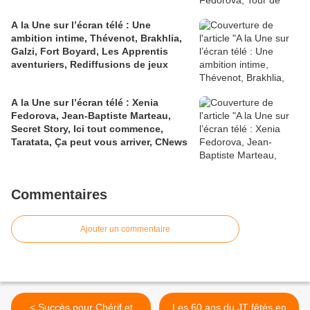
A la Une sur l’écran télé : Une
ambition intime, Thévenot, Brakhlia,
Galzi, Fort Boyard, Les Apprentis
aventuriers, Rediffusions de jeux
A la Une sur l’écran télé : Xenia
Fedorova, Jean-Baptiste Marteau,
Secret Story, Ici tout commence,
Taratata, Ça peut vous arriver, CNews
Commentaires
Ajouter un commentaire
< Succès pour Chérif et
Les 60 ans du JT fêtés en