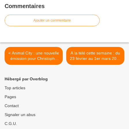
Commentaires
Ajouter un commentaire
< Animal City : une nouvelle
A la télé cette semaine : du
émission pour Christophe
23 février au 1er mars 2019
Dechavanne sur TF1
sur TF1, France 2, France
3 et M6 >
Hébergé par Overblog
Top articles
Pages
Contact
Signaler un abus
C.G.U.