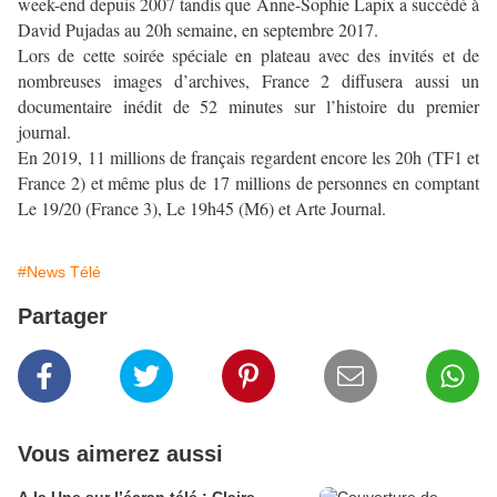
week-end depuis 2007 tandis que Anne-Sophie Lapix a succédé à
David Pujadas au 20h semaine, en septembre 2017.
Lors de cette soirée spéciale en plateau avec des invités et de
nombreuses images d’archives, France 2 diffusera aussi un
documentaire inédit de 52 minutes sur l’histoire du premier
journal.
En 2019, 11 millions de français regardent encore les 20h (TF1 et
France 2) et même plus de 17 millions de personnes en comptant
Le 19/20 (France 3), Le 19h45 (M6) et Arte Journal.
#News Télé
Partager
Vous aimerez aussi
A la Une sur l’écran télé : Claire