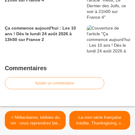
21h00 sur France 4
Ça commence aujourd'hui : Les 10
ans ! Dès le lundi 24 août 2026 à
13h50 sur France 2
Commentaires
Ajouter un commentaire
< Milliardaires, lobbies du
La mini série française
vin : vous reprendrez bien
inédite, Thanksgiving, ce
un petit verre ? Ce soir à
soir à 20h50 sur Arte >
23h00 sur France 2 dans