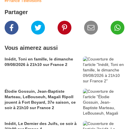
#France Télévisions
Partager
Vous aimerez aussi
Inédit, Toni en famille, le dimanche
09/08/2026 à 21h10 sur France 2
Élodie Gossuin, Jean-Baptiste
Marteau, LeBouseuh, Magali Ripoll
jouent à Fort Boyard, 37e saison, ce
soir à 21h10 sur France 2
Inédit, Le Dernier des Juifs, ce soir à