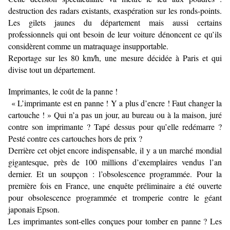
destruction des radars existants, exaspération sur les ronds-points.
Les gilets jaunes du département mais aussi certains
professionnels qui ont besoin de leur voiture dénoncent ce qu’ils
considèrent comme un matraquage insupportable.
Reportage sur les 80 km/h, une mesure décidée à Paris et qui
divise tout un département.
Imprimantes, le coût de la panne !
« L’imprimante est en panne ! Y a plus d’encre ! Faut changer la
cartouche ! » Qui n’a pas un jour, au bureau ou à la maison, juré
contre son imprimante ? Tapé dessus pour qu’elle redémarre ?
Pesté contre ces cartouches hors de prix ?
Derrière cet objet encore indispensable, il y a un marché mondial
gigantesque, près de 100 millions d’exemplaires vendus l’an
dernier. Et un soupçon : l’obsolescence programmée. Pour la
première fois en France, une enquête préliminaire a été ouverte
pour obsolescence programmée et tromperie contre le géant
japonais Epson.
Les imprimantes sont-elles conçues pour tomber en panne ? Les