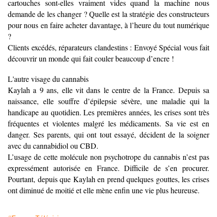
cartouches sont-elles vraiment vides quand la machine nous
demande de les changer ? Quelle est la stratégie des constructeurs
pour nous en faire acheter davantage, à l’heure du tout numérique
?
Clients excédés, réparateurs clandestins : Envoyé Spécial vous fait
découvrir un monde qui fait couler beaucoup d’encre !
L'autre visage du cannabis
Kaylah a 9 ans, elle vit dans le centre de la France. Depuis sa
naissance, elle souffre d’épilepsie sévère, une maladie qui la
handicape au quotidien. Les premières années, les crises sont très
fréquentes et violentes malgré les médicaments. Sa vie est en
danger. Ses parents, qui ont tout essayé, décident de la soigner
avec du cannabidiol ou CBD.
L’usage de cette molécule non psychotrope du cannabis n’est pas
expressément autorisée en France. Difficile de s’en procurer.
Pourtant, depuis que Kaylah en prend quelques gouttes, les crises
ont diminué de moitié et elle mène enfin une vie plus heureuse.