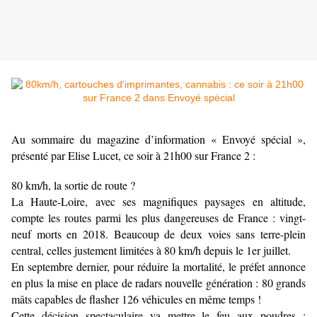
Au sommaire du magazine d’information « Envoyé spécial »,
présenté par Elise Lucet, ce soir à 21h00 sur France 2 :
80 km/h, la sortie de route ?
La Haute-Loire, avec ses magnifiques paysages en altitude,
compte les routes parmi les plus dangereuses de France : vingt-
neuf morts en 2018. Beaucoup de deux voies sans terre-plein
central, celles justement limitées à 80 km/h depuis le 1er juillet.
En septembre dernier, pour réduire la mortalité, le préfet annonce
en plus la mise en place de radars nouvelle génération : 80 grands
mâts capables de flasher 126 véhicules en même temps !
Cette décision spectaculaire va mettre le feu aux poudres :