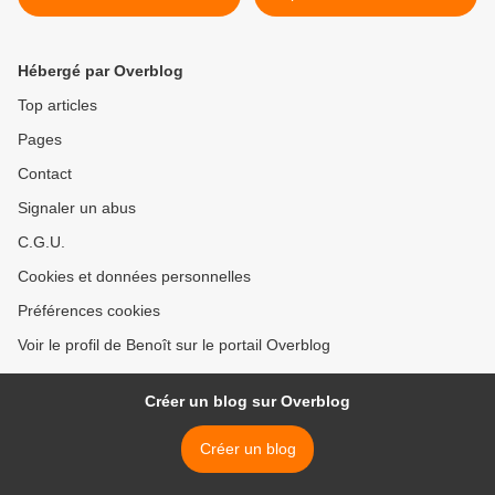
lundi 11/02/19 à 21h00 sur
21h00 sur TF1 >
M6
Hébergé par Overblog
Top articles
Pages
Contact
Signaler un abus
C.G.U.
Cookies et données personnelles
Préférences cookies
Voir le profil de Benoît sur le portail Overblog
Créer un blog sur Overblog
Créer un blog