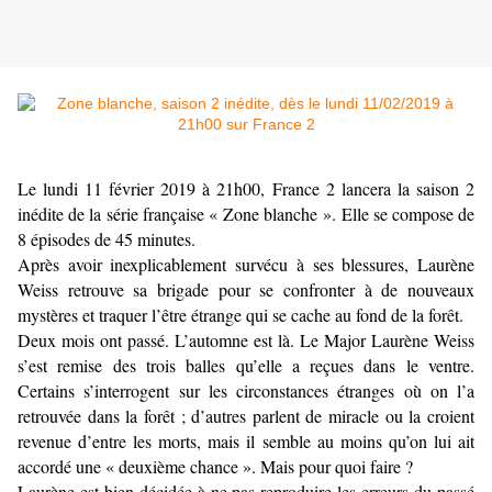
Le lundi 11 février 2019 à 21h00, France 2 lancera la saison 2
inédite de la série française « Zone blanche ». Elle se compose de
8 épisodes de 45 minutes.
Après avoir inexplicablement survécu à ses blessures, Laurène
Weiss retrouve sa brigade pour se confronter à de nouveaux
mystères et traquer l’être étrange qui se cache au fond de la forêt.
Deux mois ont passé. L’automne est là. Le Major Laurène Weiss
s’est remise des trois balles qu’elle a reçues dans le ventre.
Certains s’interrogent sur les circonstances étranges où on l’a
retrouvée dans la forêt ; d’autres parlent de miracle ou la croient
revenue d’entre les morts, mais il semble au moins qu’on lui ait
accordé une « deuxième chance ». Mais pour quoi faire ?
Laurène est bien décidée à ne pas reproduire les erreurs du passé