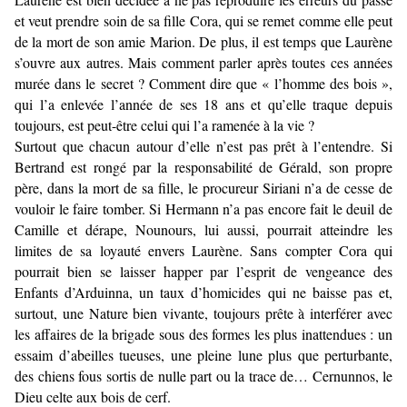
et veut prendre soin de sa fille Cora, qui se remet comme elle peut
de la mort de son amie Marion. De plus, il est temps que Laurène
s’ouvre aux autres. Mais comment parler après toutes ces années
murée dans le secret ? Comment dire que « l’homme des bois »,
qui l’a enlevée l’année de ses 18 ans et qu’elle traque depuis
toujours, est peut-être celui qui l’a ramenée à la vie ?
Surtout que chacun autour d’elle n’est pas prêt à l’entendre. Si
Bertrand est rongé par la responsabilité de Gérald, son propre
père, dans la mort de sa fille, le procureur Siriani n’a de cesse de
vouloir le faire tomber. Si Hermann n’a pas encore fait le deuil de
Camille et dérape, Nounours, lui aussi, pourrait atteindre les
limites de sa loyauté envers Laurène. Sans compter Cora qui
pourrait bien se laisser happer par l’esprit de vengeance des
Enfants d’Arduinna, un taux d’homicides qui ne baisse pas et,
surtout, une Nature bien vivante, toujours prête à interférer avec
les affaires de la brigade sous des formes les plus inattendues : un
essaim d’abeilles tueuses, une pleine lune plus que perturbante,
des chiens fous sortis de nulle part ou la trace de… Cernunnos, le
Dieu celte aux bois de cerf.