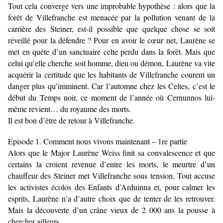
Tout cela converge vers une improbable hypothèse : alors que la
forêt de Villefranche est menacée par la pollution venant de la
carrière des Steiner, est-il possible que quelque chose se soit
réveillé pour la défendre ? Pour en avoir le cœur net, Laurène se
met en quête d’un sanctuaire celte perdu dans la forêt. Mais que
celui qu’elle cherche soit homme, dieu ou démon, Laurène va vite
acquérir la certitude que les habitants de Villefranche courent un
danger plus qu’imminent. Car l’automne chez les Celtes, c’est le
début du Temps noir, ce moment de l’année où Cernunnos lui-
même revient… du royaume des morts.
Il est bon d’être de retour à Villefranche.
Episode 1. Comment nous vivons maintenant – 1re partie
Alors que le Major Laurène Weiss finit sa convalescence et que
certains la croient revenue d’entre les morts, le meurtre d’un
chauffeur des Steiner met Villefranche sous tension. Tout accuse
les activistes écolos des Enfants d’Arduinna et, pour calmer les
esprits, Laurène n’a d’autre choix que de tenter de les retrouver.
Mais la découverte d’un crâne vieux de 2 000 ans la pousse à
chercher ailleurs.