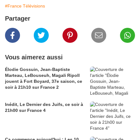
#France Télévisions
Partager
Vous aimerez aussi
Élodie Gossuin, Jean-Baptiste
Marteau, LeBouseuh, Magali Ripoll
jouent à Fort Boyard, 37e saison, ce
soir à 21h10 sur France 2
Inédit, Le Dernier des Juifs, ce soir à
21h00 sur France 4
Ça commence aujourd'hui : Les 10