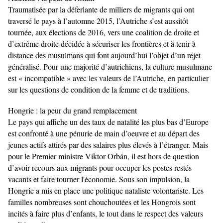
Traumatisée par la déferlante de milliers de migrants qui ont
traversé le pays à l’automne 2015, l’Autriche s’est aussitôt
tournée, aux élections de 2016, vers une coalition de droite et
d’extrême droite décidée à sécuriser les frontières et à tenir à
distance des musulmans qui font aujourd’hui l’objet d’un rejet
généralisé. Pour une majorité d’autrichiens, la culture musulmane
est « incompatible » avec les valeurs de l’Autriche, en particulier
sur les questions de condition de la femme et de traditions.
Hongrie : la peur du grand remplacement
Le pays qui affiche un des taux de natalité les plus bas d’Europe
est confronté à une pénurie de main d’oeuvre et au départ des
jeunes actifs attirés par des salaires plus élevés à l’étranger. Mais
pour le Premier ministre Viktor Orbán, il est hors de question
d’avoir recours aux migrants pour occuper les postes restés
vacants et faire tourner l'économie. Sous son impulsion, la
Hongrie a mis en place une politique nataliste volontariste. Les
familles nombreuses sont chouchoutées et les Hongrois sont
incités à faire plus d’enfants, le tout dans le respect des valeurs