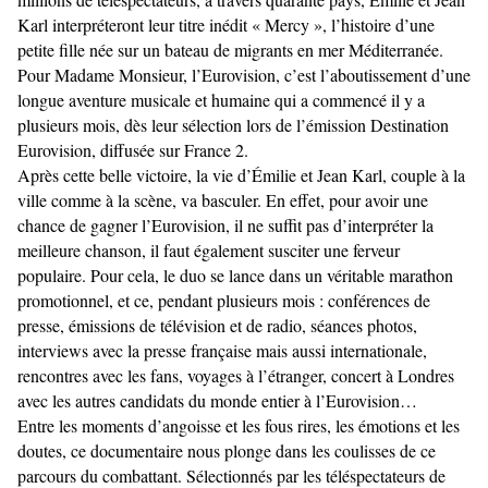
Karl interpréteront leur titre inédit « Mercy », l’histoire d’une
petite fille née sur un bateau de migrants en mer Méditerranée.
Pour Madame Monsieur, l’Eurovision, c’est l’aboutissement d’une
longue aventure musicale et humaine qui a commencé il y a
plusieurs mois, dès leur sélection lors de l’émission Destination
Eurovision, diffusée sur France 2.
Après cette belle victoire, la vie d’Émilie et Jean Karl, couple à la
ville comme à la scène, va basculer. En effet, pour avoir une
chance de gagner l’Eurovision, il ne suffit pas d’interpréter la
meilleure chanson, il faut également susciter une ferveur
populaire. Pour cela, le duo se lance dans un véritable marathon
promotionnel, et ce, pendant plusieurs mois : conférences de
presse, émissions de télévision et de radio, séances photos,
interviews avec la presse française mais aussi internationale,
rencontres avec les fans, voyages à l’étranger, concert à Londres
avec les autres candidats du monde entier à l’Eurovision…
Entre les moments d’angoisse et les fous rires, les émotions et les
doutes, ce documentaire nous plonge dans les coulisses de ce
parcours du combattant. Sélectionnés par les téléspectateurs de