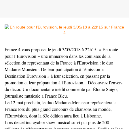
France 4 vous propose, le jeudi 3/05/2018 à 22h15, « En route
pour l’Eurovision » une immersion dans les coulisses de la
sélection du représentant de la France à l'Eurovision : le duo
Madame Monsieur. De leur participation à l'émission «
Destination Eurovision » à leur sélection, en passant par la
promotion et leur préparation à l'Eurovision... Découvrez l'envers
du décor. Un documentaire inédit commenté par Élodie Suigo,
journaliste musicale à France Bleu.
Le 12 mai prochain, le duo Madame-Monsieur représentera la
France lors du plus grand concours de chansons au monde,
l’Eurovision, dont la 63e édition aura lieu à Lisbonne.
Lors de cet incroyable show musical suivi par plus de 200
millions de téléspectateurs, à travers quarante pays, Émilie et Jean