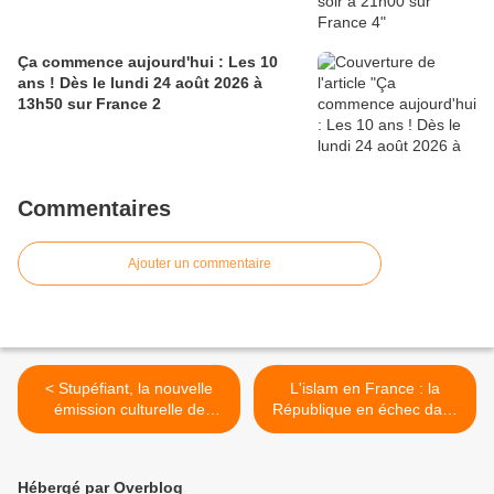
Ça commence aujourd'hui : Les 10
ans ! Dès le lundi 24 août 2026 à
13h50 sur France 2
Commentaires
Ajouter un commentaire
< Stupéfiant, la nouvelle
L'islam en France : la
émission culturelle de
République en échec dans
France 2 avec Léa Salamé,
Dossier Tabou, le mercredi
dès le 28/09/16 à 22h45 sur
28 septembre 2016 à 21h
France 2
sur M6 >
Hébergé par Overblog