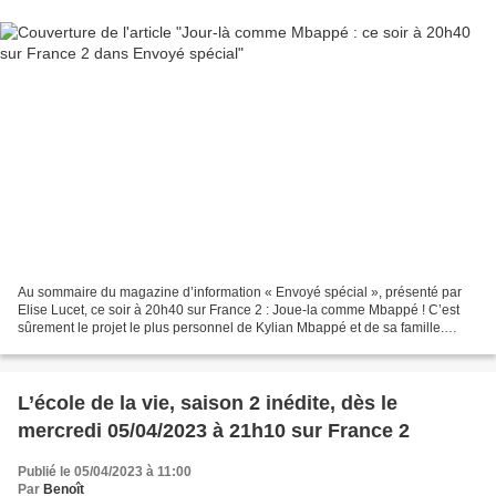
Au sommaire du magazine d’information « Envoyé spécial », présenté par
Elise Lucet, ce soir à 20h40 sur France 2 : Joue-la comme Mbappé ! C’est
sûrement le projet le plus personnel de Kylian Mbappé et de sa famille.
Lancée en 2020, l’association IBKM,...
L’école de la vie, saison 2 inédite, dès le
mercredi 05/04/2023 à 21h10 sur France 2
Publié le 05/04/2023 à 11:00
Par
Benoît