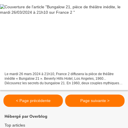
Le mardi 26 mars 2024 à 21h10, France 2 diffusera la pièce de théâtre
inédite « Bungalow 21 ». Beverly Hills Hotel, Los Angeles, 1960...
Découvrez les secrets du bungalow 21. En 1960, deux couples mythiques
séjournent au Beverly Hills Hotel, à Los Angeles....
< Page précédente
Page suivante >
Hébergé par Overblog
Top articles