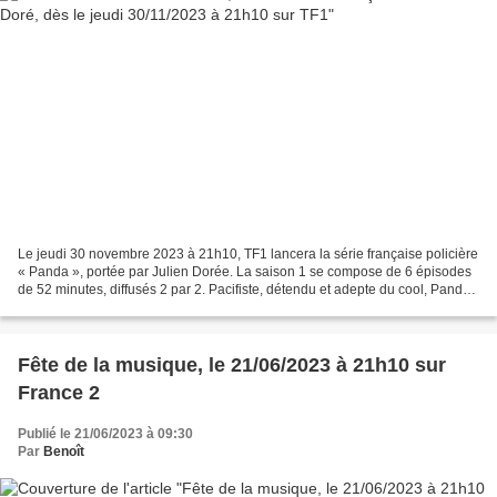
Le jeudi 30 novembre 2023 à 21h10, TF1 lancera la série française policière
« Panda », portée par Julien Dorée. La saison 1 se compose de 6 épisodes
de 52 minutes, diffusés 2 par 2. Pacifiste, détendu et adepte du cool, Panda
vit dans un coin reculé de...
Fête de la musique, le 21/06/2023 à 21h10 sur
France 2
Publié le 21/06/2023 à 09:30
Par
Benoît