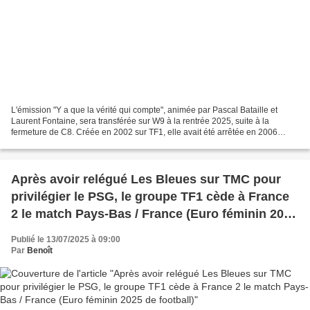
L'émission "Y a que la vérité qui compte", animée par Pascal Bataille et
Laurent Fontaine, sera transférée sur W9 à la rentrée 2025, suite à la
fermeture de C8. Créée en 2002 sur TF1, elle avait été arrêtée en 2006
avant de revenir sur C8 en 2023 sous...
Après avoir relégué Les Bleues sur TMC pour
privilégier le PSG, le groupe TF1 cède à France
2 le match Pays-Bas / France (Euro féminin 2025
de football)
Publié le 13/07/2025 à 09:00
Par
Benoît