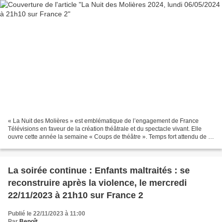
« La Nuit des Molières » est emblématique de l’engagement de France
Télévisions en faveur de la création théâtrale et du spectacle vivant. Elle
ouvre cette année la semaine « Coups de théâtre ». Temps fort attendu de la
scène française et de ses multiples...
La soirée continue : Enfants maltraités : se
reconstruire après la violence, le mercredi
22/11/2023 à 21h10 sur France 2
Publié le 22/11/2023 à 11:00
Par
Benoît