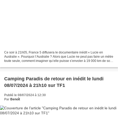
Ce soir à 21h05, France 5 diffusera le documentaire inédit « Lucie en
Australie ». Pourquoi l’Australie ? Alors que Lucie ne peut pas faire un mètre
toute seule, comment imaginer qu’elle puisse s’envoler à 19 000 km de son
salon. Une idée folle ? Absolument...
Camping Paradis de retour en inédit le lundi
08/07/2024 à 21h10 sur TF1
Publié le 08/07/2024 à 12:30
Par
Benoît