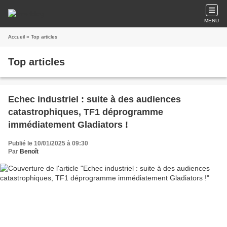
MENU
Accueil
» Top articles
Top articles
Echec industriel : suite à des audiences
catastrophiques, TF1 déprogramme
immédiatement Gladiators !
Publié le 10/01/2025 à 09:30
Par
Benoît