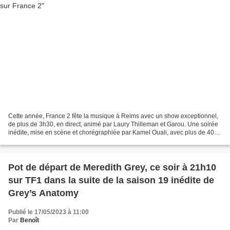
Cette année, France 2 fête la musique à Reims avec un show exceptionnel,
de plus de 3h30, en direct, animé par Laury Thilleman et Garou. Une soirée
inédite, mise en scène et chorégraphiée par Kamel Ouali, avec plus de 40
artistes en live : Patrick Bruel,...
Pot de départ de Meredith Grey, ce soir à 21h10
sur TF1 dans la suite de la saison 19 inédite de
Grey’s Anatomy
Publié le 17/05/2023 à 11:00
Par
Benoît