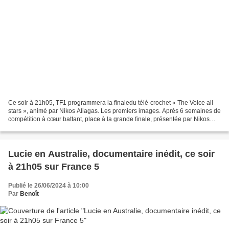
Ce soir à 21h05, TF1 programmera la finaledu télé-crochet « The Voice all
stars », animé par Nikos Aliagas. Les premiers images. Après 6 semaines de
compétition à cœur battant, place à la grande finale, présentée par Nikos
Aliagas, pour un magnifique...
Lucie en Australie, documentaire inédit, ce soir
à 21h05 sur France 5
Publié le 26/06/2024 à 10:00
Par
Benoît