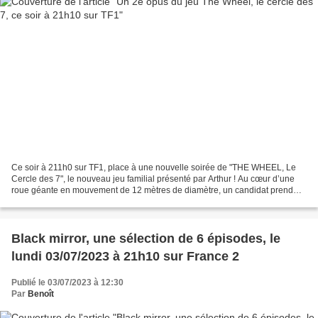
Ce soir à 211h0 sur TF1, place à une nouvelle soirée de "THE WHEEL, Le
Cercle des 7", le nouveau jeu familial présenté par Arthur ! Au cœur d’une
roue géante en mouvement de 12 mètres de diamètre, un candidat prend
place et devra répondre à des questions...
Black mirror, une sélection de 6 épisodes, le
lundi 03/07/2023 à 21h10 sur France 2
Publié le 03/07/2023 à 12:30
Par
Benoît