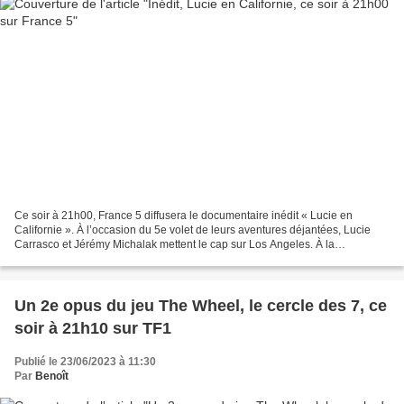
Ce soir à 21h00, France 5 diffusera le documentaire inédit « Lucie en
Californie ». À l’occasion du 5e volet de leurs aventures déjantées, Lucie
Carrasco et Jérémy Michalak mettent le cap sur Los Angeles. À la
découverte de la Californie côté sauvage,...
Un 2e opus du jeu The Wheel, le cercle des 7, ce
soir à 21h10 sur TF1
Publié le 23/06/2023 à 11:30
Par
Benoît