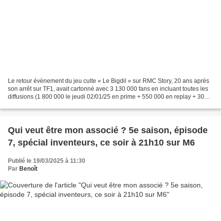
Le retour évènement du jeu culte « Le Bigdil » sur RMC Story, 20 ans après
son arrêt sur TF1, avait cartonné avec 3 130 000 fans en incluant toutes les
diffusions (1 800 000 le jeudi 02/01/25 en prime + 550 000 en replay + 300
000 devant la rediffusion...
Qui veut être mon associé ? 5e saison, épisode
7, spécial inventeurs, ce soir à 21h10 sur M6
Publié le 19/03/2025 à 11:30
Par
Benoît