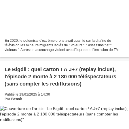
En 2020, le polémiste d'extrême droite avait qualifié sur la chaîne de
télévision les mineurs migrants isolés de " voleurs ", " assassins " et "
violeurs ". Après un accrochage violent avec l'équipe de l'émission de TMC
en 2021, Francis Lalanne réclamait...
Le Bigdil : quel carton ! A J+7 (replay inclus),
l'épisode 2 monte à 2 180 000 téléspectateurs
(sans compter les rediffusions)
Publié le 19/01/2025 à 14:30
Par
Benoît