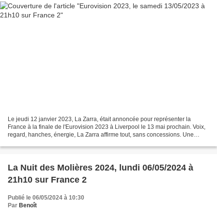
Le jeudi 12 janvier 2023, La Zarra, était annoncée pour représenter la
France à la finale de l'Eurovision 2023 à Liverpool le 13 mai prochain. Voix,
regard, hanches, énergie, La Zarra affirme tout, sans concessions. Une
liberté éclatante, fière, touchante....
La Nuit des Molières 2024, lundi 06/05/2024 à
21h10 sur France 2
Publié le 06/05/2024 à 10:30
Par
Benoît