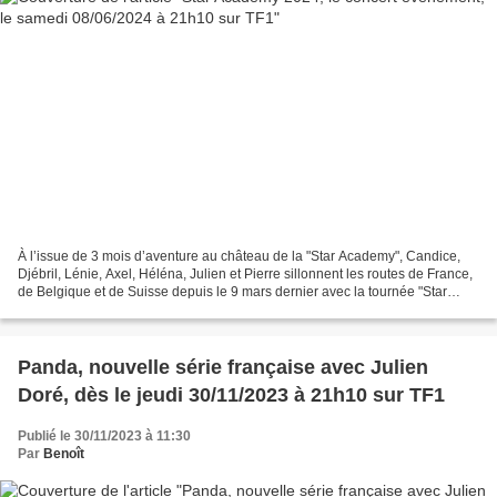
À l’issue de 3 mois d’aventure au château de la "Star Academy", Candice,
Djébril, Lénie, Axel, Héléna, Julien et Pierre sillonnent les routes de France,
de Belgique et de Suisse depuis le 9 mars dernier avec la tournée "Star
Academy Tour 2024", qui rencontre...
Panda, nouvelle série française avec Julien
Doré, dès le jeudi 30/11/2023 à 21h10 sur TF1
Publié le 30/11/2023 à 11:30
Par
Benoît