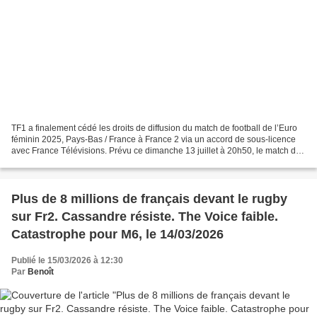
TF1 a finalement cédé les droits de diffusion du match de football de l’Euro
féminin 2025, Pays-Bas / France à France 2 via un accord de sous-licence
avec France Télévisions. Prévu ce dimanche 13 juillet à 20h50, le match des
Bleues, crucial pour leur...
Plus de 8 millions de français devant le rugby
sur Fr2. Cassandre résiste. The Voice faible.
Catastrophe pour M6, le 14/03/2026
Publié le 15/03/2026 à 12:30
Par
Benoît