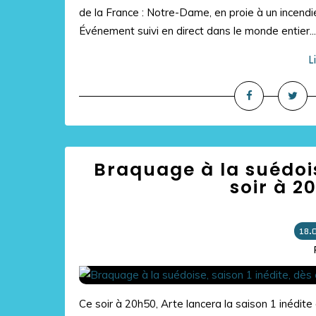
de la France : Notre-Dame, en proie à un incendie
Événement suivi en direct dans le monde entier...
L
Braquage à la suédois
soir à 2
18.
Ce soir à 20h50, Arte lancera la saison 1 inédit