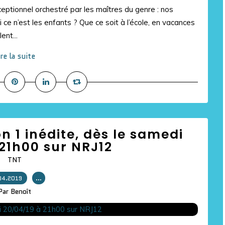
eptionnel orchestré par les maîtres du genre : nos
 ce n’est les enfants ? Que ce soit à l’école, en vacances
ent...
ire la suite
 1 inédite, dès le samedi
21h00 sur NRJ12
TNT
04.2019
…
Par Benoît