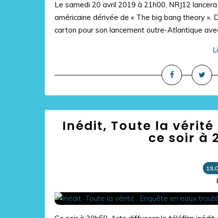
Le samedi 20 avril 2019 à 21h00, NRJ12 lancera l
américaine dérivée de « The big bang theory ». D
carton pour son lancement outre-Atlantique avec
L
Inédit, Toute la vérit
ce soir à
19.