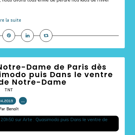
ire la suite
Notre-Dame de Paris dès
imodo puis Dans le ventre
 de Notre-Dame
TNT
04.2019
…
Par Benoît