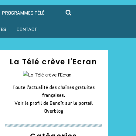
T PROGRAMMES TÉLÉ
VES
CONTACT
La Télé crève l'Ecran
Toute l'actualité des chaînes gratuites
françaises.
Voir le profil de
Benoît
sur le portail
Overblog