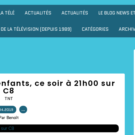
LA TÉLÉ
ACTUALITÉS
ACTUALITÉS
LE BLOG NEWS E
DE LA TÉLÉVISION (DEPUIS 1989)
CATÉGORIES
ARCHI
enfants, ce soir à 21h00 sur
C8
TNT
04.2019
…
Par Benoît