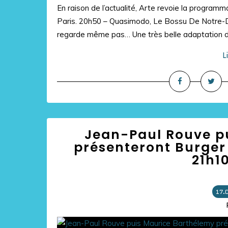
En raison de l’actualité, Arte revoie la program
Paris. 20h50 – Quasimodo, Le Bossu De Notre-D
regarde même pas… Une très belle adaptation du
L
Jean-Paul Rouve p
présenteront Burger 
21h1
17.