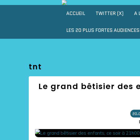
ACCUEIL
TWITTER (X)
A 
LES 20 PLUS FORTES AUDIENCES 
tnt
Le grand bêtisier des 
20.