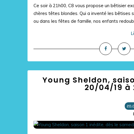
Ce soir à 21h00, C8 vous propose un bêtisier exc
chères têtes blondes. Qui a inventé les bêtises si
ou dans les fêtes de famille, nos enfants redoubl
L
Young Sheldon, saison
20/04/19 à 
20.