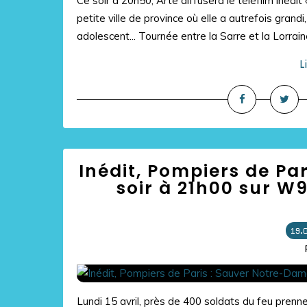
Ce soir à 20h50, Arte diffusera le téléfilm inédit
petite ville de province où elle a autrefois gran
adolescent... Tournée entre la Sarre et la Lorraine,
L
Inédit, Pompiers de Pa
soir à 21h00 sur W
19.
Lundi 15 avril, près de 400 soldats du feu prenn