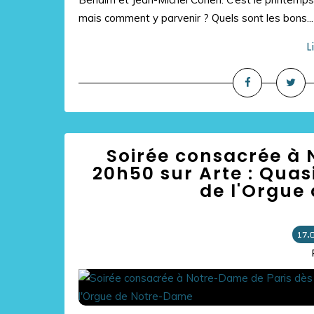
mais comment y parvenir ? Quels sont les bons...
L
Soirée consacrée à 
20h50 sur Arte : Quas
de l'Orgue
17.