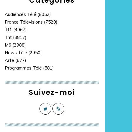
Catégories
Audiences Télé
(8052)
France Télévisions
(7520)
Tf1
(4967)
Tnt
(3817)
M6
(2988)
News Télé
(2950)
Arte
(677)
Programmes Télé
(581)
Suivez-moi