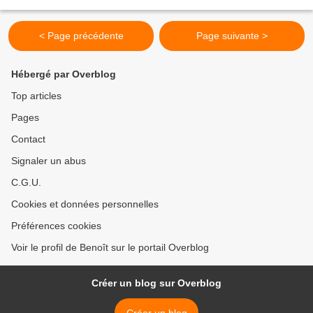
quand René Royce revient à la caserne; Casey...
< Page précédente
Page suivante >
Hébergé par Overblog
Top articles
Pages
Contact
Signaler un abus
C.G.U.
Cookies et données personnelles
Préférences cookies
Voir le profil de Benoît sur le portail Overblog
Créer un blog sur Overblog