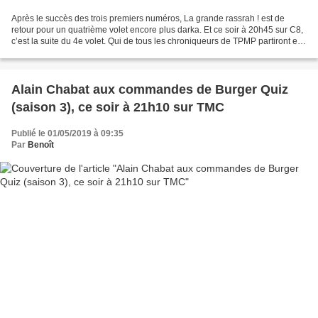
Après le succès des trois premiers numéros, La grande rassrah ! est de
retour pour un quatrième volet encore plus darka. Et ce soir à 20h45 sur C8,
c’est la suite du 4e volet. Qui de tous les chroniqueurs de TPMP partiront en
Tunisie le soir même ? Cyril...
Alain Chabat aux commandes de Burger Quiz
(saison 3), ce soir à 21h10 sur TMC
Publié le 01/05/2019 à 09:35
Par
Benoît