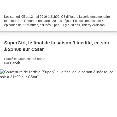
Les samedi 05 et 12 mai 2019 à 21h00, C8 diffusera la série documentaire
inédite « Tout le monde en parle : 20 ans déjà ». Elle se compose de 4
épisodes de 52 minutes, diffusés 2 par 2. Il y a 20 ans, Thierry Ardisson
présentait la première d’une émission...
SuperGirl, le final de la saison 3 inédite, ce soir
à 21h00 sur CStar
Publié le 04/05/2019 à 08:35
Par
Benoît