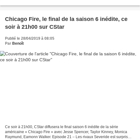
sur près de 10 000 crimes...
Chicago Fire, le final de la saison 6 inédite, ce
soir à 21h00 sur CStar
Publié le 28/04/2019 à 08:05
Par
Benoît
Ce soir à 21h00, CStar diffusera le final saison 6 inédite de la série
américaine « Chicago Fire » avec Jesse Spencer, Taylor Kinney, Monica
Raymund, Eamonn Walker. Episode 21 – Les rivaux Severide est surpris