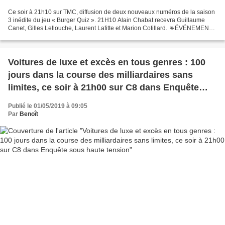
Ce soir à 21h10 sur TMC, diffusion de deux nouveaux numéros de la saison
3 inédite du jeu « Burger Quiz ». 21H10 Alain Chabat recevra Guillaume
Canet, Gilles Lellouche, Laurent Lafitte et Marion Cotillard. 👊ÉVÉNEMENT
dans #BurgerQuiz 🍔Alain Chabat reprend...
Voitures de luxe et excès en tous genres : 100
jours dans la course des milliardaires sans
limites, ce soir à 21h00 sur C8 dans Enquête
sous haute tension
Publié le 01/05/2019 à 09:05
Par
Benoît