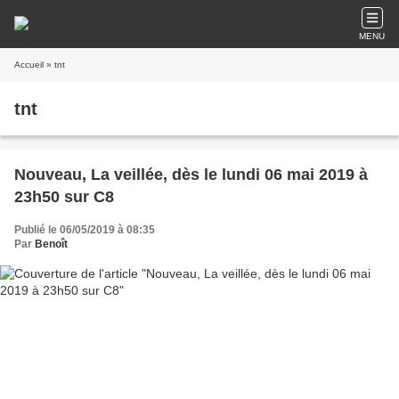
MENU
Accueil
» tnt
tnt
Nouveau, La veillée, dès le lundi 06 mai 2019 à
23h50 sur C8
Publié le 06/05/2019 à 08:35
Par
Benoît