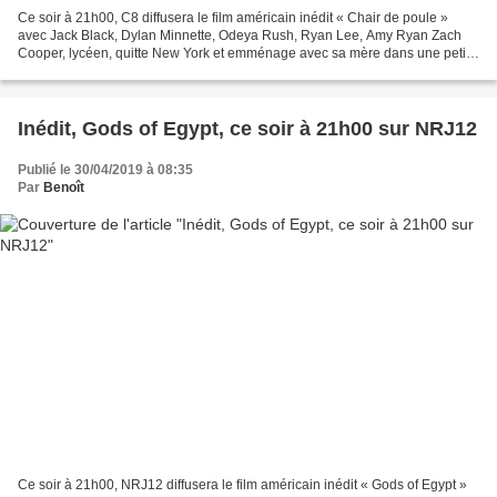
Ce soir à 21h00, C8 diffusera le film américain inédit « Chair de poule »
avec Jack Black, Dylan Minnette, Odeya Rush, Ryan Lee, Amy Ryan Zach
Cooper, lycéen, quitte New York et emménage avec sa mère dans une petite
ville du Maryland. Il se lie rapidement...
Inédit, Gods of Egypt, ce soir à 21h00 sur NRJ12
Publié le 30/04/2019 à 08:35
Par
Benoît
Ce soir à 21h00, NRJ12 diffusera le film américain inédit « Gods of Egypt »