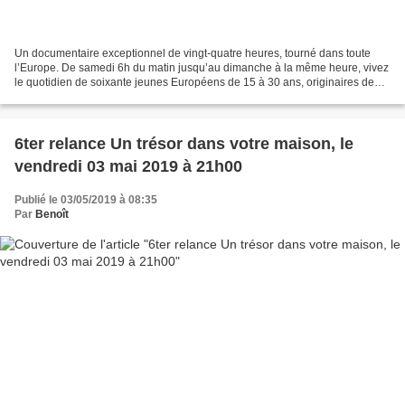
Un documentaire exceptionnel de vingt-quatre heures, tourné dans toute
l’Europe. De samedi 6h du matin jusqu’au dimanche à la même heure, vivez
le quotidien de soixante jeunes Européens de 15 à 30 ans, originaires de
vingt-six pays. Entre espoirs et engagements,...
6ter relance Un trésor dans votre maison, le
vendredi 03 mai 2019 à 21h00
Publié le 03/05/2019 à 08:35
Par
Benoît