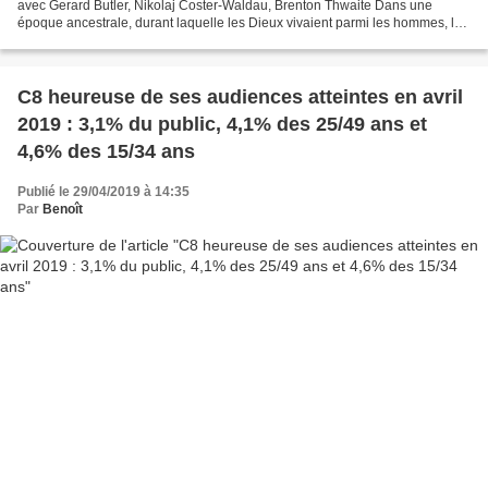
avec Gerard Butler, Nikolaj Coster-Waldau, Brenton Thwaite Dans une
époque ancestrale, durant laquelle les Dieux vivaient parmi les hommes, la
paix règne en l’Egypte. Mais Seth,...
C8 heureuse de ses audiences atteintes en avril
2019 : 3,1% du public, 4,1% des 25/49 ans et
4,6% des 15/34 ans
Publié le 29/04/2019 à 14:35
Par
Benoît