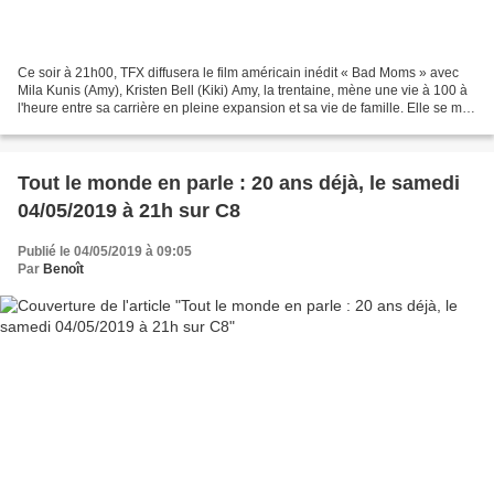
Ce soir à 21h00, TFX diffusera le film américain inédit « Bad Moms » avec
Mila Kunis (Amy), Kristen Bell (Kiki) Amy, la trentaine, mène une vie à 100 à
l'heure entre sa carrière en pleine expansion et sa vie de famille. Elle se met
tellement la pression...
Tout le monde en parle : 20 ans déjà, le samedi
04/05/2019 à 21h sur C8
Publié le 04/05/2019 à 09:05
Par
Benoît