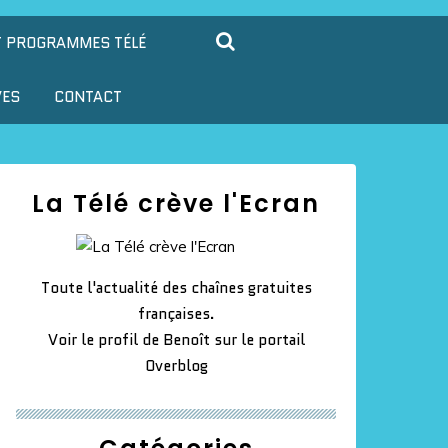
T PROGRAMMES TÉLÉ
VES
CONTACT
La Télé crève l'Ecran
Toute l'actualité des chaînes gratuites
françaises.
Voir le profil de
Benoît
sur le portail
Overblog