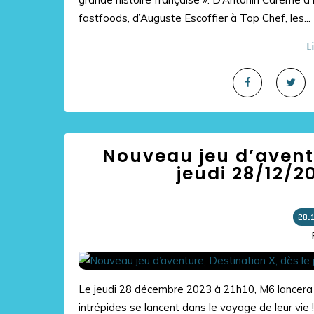
fastfoods, d’Auguste Escoffier à Top Chef, les...
L
Nouveau jeu d’aventu
jeudi 28/12/2
28.
Le jeudi 28 décembre 2023 à 21h10, M6 lancera l
intrépides se lancent dans le voyage de leur vie