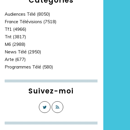
Catégories
Audiences Télé
(8050)
France Télévisions
(7518)
Tf1
(4966)
Tnt
(3817)
M6
(2988)
News Télé
(2950)
Arte
(677)
Programmes Télé
(580)
Suivez-moi