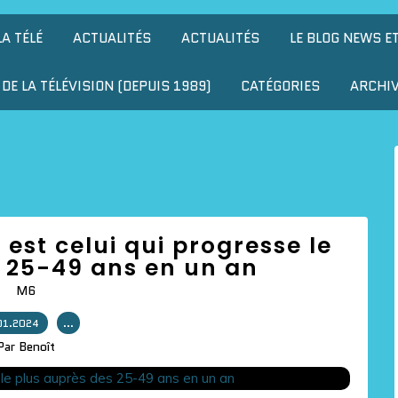
LA TÉLÉ
ACTUALITÉS
ACTUALITÉS
LE BLOG NEWS E
DE LA TÉLÉVISION (DEPUIS 1989)
CATÉGORIES
ARCHI
 est celui qui progresse le
 25-49 ans en un an
M6
01.2024
…
Par Benoît