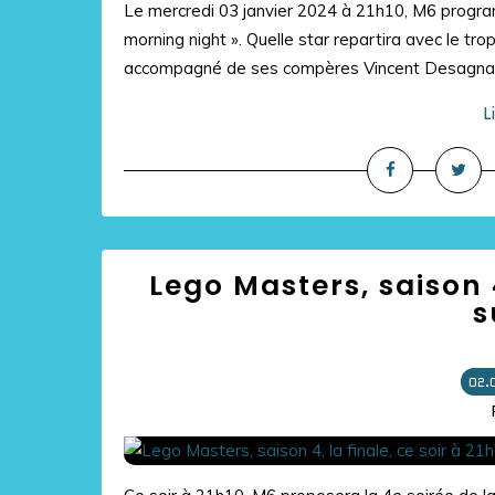
Le mercredi 03 janvier 2024 à 21h10, M6 progra
morning night ». Quelle star repartira avec le tro
accompagné de ses compères Vincent Desagnat 
L
Lego Masters, saison 4
s
02.