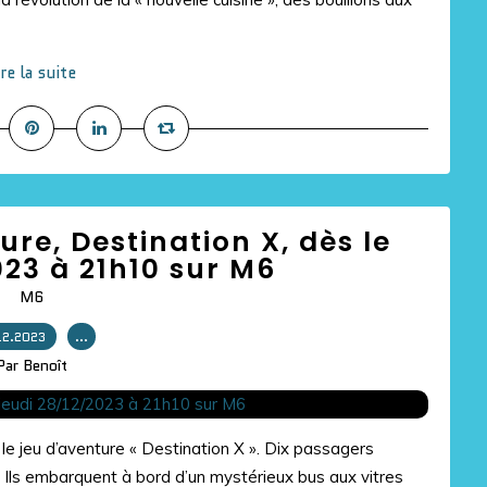
ire la suite
re, Destination X, dès le
023 à 21h10 sur M6
M6
12.2023
…
Par Benoît
e jeu d’aventure « Destination X ». Dix passagers
 ! Ils embarquent à bord d’un mystérieux bus aux vitres