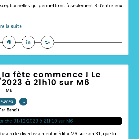
xceptionnelles qui permettront à seulement 3 d’entre eux
ire la suite
 la fête commence ! Le
2023 à 21h10 sur M6
M6
12.2023
…
Par Benoît
sera le divertissement inédit « M6 sur son 31, que la