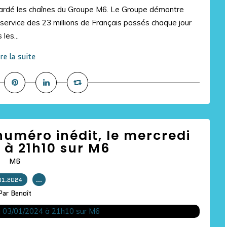
ardé les chaînes du Groupe M6. Le Groupe démontre
u service des 23 millions de Français passés chaque jour
les...
ire la suite
numéro inédit, le mercredi
 à 21h10 sur M6
M6
01.2024
…
Par Benoît