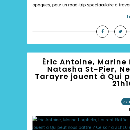
opaques, pour un road-trip spectaculaire à travers
L
Éric Antoine, Marine 
Natasha St-Pier, Ne
Tarayre jouent à Qui p
21h1
27.