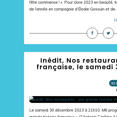
fête commence ! ». Pour clore 2023 en beauté, M
de l’année en compagnie d’Élodie Gossuin et de..
L
Inédit, Nos restaura
française, le samedi 
30.
Le samedi 30 décembre 2023 à 21h10, M6 progra
grande histoire française ». D’Antonin Carême à la