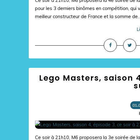
Ce soir à 21h10, M6 proposera la 4e soirée de la
pour les 3 derniers binômes en compétition, qui 
meilleur constructeur de France et la somme de..
L
Lego Masters, saison 4
s
01.
Ce soir à 21h10, M6 proposera la 3e soirée de l