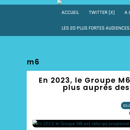
ACCUEIL
TWITTER (X)
A 
LES 20 PLUS FORTES AUDIENCES 
m6
En 2023, le Groupe M6
plus auprès des
03.