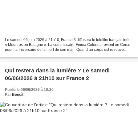
Le samedi 06 juin 2026 à 21h10, France 3 diffusera le téléfilm français inédit
« Meurtres en Balagne ». La commissaire Emma Colonna revient en Corse
pour l’anniversaire de la mort de son mari. Quand un corps est retrouvé
pendu sur les remparts de Calvi,...
Qui restera dans la lumière ? Le samedi
06/06/2026 à 21h10 sur France 2
Publié le 06/06/2026 à 10:30
Par
Benoît