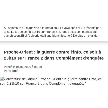
Au sommaire du magazine d’information « Envoyé spécial », présenté par
Elise Lucet, ce soir à 21h10 sur France 2 : Drogue : ces commerces qui
blanchissent Et si l’épicerie était une blanchisserie ? De plus en plus de
petits commerces inquiètent les forces...
Proche-Orient : la guerre contre l’info, ce soir à
23h10 sur France 2 dans Complément d’enquête
Publié le 04/06/2026 à 08:30
Par
Benoît