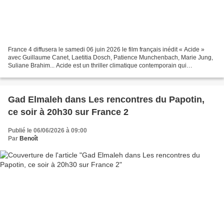
France 4 diffusera le samedi 06 juin 2026 le film français inédit « Acide »
avec Guillaume Canet, Laetitia Dosch, Patience Munchenbach, Marie Jung,
Suliane Brahim... Acide est un thriller climatique contemporain qui
transforme la menace environnementale...
Gad Elmaleh dans Les rencontres du Papotin,
ce soir à 20h30 sur France 2
Publié le 06/06/2026 à 09:00
Par
Benoît