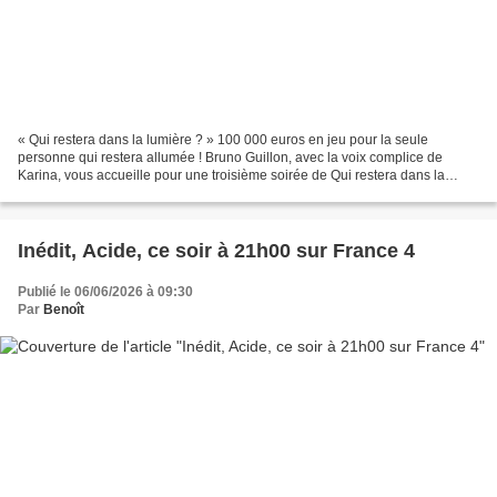
« Qui restera dans la lumière ? » 100 000 euros en jeu pour la seule
personne qui restera allumée ! Bruno Guillon, avec la voix complice de
Karina, vous accueille pour une troisième soirée de Qui restera dans la
lumière, le jeu de culture générale où...
Inédit, Acide, ce soir à 21h00 sur France 4
Publié le 06/06/2026 à 09:30
Par
Benoît