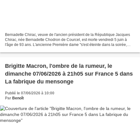
Bernadette Chirac, veuve de l'ancien président de la République Jacques
Chirac, née Bernadette Chodron de Courcel, est morte vendredi 5 juin à
l'âge de 93 ans. L'ancienne Première dame "s'est éteinte dans la soirée,
paisiblement, entourée des siens. Elle...
Brigitte Macron, l'ombre de la rumeur, le
dimanche 07/06/2026 à 21h05 sur France 5 dans
La fabrique du mensonge
Publié le 07/06/2026 à 10:00
Par
Benoît