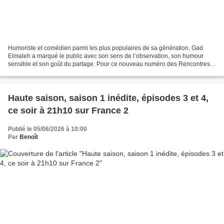
Humoriste et comédien parmi les plus populaires de sa génération, Gad
Elmaleh a marqué le public avec son sens de l’observation, son humour
sensible et son goût du partage. Pour ce nouveau numéro des Rencontres
du Papotin, diffusé samedi 06 juin 2026...
Haute saison, saison 1 inédite, épisodes 3 et 4,
ce soir à 21h10 sur France 2
Publié le 05/06/2026 à 10:00
Par
Benoît