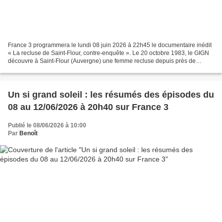
France 3 programmera le lundi 08 juin 2026 à 22h45 le documentaire inédit
« La recluse de Saint-Flour, contre-enquête ». Le 20 octobre 1983, le GIGN
découvre à Saint-Flour (Auvergne) une femme recluse depuis près de
quatre décennies : Esther Albouy. Tondue...
Un si grand soleil : les résumés des épisodes du
08 au 12/06/2026 à 20h40 sur France 3
Publié le 08/06/2026 à 10:00
Par
Benoît