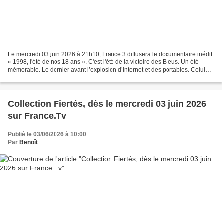
Le mercredi 03 juin 2026 à 21h10, France 3 diffusera le documentaire inédit
« 1998, l'été de nos 18 ans ». C'est l'été de la victoire des Bleus. Un été
mémorable. Le dernier avant l’explosion d’Internet et des portables. Celui
d'une bascule, pour tout...
Collection Fiertés, dès le mercredi 03 juin 2026
sur France.Tv
Publié le 03/06/2026 à 10:00
Par
Benoît