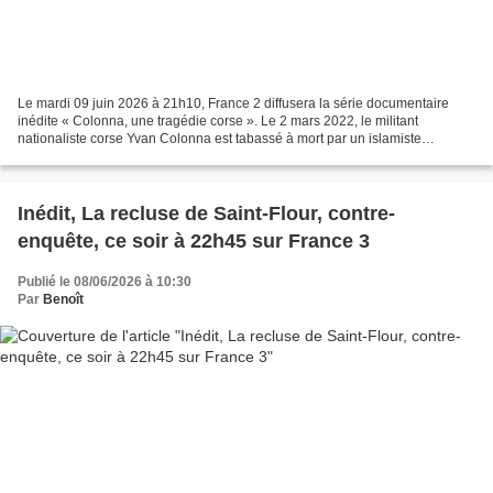
Le mardi 09 juin 2026 à 21h10, France 2 diffusera la série documentaire
inédite « Colonna, une tragédie corse ». Le 2 mars 2022, le militant
nationaliste corse Yvan Colonna est tabassé à mort par un islamiste
radicalisé dans la salle de sports de la maison...
Inédit, La recluse de Saint-Flour, contre-
enquête, ce soir à 22h45 sur France 3
Publié le 08/06/2026 à 10:30
Par
Benoît