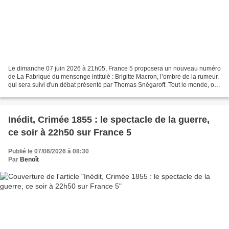
Le dimanche 07 juin 2026 à 21h05, France 5 proposera un nouveau numéro
de La Fabrique du mensonge intitulé : Brigitte Macron, l’ombre de la rumeur,
qui sera suivi d'un débat présenté par Thomas Snégaroff. Tout le monde, ou
presque, a déjà entendu cette...
Inédit, Crimée 1855 : le spectacle de la guerre,
ce soir à 22h50 sur France 5
Publié le 07/06/2026 à 08:30
Par
Benoît