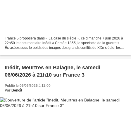
France 5 proposera dans « La case du siècle », ce dimanche 7 juin 2026 à
22h50 le documentaire inédit « Crimée 1855, le spectacle de la guerre ».
Écrasées sous le poids des images des grands conflits du XXe siècle, les
guerres antérieures à 1914 ont sombré...
Inédit, Meurtres en Balagne, le samedi
06/06/2026 à 21h10 sur France 3
Publié le 06/06/2026 à 11:00
Par
Benoît