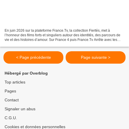
En juin 2026 sur la plateforme France.Tv, la collection Fiertés, met à
l’honneur des films forts et singuliers autour des identités, des parcours de
vie et des histoires d’amour. Sur France 4 puis France.Tv Arrête avec tes
mensonges Prochainement sur...
< Page précédente
Page suivante >
Hébergé par Overblog
Top articles
Pages
Contact
Signaler un abus
C.G.U.
Cookies et données personnelles