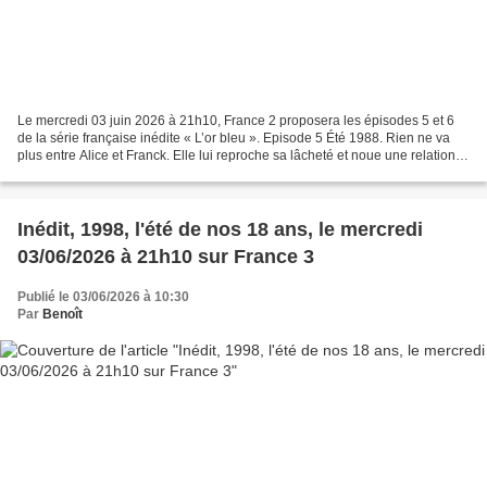
Le mercredi 03 juin 2026 à 21h10, France 2 proposera les épisodes 5 et 6
de la série française inédite « L’or bleu ». Episode 5 Été 1988. Rien ne va
plus entre Alice et Franck. Elle lui reproche sa lâcheté et noue une relation
avec Julien Daumas. Été...
Inédit, 1998, l'été de nos 18 ans, le mercredi
03/06/2026 à 21h10 sur France 3
Publié le 03/06/2026 à 10:30
Par
Benoît