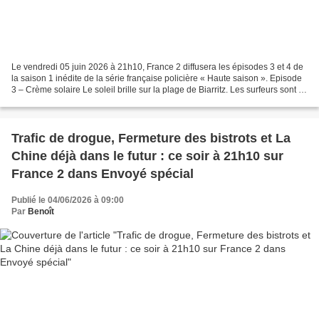
Le vendredi 05 juin 2026 à 21h10, France 2 diffusera les épisodes 3 et 4 de
la saison 1 inédite de la série française policière « Haute saison ». Episode
3 – Crème solaire Le soleil brille sur la plage de Biarritz. Les surfeurs sont à
l’eau, les vacanciers...
Trafic de drogue, Fermeture des bistrots et La
Chine déjà dans le futur : ce soir à 21h10 sur
France 2 dans Envoyé spécial
Publié le 04/06/2026 à 09:00
Par
Benoît