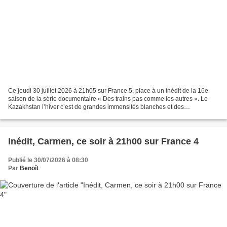
Ce jeudi 30 juillet 2026 à 21h05 sur France 5, place à un inédit de la 16e
saison de la série documentaire « Des trains pas comme les autres ». Le
Kazakhstan l’hiver c’est de grandes immensités blanches et des
températures qui peuvent descendre jusqu’à...
Inédit, Carmen, ce soir à 21h00 sur France 4
Publié le 30/07/2026 à 08:30
Par
Benoît