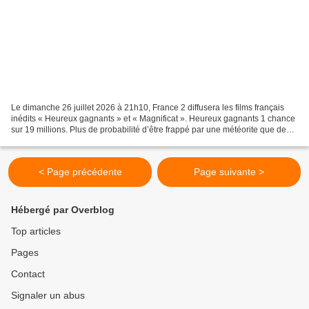
Le dimanche 26 juillet 2026 à 21h10, France 2 diffusera les films français
inédits « Heureux gagnants » et « Magnificat ». Heureux gagnants 1 chance
sur 19 millions. Plus de probabilité d’être frappé par une météorite que de
gagner au loto. Pour nos heureux...
< Page précédente
Page suivante >
Hébergé par Overblog
Top articles
Pages
Contact
Signaler un abus