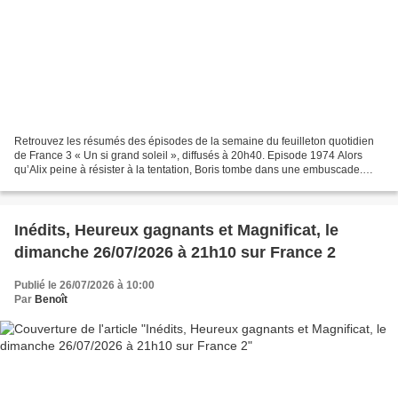
Retrouvez les résumés des épisodes de la semaine du feuilleton quotidien
de France 3 « Un si grand soleil », diffusés à 20h40. Episode 1974 Alors
qu’Alix peine à résister à la tentation, Boris tombe dans une embuscade.
Episode 1975 Tandis que la soirée...
Inédits, Heureux gagnants et Magnificat, le
dimanche 26/07/2026 à 21h10 sur France 2
Publié le 26/07/2026 à 10:00
Par
Benoît