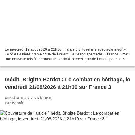
Le mercredi 19 août 2026 à 21h10, France 3 diffusera le spectacle inédit «
Le 55e Festival interceltique de Lorient, Le Grand spectacle ». France 3 met
une nouvelle fois à l’honneur le Festival interceltique de Lorient pour sa 55e
édition ! Plongez avec...
Inédit, Brigitte Bardot : Le combat en héritage, le
vendredi 21/08/2026 à 21h10 sur France 3
Publié le 30/07/2026 à 10:30
Par
Benoît