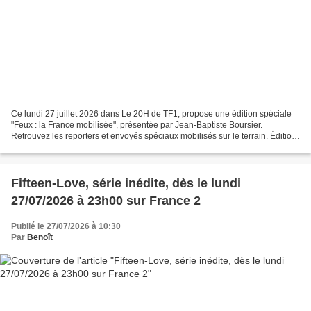
Ce lundi 27 juillet 2026 dans Le 20H de TF1, propose une édition spéciale
"Feux : la France mobilisée", présentée par Jean-Baptiste Boursier.
Retrouvez les reporters et envoyés spéciaux mobilisés sur le terrain. Édition
Spéciale, ce soir dans Le 20H de...
Fifteen-Love, série inédite, dès le lundi
27/07/2026 à 23h00 sur France 2
Publié le 27/07/2026 à 10:30
Par
Benoît