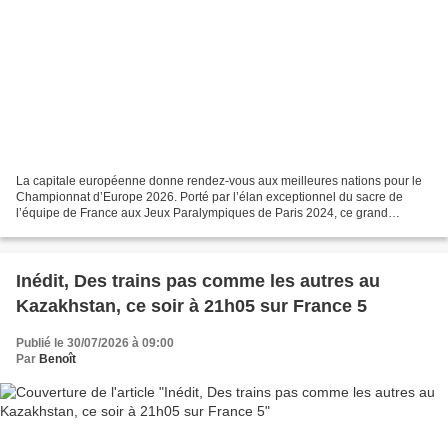
La capitale européenne donne rendez-vous aux meilleures nations pour le
Championnat d’Europe 2026. Porté par l’élan exceptionnel du sacre de
l’équipe de France aux Jeux Paralympiques de Paris 2024, ce grand
rendez-vous marquera le retour du cécifoot sur...
Inédit, Des trains pas comme les autres au
Kazakhstan, ce soir à 21h05 sur France 5
Publié le 30/07/2026 à 09:00
Par
Benoît