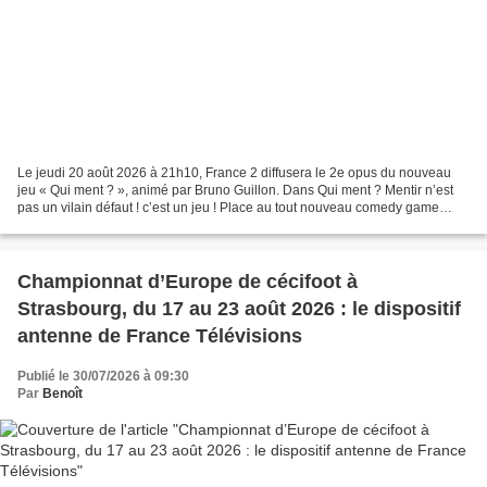
Le jeudi 20 août 2026 à 21h10, France 2 diffusera le 2e opus du nouveau
jeu « Qui ment ? », animé par Bruno Guillon. Dans Qui ment ? Mentir n’est
pas un vilain défaut ! c’est un jeu ! Place au tout nouveau comedy game
mêlant quiz, bluff, humour et enquête....
Championnat d’Europe de cécifoot à
Strasbourg, du 17 au 23 août 2026 : le dispositif
antenne de France Télévisions
Publié le 30/07/2026 à 09:30
Par
Benoît