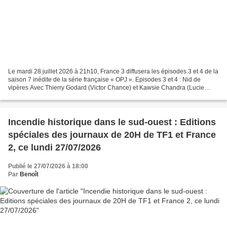
Le mardi 28 juillet 2026 à 21h10, France 3 diffusera les épisodes 3 et 4 de la
saison 7 inédite de la série française « OPJ ». Episodes 3 et 4 : Nid de
vipères Avec Thierry Godard (Victor Chance) et Kawsie Chandra (Lucie
Chance) Victor Chance (Thierry...
Incendie historique dans le sud-ouest : Editions
spéciales des journaux de 20H de TF1 et France
2, ce lundi 27/07/2026
Publié le 27/07/2026 à 18:00
Par
Benoît