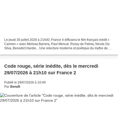
Le jeudi 30 juillet 2026 à 21h00, France 4 diffusera le film français inédit «
Carmen » avec Melissa Barrera, Paul Mescal, Rossy de Palma, Nicole Da
Silva, Benedict Hardie... Une relecture moderne et poétique du mythe de
Carmen, entre amour, liberté et...
Code rouge, série inédite, dès le mercredi
29/07/2026 à 21h10 sur France 2
Publié le 29/07/2026 à 10:00
Par
Benoît