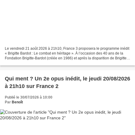
Le vendredi 21 août 2026 à 21h10, France 3 proposera le programme inédit
« Brigitte Bardot : Le combat en héritage ». À l’occasion des 40 ans de la
Fondation Brigitte-Bardot (créée en 1986) et après la disparition de Brigitte
Bardot le 28 décembre 2025,...
Qui ment ? Un 2e opus inédit, le jeudi 20/08/2026
à 21h10 sur France 2
Publié le 30/07/2026 à 10:00
Par
Benoît