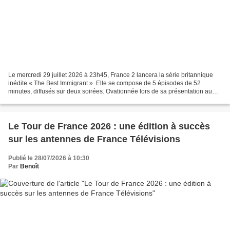
Le mercredi 29 juillet 2026 à 23h45, France 2 lancera la série britannique
inédite « The Best Immigrant ». Elle se compose de 5 épisodes de 52
minutes, diffusés sur deux soirées. Ovationnée lors de sa présentation au
festival de Séries Mania, cette dystopie...
Le Tour de France 2026 : une édition à succès
sur les antennes de France Télévisions
Publié le 28/07/2026 à 10:30
Par
Benoît