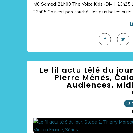
M6 Samedi 21h00 The Voice Kids (Div I) 23h25 Le
23h05 On n’est pas couché : les plus belles nuits..
L
Le fil actu télé du jo
Pierre Ménès, Cal
Audiences, Midi
18.