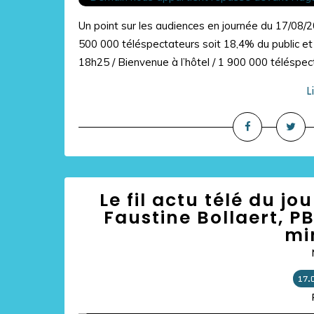
Un point sur les audiences en journée du 17/08/2
500 000 téléspectateurs soit 18,4% du public 
18h25 / Bienvenue à l’hôtel / 1 900 000 téléspect
L
Le fil actu télé du j
Faustine Bollaert, P
mi
17.