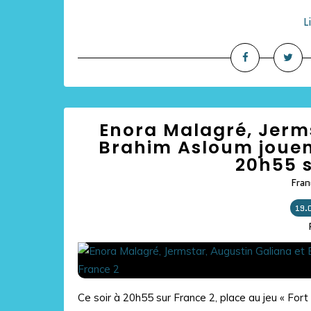
L
Enora Malagré, Jerms
Brahim Asloum jouent
20h55 s
Fran
19.
Ce soir à 20h55 sur France 2, place au jeu « Fort 