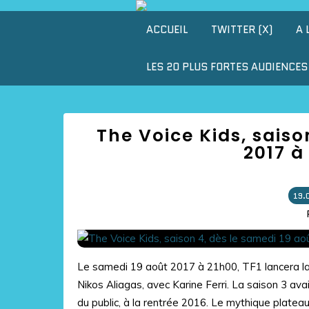
ACCUEIL
TWITTER (X)
A 
LES 20 PLUS FORTES AUDIENCES 
The Voice Kids, saiso
2017 à
19.
Le samedi 19 août 2017 à 21h00, TF1 lancera la 
Nikos Aliagas, avec Karine Ferri. La saison 3 ava
du public, à la rentrée 2016. Le mythique plateau.