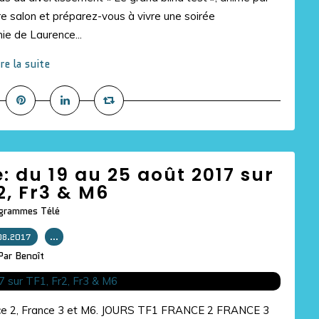
e salon et préparez-vous à vivre une soirée
ie de Laurence...
ire la suite
e: du 19 au 25 août 2017 sur
r2, Fr3 & M6
grammes Télé
08.2017
…
Par Benoît
 France 2, France 3 et M6. JOURS TF1 FRANCE 2 FRANCE 3