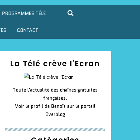
T PROGRAMMES TÉLÉ
VES
CONTACT
La Télé crève l'Ecran
Toute l'actualité des chaînes gratuites
françaises.
Voir le profil de
Benoît
sur le portail
Overblog