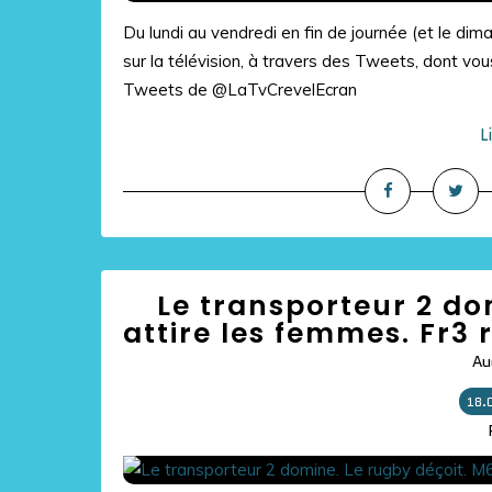
Du lundi au vendredi en fin de journée (et le di
sur la télévision, à travers des Tweets, dont vous
Tweets de @LaTvCrevelEcran
L
Le transporteur 2 do
attire les femmes. Fr3 r
Au
18.