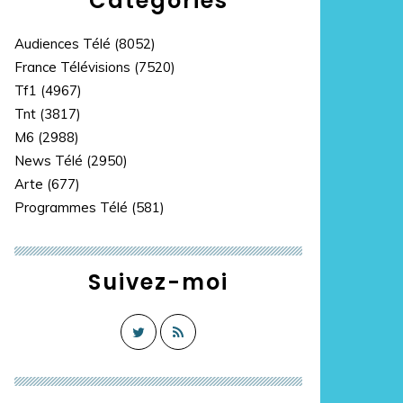
Catégories
Audiences Télé
(8052)
France Télévisions
(7520)
Tf1
(4967)
Tnt
(3817)
M6
(2988)
News Télé
(2950)
Arte
(677)
Programmes Télé
(581)
Suivez-moi