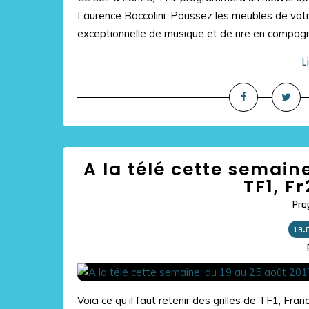
Laurence Boccolini. Poussez les meubles de votr
exceptionnelle de musique et de rire en compagn
L
A la télé cette semain
TF1, F
Pro
19.
Voici ce qu’il faut retenir des grilles de TF1,