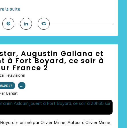
ire la suite
tar, Augustin Galiana et
 à Fort Boyard, ce soir à
ur France 2
ce Télévisions
08.2017
…
Par Benoît
Boyard », animé par Olivier Minne. Autour d’Olivier Minne,