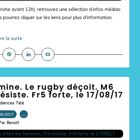
manche avant 12h), retrouvez une sélection d’infos médias
 pourrez cliquer sur les liens pour plus d'information.
ire la suite
mine. Le rugby déçoit. M6
ésiste. Fr5 forte, le 17/08/17
diences Télé
08.2017
…
Par Benoît