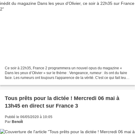
Ce soir à 22h35, France 2 programmera un nouvel opus du magazine «
Dans les yeux d’Olivier » sur le thème : Vengeance, rumeur : ils ont du faire
face. Les rumeurs ont toujours l'apparence de la vérité. C'est ce qui fait leur
force. Pour qui veut détruire...
Tous prêts pour la dictée ! Mercredi 06 mai à
13h45 en direct sur France 3
Publié le 06/05/2020 à 10:05
Par
Benoît