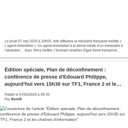
Le jeudi 07 mai 2020 à 20h55, Arte diffusera la minisérie française inédite «
L’agent immobilier ». Un agent immobilier à la dérive hérite d’un immeuble à
l’abandon… Avec Shira Geffen, l’écrivain israélien Etgar Keret transpose
son univers littéraire...
Édition spéciale, Plan de déconfinement :
conférence de presse d'Edouard Philippe,
aujourd’hui vers 15h30 sur TF1, France 2 et les
chaînes d’information
Publié le 07/05/2020 à 09:35
Par
Benoît