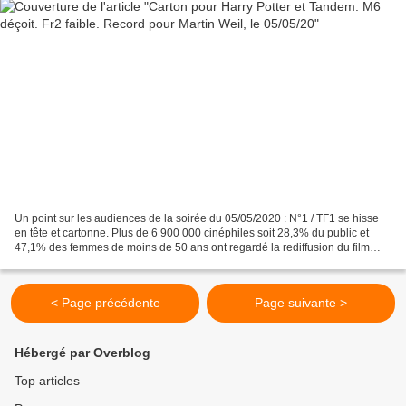
Un point sur les audiences de la soirée du 05/05/2020 : N°1 / TF1 se hisse
en tête et cartonne. Plus de 6 900 000 cinéphiles soit 28,3% du public et
47,1% des femmes de moins de 50 ans ont regardé la rediffusion du film
américain HARRY POTTER ET LA COUPE...
< Page précédente
Page suivante >
Hébergé par Overblog
Top articles