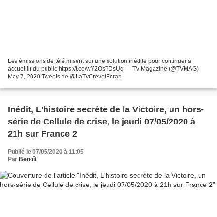
Les émissions de télé misent sur une solution inédite pour continuer à
accueillir du public https://t.co/wY2OsTDsUq — TV Magazine (@TVMAG)
May 7, 2020 Tweets de @LaTvCrevelEcran
Inédit, L'histoire secrète de la Victoire, un hors-
série de Cellule de crise, le jeudi 07/05/2020 à
21h sur France 2
Publié le 07/05/2020 à 11:05
Par
Benoît