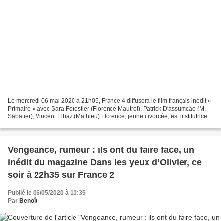
Le mercredi 06 mai 2020 à 21h05, France 4 diffusera le film français inédit «
Primaire » avec Sara Forestier (Florence Mautret), Patrick D'assumcao (M.
Sabatier), Vincent Elbaz (Mathieu) Florence, jeune divorcée, est institutrice
dans une école primaire...
Vengeance, rumeur : ils ont du faire face, un
inédit du magazine Dans les yeux d’Olivier, ce
soir à 22h35 sur France 2
Publié le 06/05/2020 à 10:35
Par
Benoît