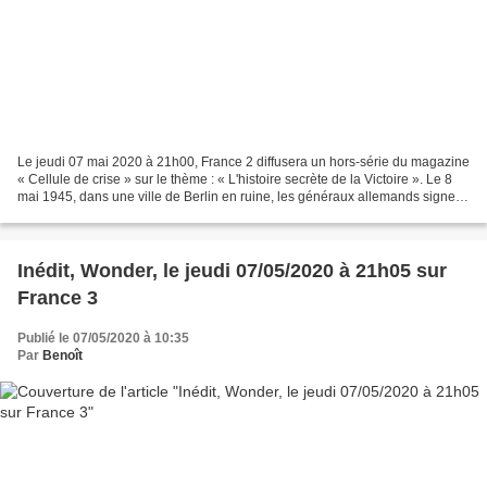
Le jeudi 07 mai 2020 à 21h00, France 2 diffusera un hors-série du magazine
« Cellule de crise » sur le thème : « L'histoire secrète de la Victoire ». Le 8
mai 1945, dans une ville de Berlin en ruine, les généraux allemands signent
la capitulation du 3e...
Inédit, Wonder, le jeudi 07/05/2020 à 21h05 sur
France 3
Publié le 07/05/2020 à 10:35
Par
Benoît