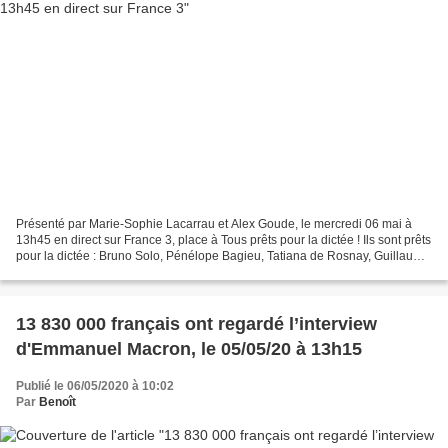
Présenté par Marie-Sophie Lacarrau et Alex Goude, le mercredi 06 mai à
13h45 en direct sur France 3, place à Tous prêts pour la dictée ! Ils sont prêts
pour la dictée : Bruno Solo, Pénélope Bagieu, Tatiana de Rosnay, Guillaume
de Tonquédec et sa fille,...
13 830 000 français ont regardé l’interview
d'Emmanuel Macron, le 05/05/20 à 13h15
Publié le 06/05/2020 à 10:02
Par
Benoît