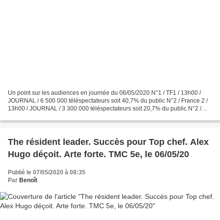
Un point sur les audiences en journée du 06/05/2020 N°1 / TF1 / 13h00 /
JOURNAL / 6 500 000 téléspectateurs soit 40,7% du public N°2 / France 2 /
13h00 / JOURNAL / 3 300 000 téléspectateurs soit 20,7% du public N°2 /
France 3 / 13h45 / TOUS PRETS POUR...
The résident leader. Succès pour Top chef. Alex
Hugo déçoit. Arte forte. TMC 5e, le 06/05/20
Publié le 07/05/2020 à 08:35
Par
Benoît