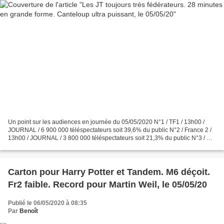
Un point sur les audiences en journée du 05/05/2020 N°1 / TF1 / 13h00 /
JOURNAL / 6 900 000 téléspectateurs soit 39,6% du public N°2 / France 2 /
13h00 / JOURNAL / 3 800 000 téléspectateurs soit 21,3% du public N°3 / M6
/ 12h45 / LE 12H45 / 1 800 000...
Carton pour Harry Potter et Tandem. M6 déçoit.
Fr2 faible. Record pour Martin Weil, le 05/05/20
Publié le 06/05/2020 à 08:35
Par
Benoît