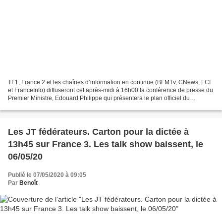
TF1, France 2 et les chaînes d’information en continue (BFMTv, CNews, LCI
et FranceInfo) diffuseront cet après-midi à 16h00 la conférence de presse du
Premier Ministre, Edouard Philippe qui présentera le plan officiel du
déconfinement qui rentrera en...
Les JT fédérateurs. Carton pour la dictée à
13h45 sur France 3. Les talk show baissent, le
06/05/20
Publié le 07/05/2020 à 09:05
Par
Benoît