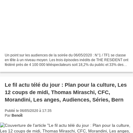
Un point sur les audiences de la soirée du 06/05/2020 : N°1 / TF1 se classe
en tête à un niveau moyen. Les trois épisodes inédits de THE RESIDENT ont
fédéré près de 4 100 000 téléspectateurs soit 18,2% du public et 33% des
femmes de moins de 50 ans. La...
Le fil actu télé du jour : Plan pour la culture, Les
12 coups de midi, Thomas Miraschi, CFC,
Morandini, Les anges, Audiences, Séries, Bern
Publié le 06/05/2020 à 17:35
Par
Benoît