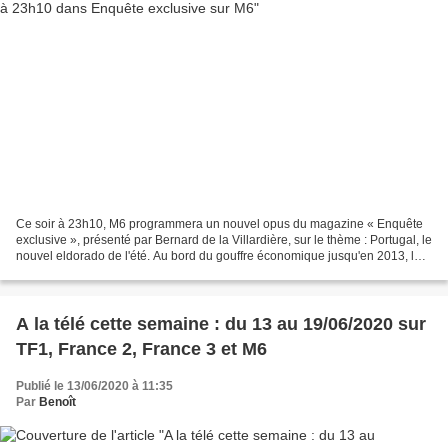
Ce soir à 23h10, M6 programmera un nouvel opus du magazine « Enquête
exclusive », présenté par Bernard de la Villardière, sur le thème : Portugal, le
nouvel eldorado de l'été. Au bord du gouffre économique jusqu'en 2013, le
Portugal est devenu l'une des...
A la télé cette semaine : du 13 au 19/06/2020 sur
TF1, France 2, France 3 et M6
Publié le 13/06/2020 à 11:35
Par
Benoît