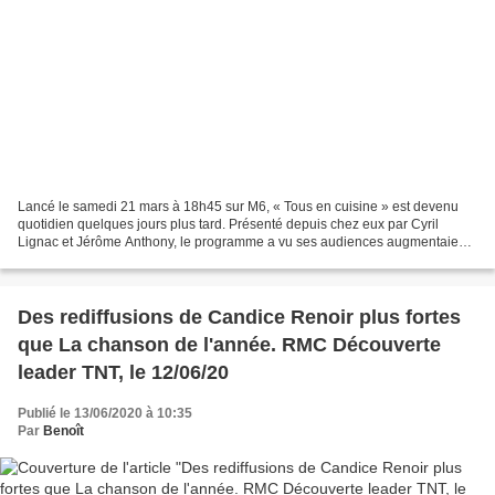
Lancé le samedi 21 mars à 18h45 sur M6, « Tous en cuisine » est devenu
quotidien quelques jours plus tard. Présenté depuis chez eux par Cyril
Lignac et Jérôme Anthony, le programme a vu ses audiences augmentaient
durant le confinement des français. Depuis...
Des rediffusions de Candice Renoir plus fortes
que La chanson de l'année. RMC Découverte
leader TNT, le 12/06/20
Publié le 13/06/2020 à 10:35
Par
Benoît