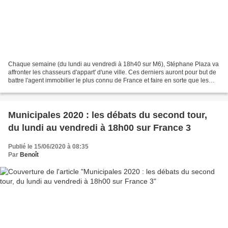
Chaque semaine (du lundi au vendredi à 18h40 sur M6), Stéphane Plaza va
affronter les chasseurs d'appart' d'une ville. Ces derniers auront pour but de
battre l'agent immobilier le plus connu de France et faire en sorte que les
clients aient un coup de...
Municipales 2020 : les débats du second tour,
du lundi au vendredi à 18h00 sur France 3
Publié le 15/06/2020 à 08:35
Par
Benoît