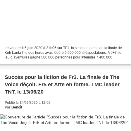
Le vendredi 5 juin 2020 à 21h05 sur TF1, la seconde partie de la finale de
Koh Lanta l’ile des héros avait fédéré 6 900 000 téléspectateurs. A J+7, le
jeu d’aventures gagne 500 000 personnes pour atteindre 7 400 000
aventuriers. Il s'agit de la meilleure...
Succès pour la fiction de Fr3. La finale de The
Voice déçoit. Fr5 et Arte en forme. TMC leader
TNT, le 13/06/20
Publié le 14/06/2020 à 11:05
Par
Benoît