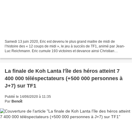
Samedi 13 juin 2020, Eric est devenu le plus grand maitre de midi de
l’histoire des « 12 coups de midi », le jeu à succès de TF1, animé par Jean-
Luc Reichmann. Eric cumule 193 victoires et devance ainsi Christian
Quesada, tombé après 192 émissions invaincues...
La finale de Koh Lanta l'île des héros atteint 7
400 000 téléspectateurs (+500 000 personnes à
J+7) sur TF1
Publié le 14/06/2020 à 11:35
Par
Benoît