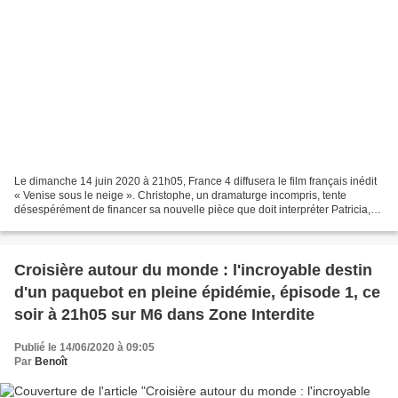
Le dimanche 14 juin 2020 à 21h05, France 4 diffusera le film français inédit
« Venise sous le neige ». Christophe, un dramaturge incompris, tente
désespérément de financer sa nouvelle pièce que doit interpréter Patricia,
sa compagne. Il cherche de l’aide...
Croisière autour du monde : l'incroyable destin
d'un paquebot en pleine épidémie, épisode 1, ce
soir à 21h05 sur M6 dans Zone Interdite
Publié le 14/06/2020 à 09:05
Par
Benoît