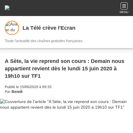
MENU
La Télé crève l'Ecran
Toute l'actualité des chaînes gratuites françaises.
A Sète, la vie reprend son cours : Demain nous
appartient revient dès le lundi 15 juin 2020 à
19h10 sur TF1
Publié le 15/06/2020 à 09:35
Par
Benoît