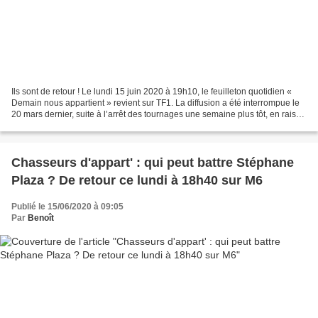
Ils sont de retour ! Le lundi 15 juin 2020 à 19h10, le feuilleton quotidien «
Demain nous appartient » revient sur TF1. La diffusion a été interrompue le
20 mars dernier, suite à l’arrêt des tournages une semaine plus tôt, en raison
de la crise sanitaire...
Chasseurs d'appart' : qui peut battre Stéphane
Plaza ? De retour ce lundi à 18h40 sur M6
Publié le 15/06/2020 à 09:05
Par
Benoît