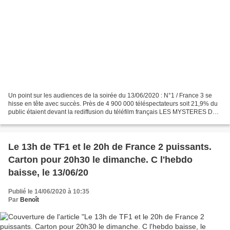
Un point sur les audiences de la soirée du 13/06/2020 : N°1 / France 3 se
hisse en tête avec succès. Près de 4 900 000 téléspectateurs soit 21,9% du
public étaient devant la rediffusion du téléfilm français LES MYSTERES DU
BOIS GALANT. C’est 630 000 personnes...
Le 13h de TF1 et le 20h de France 2 puissants.
Carton pour 20h30 le dimanche. C l'hebdo
baisse, le 13/06/20
Publié le 14/06/2020 à 10:35
Par
Benoît