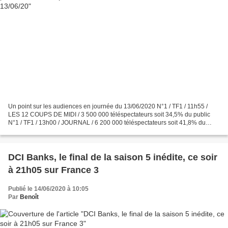
Un point sur les audiences en journée du 13/06/2020 N°1 / TF1 / 11h55 /
LES 12 COUPS DE MIDI / 3 500 000 téléspectateurs soit 34,5% du public
N°1 / TF1 / 13h00 / JOURNAL / 6 200 000 téléspectateurs soit 41,8% du
public N°2 / France 2 / 13h00 / JOURNAL...
DCI Banks, le final de la saison 5 inédite, ce soir
à 21h05 sur France 3
Publié le 14/06/2020 à 10:05
Par
Benoît