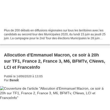
Plus de 200 débats en diffusions régionales sur tous les territoires avec les
candidats au second tour des Municipales 2020, du lundi 15 juin au jeudi 25
juin. La campagne pour le 2nd Tour des élections Municipales le 28 juin
prochain se déroulera dans...
Allocution d'Emmanuel Macron, ce soir à 20h
sur TF1, France 2, France 3, M6, BFMTv, CNews,
LCI et FranceInfo
Publié le 14/06/2020 à 13:05
Par
Benoît