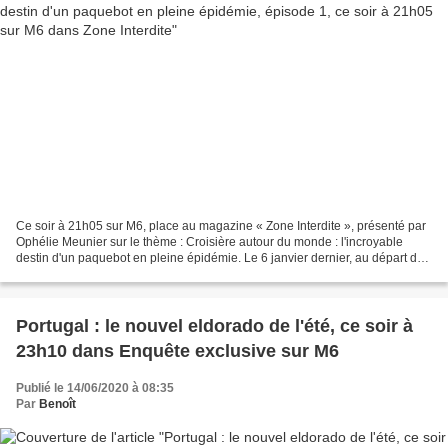
Ce soir à 21h05 sur M6, place au magazine « Zone Interdite », présenté par
Ophélie Meunier sur le thème : Croisière autour du monde : l'incroyable
destin d'un paquebot en pleine épidémie. Le 6 janvier dernier, au départ de
Marseille (Bouches-du-Rhône),...
Portugal : le nouvel eldorado de l'été, ce soir à
23h10 dans Enquête exclusive sur M6
Publié le 14/06/2020 à 08:35
Par
Benoît