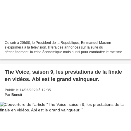
Ce soir à 20h00, le Président de la République, Emmanuel Macron
s’exprimera à la télévision. Il fera des annonces sur la suite du
déconfinement, la crise économique mais aussi pour combattre le racisme.
L’allocation sera diffusée sur TF1, France 2, France...
The Voice, saison 9, les prestations de la finale
en vidéos. Abi est le grand vainqueur.
Publié le 14/06/2020 à 12:35
Par
Benoît