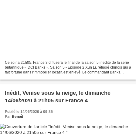
Ce soir à 21h05, France 3 diffusera le final de la saison 5 inédite de la série
britannique « DCI Banks ». Saison 5 - Episode 2 Xun Li, réfugié chinois qui a
fait fortune dans l'immobilier locatif, est enlevé. Le commandant Banks
enquête au sein d'une...
Inédit, Venise sous la neige, le dimanche
14/06/2020 à 21h05 sur France 4
Publié le 14/06/2020 à 09:35
Par
Benoît