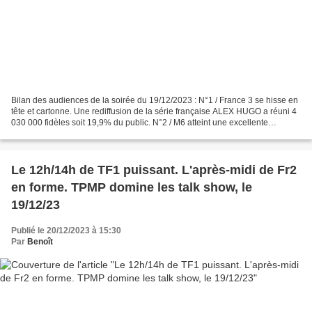
Bilan des audiences de la soirée du 19/12/2023 : N°1 / France 3 se hisse en
tête et cartonne. Une rediffusion de la série française ALEX HUGO a réuni 4
030 000 fidèles soit 19,9% du public. N°2 / M6 atteint une excellente
performance. 2 910 000 téléspectateurs...
Le 12h/14h de TF1 puissant. L'après-midi de Fr2
en forme. TPMP domine les talk show, le
19/12/23
Publié le 20/12/2023 à 15:30
Par
Benoît