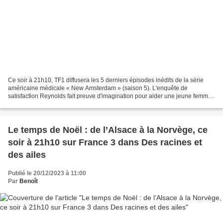
Ce soir à 21h10, TF1 diffusera les 5 derniers épisodes inédits de la série
américaine médicale « New Amsterdam » (saison 5). L'enquête de
satisfaction Reynolds fait preuve d'imagination pour aider une jeune femme
enceinte en situation de précarité. Max...
Le temps de Noël : de l’Alsace à la Norvège, ce
soir à 21h10 sur France 3 dans Des racines et
des ailes
Publié le 20/12/2023 à 11:00
Par
Benoît