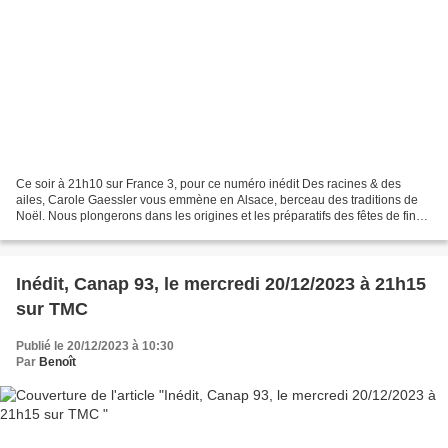
Ce soir à 21h10 sur France 3, pour ce numéro inédit Des racines & des
ailes, Carole Gaessler vous emmène en Alsace, berceau des traditions de
Noël. Nous plongerons dans les origines et les préparatifs des fêtes de fin
d’année. Nous nous envolerons ensuite...
Inédit, Canap 93, le mercredi 20/12/2023 à 21h15
sur TMC
Publié le 20/12/2023 à 10:30
Par
Benoît