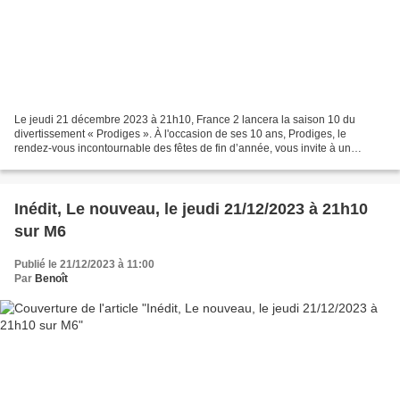
Le jeudi 21 décembre 2023 à 21h10, France 2 lancera la saison 10 du
divertissement « Prodiges ». À l'occasion de ses 10 ans, Prodiges, le
rendez-vous incontournable des fêtes de fin d’année, vous invite à un
anniversaire féerique, dans un écrin aux couleurs...
Inédit, Le nouveau, le jeudi 21/12/2023 à 21h10
sur M6
Publié le 21/12/2023 à 11:00
Par
Benoît