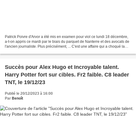
Patrick Poivre d'Arvor a été mis en examen pour viol ce lundi 18 décembre,
a-t-on appris ce mardi par le biais du parquet de Nanterre et des avocats de
l'ancien journaliste. Plus précisément, ... C'est une affaire qui a choqué la
rédaction de la chaîne...
Succès pour Alex Hugo et Incroyable talent.
Harry Potter fort sur cibles. Fr2 faible. C8 leader
TNT, le 19/12/23
Publié le 20/12/2023 à 16:00
Par
Benoît