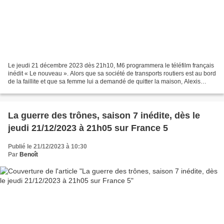
Le jeudi 21 décembre 2023 dès 21h10, M6 programmera le téléfilm français
inédit « Le nouveau ». Alors que sa société de transports routiers est au bord
de la faillite et que sa femme lui a demandé de quitter la maison, Alexis
Berthier est victime d’un...
La guerre des trônes, saison 7 inédite, dès le
jeudi 21/12/2023 à 21h05 sur France 5
Publié le 21/12/2023 à 10:30
Par
Benoît