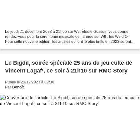
Le jeudi 21 décembre 2023 à 21h05 sur W9, Élodie Gossuin vous donne
rendez-vous pour la cérémonie musicale de l’année sur W9 : les W9 d’Or.
Pour cette nouvelle édition, les artistes qui ont le plus brillé en 2023 seront
récompensés et les nombreux talents...
Le Bigdil, soirée spéciale 25 ans du jeu culte de
Vincent Lagaf’, ce soir à 21h10 sur RMC Story
Publié le 21/12/2023 à 09:30
Par
Benoît