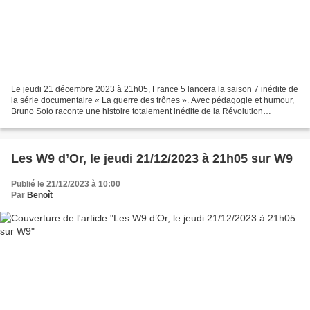
Le jeudi 21 décembre 2023 à 21h05, France 5 lancera la saison 7 inédite de
la série documentaire « La guerre des trônes ». Avec pédagogie et humour,
Bruno Solo raconte une histoire totalement inédite de la Révolution
française, à travers le destin de...
Les W9 d’Or, le jeudi 21/12/2023 à 21h05 sur W9
Publié le 21/12/2023 à 10:00
Par
Benoît