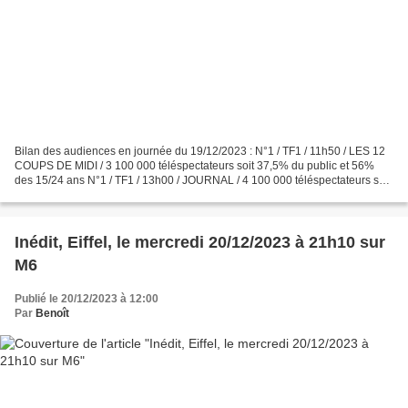
Bilan des audiences en journée du 19/12/2023 : N°1 / TF1 / 11h50 / LES 12
COUPS DE MIDI / 3 100 000 téléspectateurs soit 37,5% du public et 56%
des 15/24 ans N°1 / TF1 / 13h00 / JOURNAL / 4 100 000 téléspectateurs soit
39,7% du public N°2 / France 2 /...
Inédit, Eiffel, le mercredi 20/12/2023 à 21h10 sur
M6
Publié le 20/12/2023 à 12:00
Par
Benoît