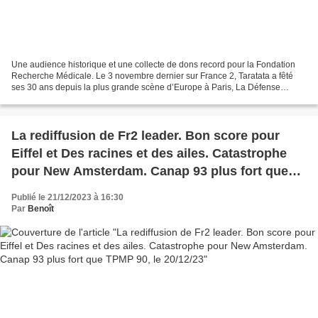
Une audience historique et une collecte de dons record pour la Fondation
Recherche Médicale. Le 3 novembre dernier sur France 2, Taratata a fêté
ses 30 ans depuis la plus grande scène d’Europe à Paris, La Défense
Arena, réunissant jusqu’à 4,3 millions...
La rediffusion de Fr2 leader. Bon score pour
Eiffel et Des racines et des ailes. Catastrophe
pour New Amsterdam. Canap 93 plus fort que
TPMP 90, le 20/12/23
Publié le 21/12/2023 à 16:30
Par
Benoît