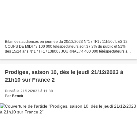
Bilan des audiences en journée du 20/12/2023 N°1 / TF1 / 11h50 / LES 12
COUPS DE MIDI / 3 100 000 téléspectateurs soit 37,3% du public et 51%
des 15/24 ans N°1 / TF1 / 13h00 / JOURNAL / 4 400 000 téléspectateurs soit
40% du public N°2 / France 2 / 13h00...
Prodiges, saison 10, dès le jeudi 21/12/2023 à
21h10 sur France 2
Publié le 21/12/2023 à 11:30
Par
Benoît