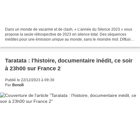
Dans un monde de vacarme et de clash, « L’année du Silence 2023 » vous
propose la seule rétrospective de 2023 en silence total. Des séquences
inédites pour une émission unique au monde, sans le moindre mot. Diffusion
ce soir dès 21h15 sur TMC Jenna Castetbon...
Taratata : l'histoire, documentaire inédit, ce soir
à 23h00 sur France 2
Publié le 22/12/2023 à 09:30
Par
Benoît