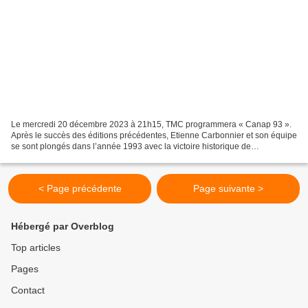
Le mercredi 20 décembre 2023 à 21h15, TMC programmera « Canap 93 ».
Après le succès des éditions précédentes, Etienne Carbonnier et son équipe
se sont plongés dans l’année 1993 avec la victoire historique de
l’Olympique de Marseille à Munich et l’énorme...
< Page précédente
Page suivante >
Hébergé par Overblog
Top articles
Pages
Contact