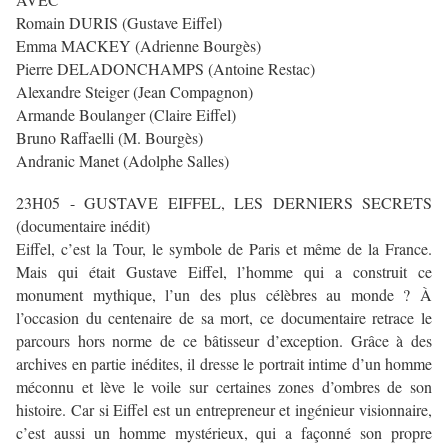
Romain DURIS (Gustave Eiffel)
Emma MACKEY (Adrienne Bourgès)
Pierre DELADONCHAMPS (Antoine Restac)
Alexandre Steiger (Jean Compagnon)
Armande Boulanger (Claire Eiffel)
Bruno Raffaelli (M. Bourgès)
Andranic Manet (Adolphe Salles)
23H05 - GUSTAVE EIFFEL, LES DERNIERS SECRETS
(documentaire inédit)
Eiffel, c’est la Tour, le symbole de Paris et même de la France.
Mais qui était Gustave Eiffel, l’homme qui a construit ce
monument mythique, l’un des plus célèbres au monde ? À
l’occasion du centenaire de sa mort, ce documentaire retrace le
parcours hors norme de ce bâtisseur d’exception. Grâce à des
archives en partie inédites, il dresse le portrait intime d’un homme
méconnu et lève le voile sur certaines zones d’ombres de son
histoire. Car si Eiffel est un entrepreneur et ingénieur visionnaire,
c’est aussi un homme mystérieux, qui a façonné son propre