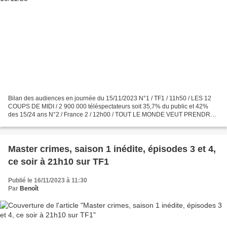
Bilan des audiences en journée du 15/11/2023 N°1 / TF1 / 11h50 / LES 12
COUPS DE MIDI / 2 900 000 téléspectateurs soit 35,7% du public et 42%
des 15/24 ans N°2 / France 2 / 12h00 / TOUT LE MONDE VEUT PRENDRE
SA PLACE / 1 600 000 téléspectateurs soit 19,6%...
Master crimes, saison 1 inédite, épisodes 3 et 4,
ce soir à 21h10 sur TF1
Publié le 16/11/2023 à 11:30
Par
Benoît