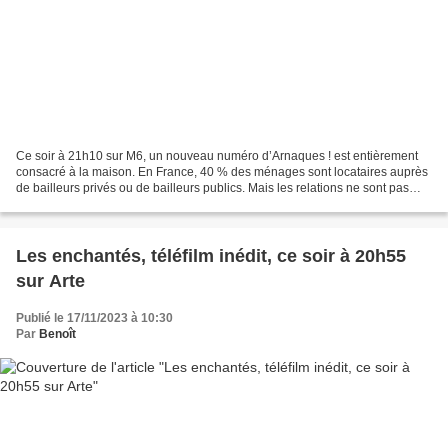
Ce soir à 21h10 sur M6, un nouveau numéro d’Arnaques ! est entièrement
consacré à la maison. En France, 40 % des ménages sont locataires auprès
de bailleurs privés ou de bailleurs publics. Mais les relations ne sont pas
toujours simples. Entre les locataires...
Les enchantés, téléfilm inédit, ce soir à 20h55
sur Arte
Publié le 17/11/2023 à 10:30
Par
Benoît