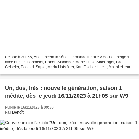
Ce soir à 20h55, Arte lancera la série allemande inédite « Sous la neige »
avec Brigitte Hobmeier, Robert Stadlober, Marie-Luise Stockinger, Laeni
Geiseler, Paolo di Sapia, Maria Hofstätter, Karl Fischer. Lucia, Matthi et leurs
deux enfants, Alma et Jonas,...
Un, dos, très : nouvelle génération, saison 1
inédite, dès le jeudi 16/11/2023 à 21h05 sur W9
Publié le 16/11/2023 à 09:30
Par
Benoît