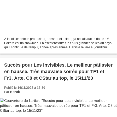
A la fois chanteur, producteur, danseur et acteur, ça ne fait aucun doute : M.
Pokora est un showman. En attestent toutes les plus grandes salles du pays,
qu’il continue de remplir, année après année. L’artiste réitère aujourd'hui un
nouveau coup d’éclat,...
Succès pour Les invisibles. Le meilleur pâtissier
en hausse. Très mauvaise soirée pour TF1 et
Fr3. Arte, C8 et CStar au top, le 15/11/23
Publié le 16/11/2023 à 16:30
Par
Benoît