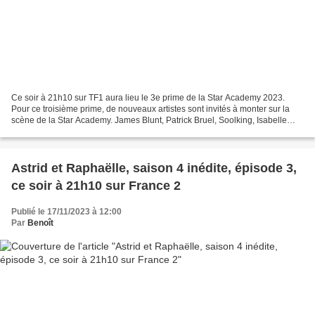
Ce soir à 21h10 sur TF1 aura lieu le 3e prime de la Star Academy 2023.
Pour ce troisième prime, de nouveaux artistes sont invités à monter sur la
scène de la Star Academy. James Blunt, Patrick Bruel, Soolking, Isabelle
Adjani et Mentissa partageront un...
Astrid et Raphaëlle, saison 4 inédite, épisode 3,
ce soir à 21h10 sur France 2
Publié le 17/11/2023 à 12:00
Par
Benoît