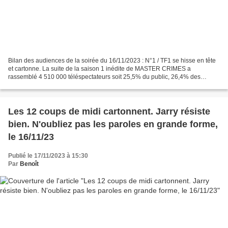
Bilan des audiences de la soirée du 16/11/2023 : N°1 / TF1 se hisse en tête
et cartonne. La suite de la saison 1 inédite de MASTER CRIMES a
rassemblé 4 510 000 téléspectateurs soit 25,5% du public, 26,4% des
femmes de moins de 50 ans, 24% des 15/34 ans...
Les 12 coups de midi cartonnent. Jarry résiste
bien. N'oubliez pas les paroles en grande forme,
le 16/11/23
Publié le 17/11/2023 à 15:30
Par
Benoît