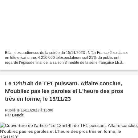
Bilan des audiences de la soirée du 15/11/2023 : N°1 / France 2 se classe
en tête et cartonne. 4 210 000 téléspectateurs soit 21% du public ont
regardé l’épisode final de la saison 3 inédite de la série française LES
INVISIBLES. Elle bondit de 470 000...
Le 12h/14h de TF1 puissant. Affaire conclue,
N'oubliez pas les paroles et L'heure des pros
très en forme, le 15/11/23
Publié le 16/11/2023 à 16:00
Par
Benoît