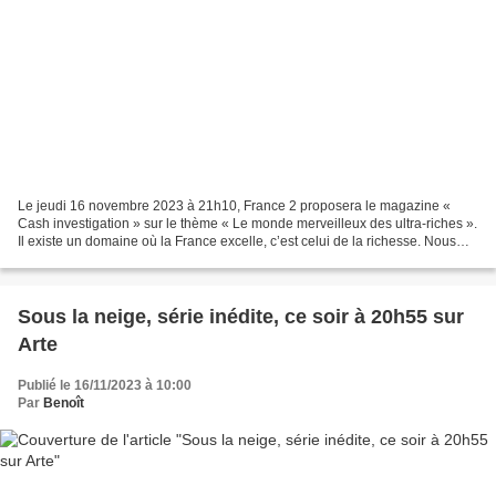
Le jeudi 16 novembre 2023 à 21h10, France 2 proposera le magazine «
Cash investigation » sur le thème « Le monde merveilleux des ultra-riches ».
Il existe un domaine où la France excelle, c’est celui de la richesse. Nous
sommes le 3ème pays qui compte...
Sous la neige, série inédite, ce soir à 20h55 sur
Arte
Publié le 16/11/2023 à 10:00
Par
Benoît