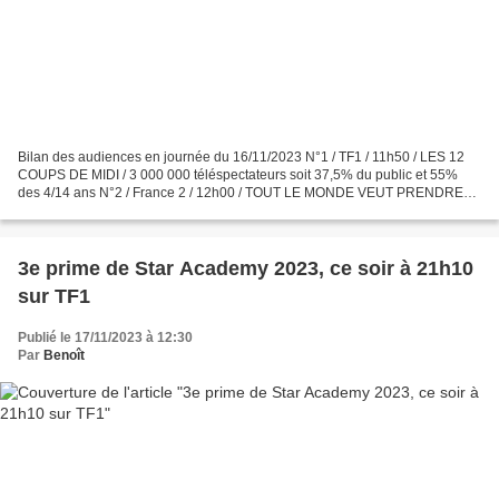
Bilan des audiences en journée du 16/11/2023 N°1 / TF1 / 11h50 / LES 12
COUPS DE MIDI / 3 000 000 téléspectateurs soit 37,5% du public et 55%
des 4/14 ans N°2 / France 2 / 12h00 / TOUT LE MONDE VEUT PRENDRE
SA PLACE / 1 700 000 téléspectateurs soit 19,8%...
3e prime de Star Academy 2023, ce soir à 21h10
sur TF1
Publié le 17/11/2023 à 12:30
Par
Benoît