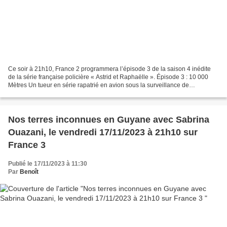
Ce soir à 21h10, France 2 programmera l’épisode 3 de la saison 4 inédite
de la série française policière « Astrid et Raphaëlle ». Épisode 3 : 10 000
Mètres Un tueur en série rapatrié en avion sous la surveillance de
Raphaëlle, meurt durant le vol, victime...
Nos terres inconnues en Guyane avec Sabrina
Ouazani, le vendredi 17/11/2023 à 21h10 sur
France 3
Publié le 17/11/2023 à 11:30
Par
Benoît