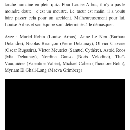
torche humaine en plein quiz. Pour Louise Arbus, il n’y a pas le
moindre doute : c’est un meurtre. Le tueur est malin, il a voulu
faire passer cela pour un accident. Malheureusement pour lui,
Louise Arbus et son équipe sont déterminés à le démasquer.
Avec : Muriel Robin (Louise Arbus), Anne Le Nen (Barbara
Delandre), Nicolas Briançon (Pierre Delaunay), Olivier Claverie
(Oscar Rugasira), Victor Meutelet (Samuel Cythère), Astrid Roos
(Mia Delaunay), Nordine Ganso (Boris Volodine), Thaïs
Vauquières (Valentine Vallée), Michaël Cohen (Théodore Belin),
Myriam El Ghali-Lang (Maéva Grimberg)