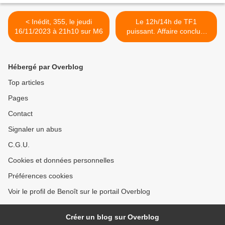
< Inédit, 355, le jeudi
Le 12h/14h de TF1
16/11/2023 à 21h10 sur M6
puissant. Affaire conclue,
N'oubliez pas les paroles et
L'heure des pros très en
forme, le 15/11/23 >
Hébergé par Overblog
Top articles
Pages
Contact
Signaler un abus
C.G.U.
Cookies et données personnelles
Préférences cookies
Voir le profil de Benoît sur le portail Overblog
Créer un blog sur Overblog