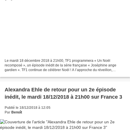
Le mardi 18 décembre 2018 à 21h00, TF1 programmera « Un Noël
recomposé », un épisode inédit de la série française « Joséphine ange
gardien ». TF1 continue de célébrer Noël ! A l’approche du réveillon,
Joséphine va tenter de recomposer une famille au bord...
Alexandra Ehle de retour pour un 2e épisode
inédit, le mardi 18/12/2018 à 21h00 sur France 3
Publié le 18/12/2018 à 12:05
Par
Benoît