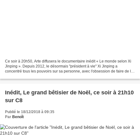
Ce soir à 20h50, Arte diffusera le documentaire inédit « Le monde selon Xi
Jinping ». Depuis 2012, le désormais "président à vie" Xi Jinping a
concentré tous les pouvoirs sur sa personne, avec l'obsession de faire de la
Chine la superpuissance du XXIe...
Inédit, Le grand bêtisier de Noël, ce soir à 21h10
sur C8
Publié le 18/12/2018 à 09:35
Par
Benoît