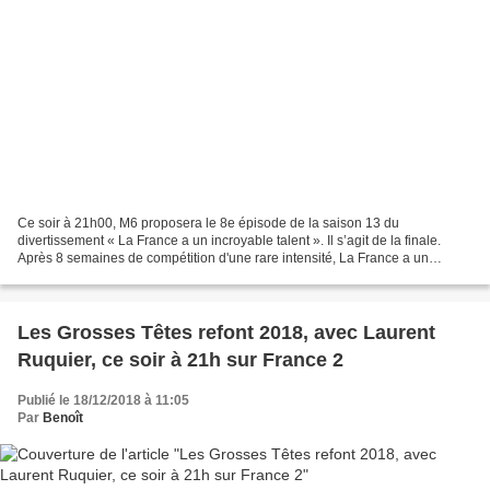
Ce soir à 21h00, M6 proposera le 8e épisode de la saison 13 du
divertissement « La France a un incroyable talent ». Il s’agit de la finale.
Après 8 semaines de compétition d'une rare intensité, La France a un
Incroyable Talent, saison 13, livre ce soir...
Les Grosses Têtes refont 2018, avec Laurent
Ruquier, ce soir à 21h sur France 2
Publié le 18/12/2018 à 11:05
Par
Benoît