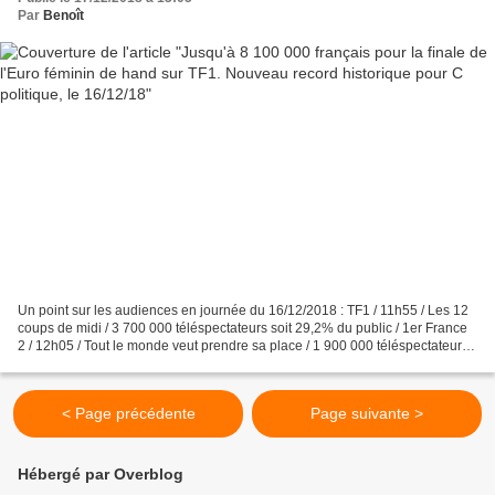
Par
Benoît
Un point sur les audiences en journée du 16/12/2018 : TF1 / 11h55 / Les 12
coups de midi / 3 700 000 téléspectateurs soit 29,2% du public / 1er France
2 / 12h05 / Tout le monde veut prendre sa place / 1 900 000 téléspectateurs
soit 15% du public / 2e...
< Page précédente
Page suivante >
Hébergé par Overblog