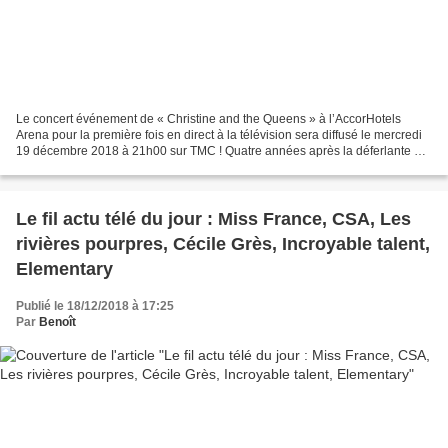
Le concert événement de « Christine and the Queens » à l’AccorHotels
Arena pour la première fois en direct à la télévision sera diffusé le mercredi
19 décembre 2018 à 21h00 sur TMC ! Quatre années après la déferlante «
Chaleur Humaine » et ses plus de...
Le fil actu télé du jour : Miss France, CSA, Les
rivières pourpres, Cécile Grès, Incroyable talent,
Elementary
Publié le 18/12/2018 à 17:25
Par
Benoît