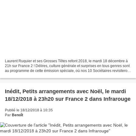
Laurent Ruquier et ses Grosses Têtes refont 2018, le mardi 18 décembre à
21h sur France 2 ! Délires, culture générale et surprises en tous genres sont
au programme de cette émission spéciale, où nos 10 Sociétaires revisiteront
l’année 2018, en répondant...
Inédit, Petits arrangements avec Noël, le mardi
18/12/2018 à 23h20 sur France 2 dans Infrarouge
Publié le 18/12/2018 à 10:35
Par
Benoît