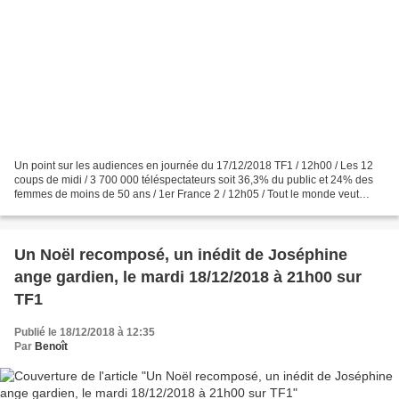
Un point sur les audiences en journée du 17/12/2018 TF1 / 12h00 / Les 12
coups de midi / 3 700 000 téléspectateurs soit 36,3% du public et 24% des
femmes de moins de 50 ans / 1er France 2 / 12h05 / Tout le monde veut
prendre sa place / 2 100 000 téléspectateurs...
Un Noël recomposé, un inédit de Joséphine
ange gardien, le mardi 18/12/2018 à 21h00 sur
TF1
Publié le 18/12/2018 à 12:35
Par
Benoît