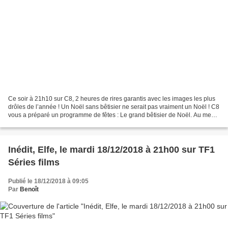
Ce soir à 21h10 sur C8, 2 heures de rires garantis avec les images les plus
drôles de l’année ! Un Noël sans bêtisier ne serait pas vraiment un Noël ! C8
vous a préparé un programme de fêtes : Le grand bêtisier de Noël. Au menu
: les images les plus drôles...
Inédit, Elfe, le mardi 18/12/2018 à 21h00 sur TF1
Séries films
Publié le 18/12/2018 à 09:05
Par
Benoît