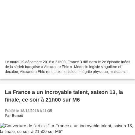
Le mardi 19 décembre 2018 à 21h00, France 3 diffusera le 2e épisode inédit
de la sérieb française « Alexandre Ehle ». Médecin légiste singulière et
décalée, Alexandra Ehle rend aux morts leur intégrité physique, mais aussi «
humaine », en rétablissant...
La France a un incroyable talent, saison 13, la
finale, ce soir à 21h00 sur M6
Publié le 18/12/2018 à 11:35
Par
Benoît