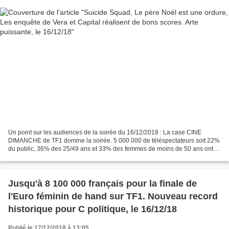
Un point sur les audiences de la soirée du 16/12/2018 : La case CINE
DIMANCHE de TF1 domine la soirée. 5 000 000 de téléspectateurs soit 22%
du public, 36% des 25/49 ans et 33% des femmes de moins de 50 ans ont
regardé SUICIDE SQUAD. Le film américain...
Jusqu'à 8 100 000 français pour la finale de
l'Euro féminin de hand sur TF1. Nouveau record
historique pour C politique, le 16/12/18
Publié le 17/12/2018 à 13:05