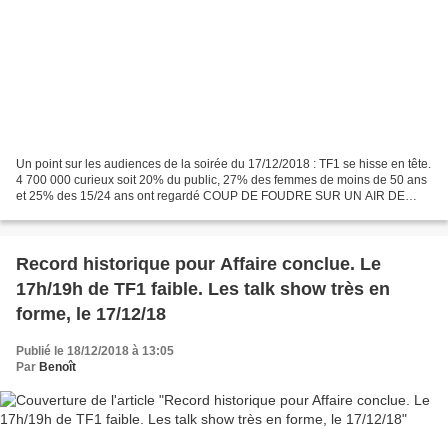
Un point sur les audiences de la soirée du 17/12/2018 : TF1 se hisse en tête.
4 700 000 curieux soit 20% du public, 27% des femmes de moins de 50 ans
et 25% des 15/24 ans ont regardé COUP DE FOUDRE SUR UN AIR DE
NOEL (moyenne des 2 parties). Il s’agit...
Record historique pour Affaire conclue. Le
17h/19h de TF1 faible. Les talk show très en
forme, le 17/12/18
Publié le 18/12/2018 à 13:05
Par
Benoît