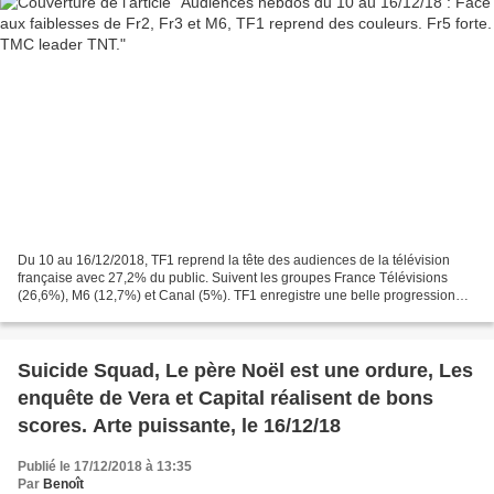
Du 10 au 16/12/2018, TF1 reprend la tête des audiences de la télévision
française avec 27,2% du public. Suivent les groupes France Télévisions
(26,6%), M6 (12,7%) et Canal (5%). TF1 enregistre une belle progression
(+1,3 point) et passe une bonne semaine...
Suicide Squad, Le père Noël est une ordure, Les
enquête de Vera et Capital réalisent de bons
scores. Arte puissante, le 16/12/18
Publié le 17/12/2018 à 13:35
Par
Benoît