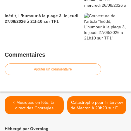
Inédit, L'humour à la plage 3, le jeudi
27/08/2026 à 21h10 sur TF1
Commentaires
Ajouter un commentaire
< Musiques en fête, En
Catastrophe pour l'interview
direct des Chorégies
de Macron à 20h20 sur Fr2.
d'Orange, le vendredi
Le foot leader en access
19/06/2026 à 21h10 sur
sur M6. Les JT de TF1
France 3
forts, le 18/06/2026 >
Hébergé par Overblog