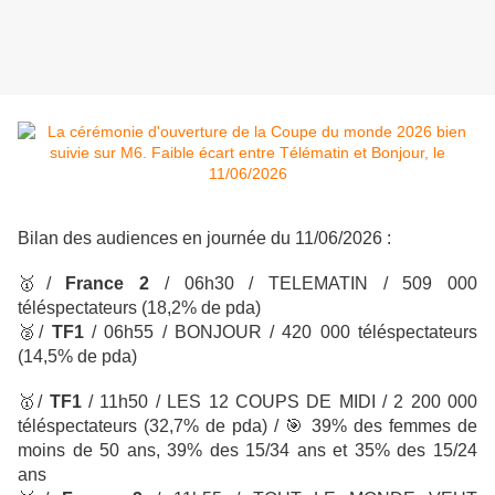
Bilan des audiences en journée du 11/06/2026 :
🥇
/
France 2
/ 06h30 / TELEMATIN
/ 509 000
téléspectateurs (
18,2% de pda)
🥈
/
TF1
/ 06h55 / BONJOUR
/ 420 000 téléspectateurs
(14,5% de pda)
🥇
/
TF1
/
11h50 / LES 12 COUPS DE MIDI
/ 2 200 000
téléspectateurs
(32,7% de pda) /
🎯
39% des femmes de
moins de 50 ans, 39% des 15/34 ans et 35% des 15/24
ans