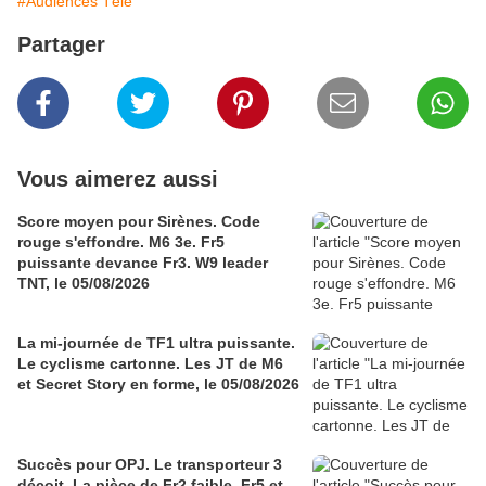
#Audiences Télé
Partager
Vous aimerez aussi
Score moyen pour Sirènes. Code
rouge s'effondre. M6 3e. Fr5
puissante devance Fr3. W9 leader
TNT, le 05/08/2026
La mi-journée de TF1 ultra puissante.
Le cyclisme cartonne. Les JT de M6
et Secret Story en forme, le 05/08/2026
Succès pour OPJ. Le transporteur 3
déçoit. La pièce de Fr2 faible. Fr5 et