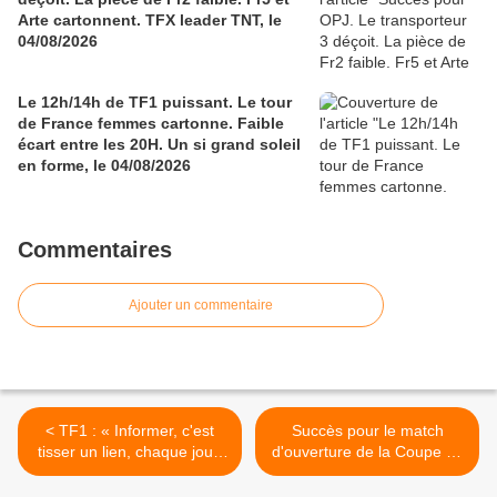
Arte cartonnent. TFX leader TNT, le
04/08/2026
Le 12h/14h de TF1 puissant. Le tour
de France femmes cartonne. Faible
écart entre les 20H. Un si grand soleil
en forme, le 04/08/2026
Commentaires
Ajouter un commentaire
< TF1 : « Informer, c'est
Succès pour le match
tisser un lien, chaque jour,
d'ouverture de la Coupe du
avec les français », «
monde 2026. La fiction de
franchir toutes les
Fr3 résiste très bien. TF1 et