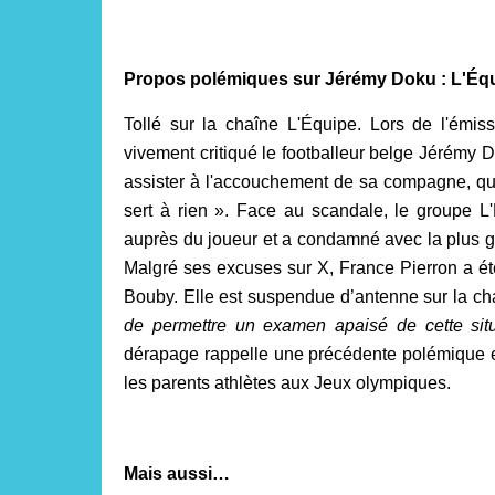
Propos polémiques sur Jérémy Doku : L'Équ
Tollé sur la chaîne L'Équipe. Lors de l'émi
vivement critiqué le footballeur belge Jérémy 
assister à l'accouchement de sa compagne, qu
sert à rien ». Face au scandale, le groupe L'
auprès du joueur et a condamné avec la plus gr
Malgré ses excuses sur X, France Pierron a été
Bouby. Elle est suspendue d’antenne sur la chaî
de permettre un examen apaisé de cette situa
dérapage rappelle une précédente polémique e
les parents athlètes aux Jeux olympiques.
Mais aussi…