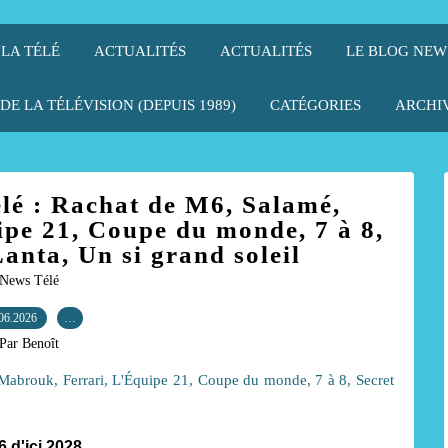
 LA TÉLÉ
ACTUALITÉS
ACTUALITÉS
LE BLOG NEW
DE LA TÉLÉVISION (DEPUIS 1989)
CATÉGORIES
ARCHI
élé : Rachat de M6, Salamé,
pe 21, Coupe du monde, 7 à 8,
anta, Un si grand soleil
News Télé
06.2026
…
Par Benoît
6 d'ici 2028