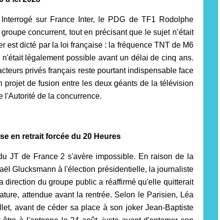
 Interrogé sur France Inter, le PDG de TF1 Rodolphe
groupe concurrent, tout en précisant que le sujet n’était
r est dicté par la loi française : la fréquence TNT de M6
'était légalement possible avant un délai de cinq ans.
acteurs privés français reste pourtant indispensable face
n projet de fusion entre les deux géants de la télévision
 l'Autorité de la concurrence.
se en retrait forcée du 20 Heures
 JT de France 2 s'avère impossible. En raison de la
Glucksmann à l'élection présidentielle, la journaliste
a direction du groupe public a réaffirmé qu'elle quitterait
idature, attendue avant la rentrée. Selon le Parisien, Léa
let, avant de céder sa place à son joker Jean-Baptiste