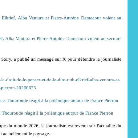
krief, Alba Ventura et Pierre-Antoine Damecour volent au secours
 Story, a publié un message sur X pour défendre la journaliste
-le-droit-de-le-penser-et-de-le-dire-ruth-elkrief-alba-ventura-et-
e-pierron-20260623
s Thouroude réagit à la polémique autour de France Pierron
e du monde 2026, le journaliste est revenu sur l'actualité du
t actuellement le paysage...