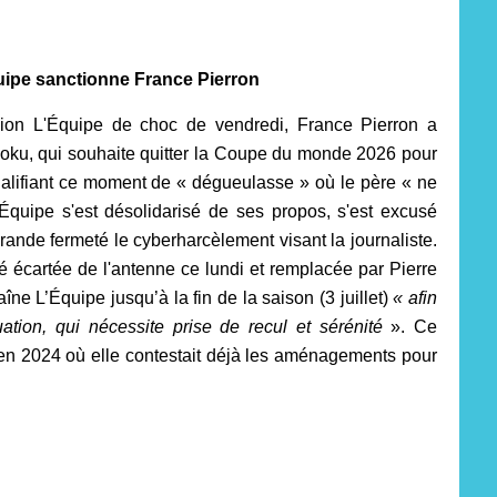
ipe sanctionne France Pierron
ssion L'Équipe de choc de vendredi, France Pierron a
Doku, qui souhaite quitter la Coupe du monde 2026 pour
alifiant ce moment de « dégueulasse » où le père « ne
Équipe s'est désolidarisé de ses propos, s'est excusé
ande fermeté le cyberharcèlement visant la journaliste.
 écartée de l'antenne ce lundi et remplacée par Pierre
ne L’Équipe jusqu’à la fin de la saison (3 juillet)
« afin
tion, qui nécessite prise de recul et sérénité
». Ce
n 2024 où elle contestait déjà les aménagements pour