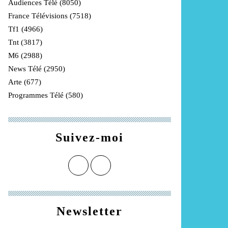
Audiences Télé
(8050)
France Télévisions
(7518)
Tf1
(4966)
Tnt
(3817)
M6
(2988)
News Télé
(2950)
Arte
(677)
Programmes Télé
(580)
Suivez-moi
Newsletter