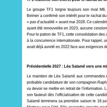
Le groupe TF1 lorgne toujours son rival M6.
Belmer a confirmé son intérêt pour le rachat du 
« pas d’actualité » avant mai 2028. Ce calendrie
ayant été renouvelée en 2023, aucune cession n
Pour le patron de TF1, cette consolidation des 
à la concurrence internationale. Pour rappel, u
avait déjà avorté en 2022 face aux exigences de
Présidentielle 2027 : Léa Salamé vers une mi
Le maintien de Léa Salamé aux commandes du
probable candidature de son compagnon Raphaël 
va devoir se mettre en retrait de l'information. L
son fauteuil dès l'officialisation de cette cand
Salamé terminera sa première saison le 16 juil