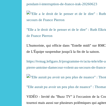
pendant-l-interruption-de-france-irak-20260623
"Elle a le droit de le penser et de le dire" : Ruth El
de France Pierron
L'humoriste, qui officie dans "Estelle midi" sur RMC
de L'Équipe suspendue jusqu'à la fin de la saison.
https://tvmag.lefigaro.fr/programme-tv/actu-tele/elle-a
pierre-antoine-damecour-volent-au-secours-de-franc
"Elle aurait pu avoir un peu plus de nuance" : Thoma
VIDÉO - Invité du "Buzz TV" à l'occasion de la Coup
tournoi mais aussi sur plusieurs polémiques qui agiten