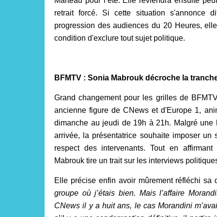
Marteau pour l’été. Elle reviendra ensuite peu
retrait forcé. Si cette situation s'annonce d
progression des audiences du 20 Heures, elle 
condition d'exclure tout sujet politique.
BFMTV : Sonia Mabrouk décroche la tranche 
Grand changement pour les grilles de BFMTV.
ancienne figure de CNews et d'Europe 1, ani
dimanche au jeudi de 19h à 21h. Malgré une l
arrivée, la présentatrice souhaite imposer un 
respect des intervenants. Tout en affirmant
Mabrouk tire un trait sur les interviews politique
Elle précise enfin avoir mûrement réfléchi sa
groupe où j’étais bien. Mais l’affaire Mora
CNews il y a huit ans, le cas Morandini m’avai