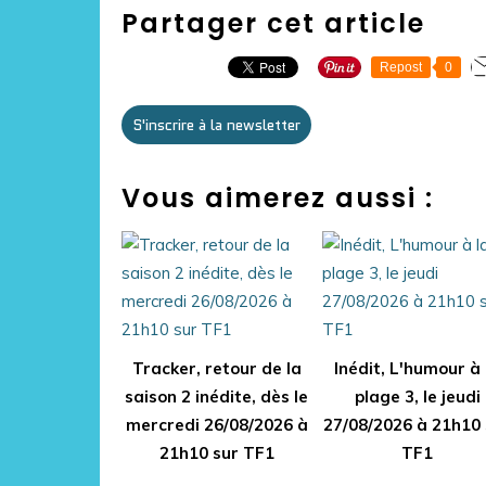
Partager cet article
Repost
0
S'inscrire à la newsletter
Vous aimerez aussi :
Tracker, retour de la
Inédit, L'humour à 
saison 2 inédite, dès le
plage 3, le jeudi
mercredi 26/08/2026 à
27/08/2026 à 21h10 
21h10 sur TF1
TF1