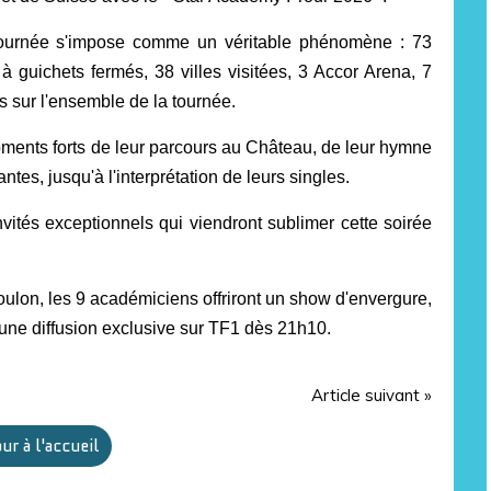
tournée s'impose comme un véritable phénomène : 73
guichets fermés, 38 villes visitées, 3 Accor Arena, 7
s sur l'ensemble de la tourn
é
e.
oments forts de leur parcours au Château, de leur hymne
ntes, jusqu'à l'interprétation de leurs singles.
vités exceptionnels qui viendront sublimer cette soirée
oulon, les 9 académiciens offriront un show d'envergure,
une diffusion exclusive sur TF1 dès 21h10.
Article suivant »
ur à l'accueil