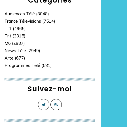
Catégories
Audiences Télé
(8048)
France Télévisions
(7514)
Tf1
(4965)
Tnt
(3815)
M6
(2987)
News Télé
(2949)
Arte
(677)
Programmes Télé
(581)
Suivez-moi