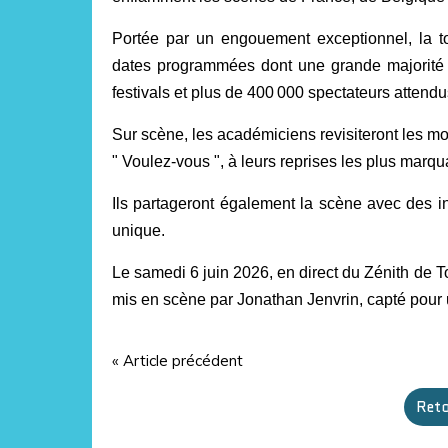
Portée par un engouement exceptionnel, la 
dates programmées dont une grande majorité à 
festivals et plus de 400
000 spectateurs attendu
Sur scène, les académiciens revisiteront les m
" Voulez-vous ", à leurs reprises les plus marqua
Ils partageront également la scène avec des in
unique.
Le samedi 6 juin 2026, en direct du Zénith de T
mis en scène par Jonathan Jenvrin, capté pour 
« Article précédent
Reto