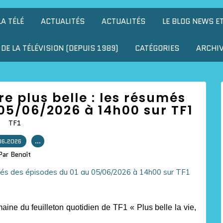
LA TÉLÉ
ACTUALITÉS
ACTUALITÉS
LE BLOG NEWS E
DE LA TÉLÉVISION (DEPUIS 1989)
CATÉGORIES
ARCHI
ore plus belle : les résumés
05/06/2026 à 14h00 sur TF1
TF1
06.2026
…
Par Benoît
ne du feuilleton quotidien de TF1 « Plus belle la vie,