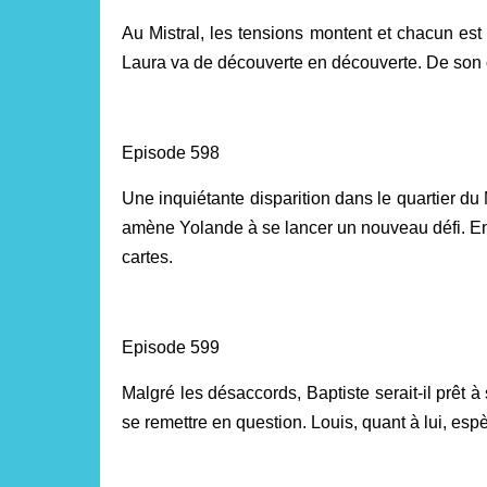
Au Mistral, les tensions montent et chacun est
Laura va de découverte en découverte. De son cô
Episode 598
Une inquiétante disparition dans le quartier du M
amène Yolande à se lancer un nouveau défi. En p
cartes.
Episode 599
Malgré les désaccords, Baptiste serait-il prêt
se remettre en question. Louis, quant à lui, es