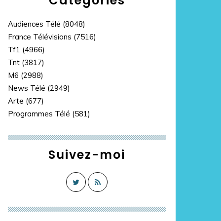
Catégories
Audiences Télé
(8048)
France Télévisions
(7516)
Tf1
(4966)
Tnt
(3817)
M6
(2988)
News Télé
(2949)
Arte
(677)
Programmes Télé
(581)
Suivez-moi