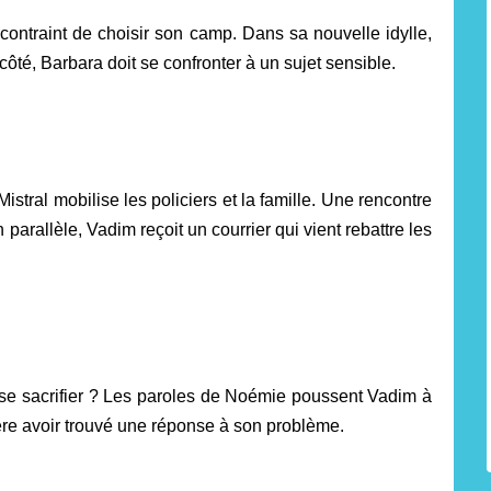
 contraint de choisir son camp. Dans sa nouvelle idylle,
té, Barbara doit se confronter à un sujet sensible.
istral mobilise les policiers et la famille. Une rencontre
arallèle, Vadim reçoit un courrier qui vient rebattre les
 à se sacrifier ? Les paroles de Noémie poussent Vadim à
père avoir trouvé une réponse à son problème.