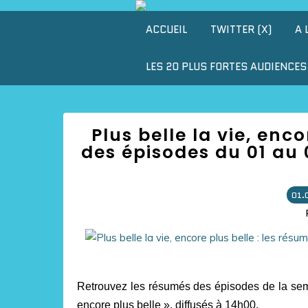
ACCUEIL
TWITTER (X)
A 
LES 20 PLUS FORTES AUDIENCES 
Plus belle la vie, enc
des épisodes du 01 au 
01.
Retrouvez les résumés des épisodes de la semai
encore plus belle », diffusés à 14h00.