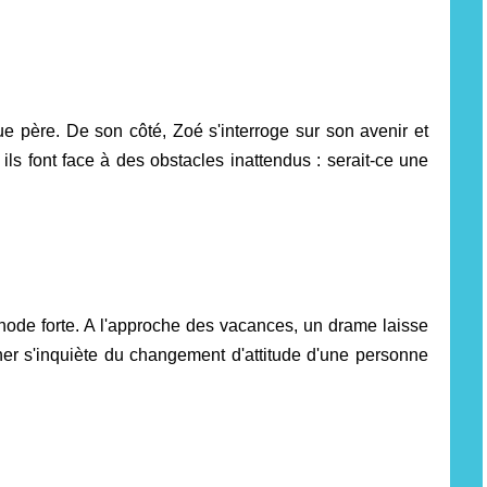
e père. De son côté, Zoé s'interroge sur son avenir et
ils font face à des obstacles inattendus : serait-ce une
hode forte. A l'approche des vacances, un drame laisse
er s'inquiète du changement d'attitude d'une personne