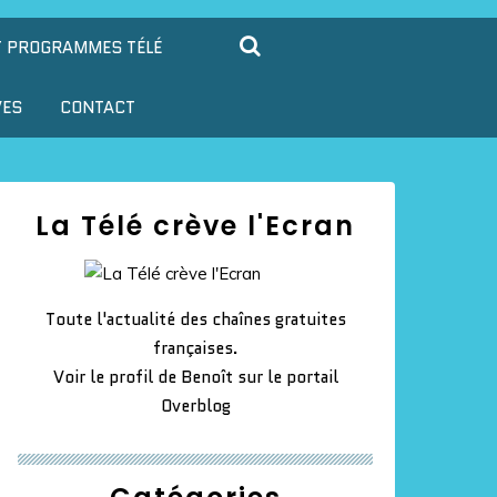
T PROGRAMMES TÉLÉ
VES
CONTACT
La Télé crève l'Ecran
Toute l'actualité des chaînes gratuites
françaises.
Voir le profil de
Benoît
sur le portail
Overblog