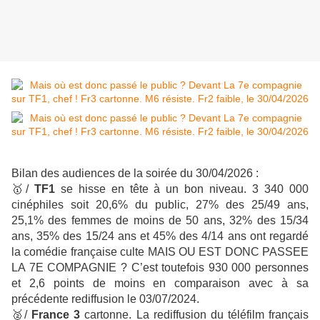
Bilan des audiences de la soirée du 30/04/2026 :
🥇
/
TF1
se hisse en tête à un bon niveau. 3 340 000
cinéphiles soit 20,6% du public, 27% des 25/49 ans,
25,1% des femmes de moins de 50 ans, 32% des 15/34
ans, 35% des 15/24 ans et 45% des 4/14 ans ont regardé
la comédie française culte MAIS OU EST DONC PASSEE
LA 7E COMPAGNIE ? C’est toutefois 930 000 personnes
et 2,6 points de moins en comparaison avec à sa
précédente rediffusion le 03/07/2024.
🥈
/
France 3
cartonne. La rediffusion du téléfilm français