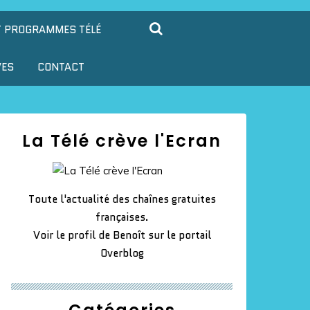
T PROGRAMMES TÉLÉ
VES
CONTACT
La Télé crève l'Ecran
Toute l'actualité des chaînes gratuites
françaises.
Voir le profil de
Benoît
sur le portail
Overblog