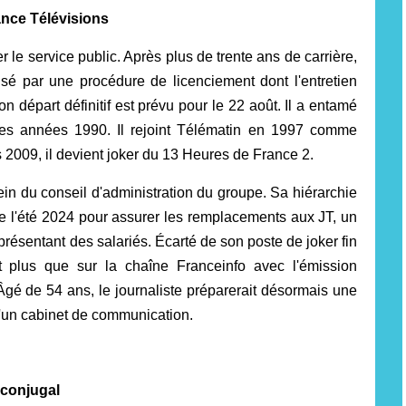
ance Télévisions
er le service public. Après plus de trente ans de carrière,
sé par une procédure de licenciement dont l'entretien
on départ définitif est prévu pour le 22 août. Il a entamé
des années 1990. Il rejoint Télématin en 1997 comme
 2009, il devient joker du 13 Heures de France 2.
n du conseil d'administration du groupe. Sa hiérarchie
 de l'été 2024 pour assurer les remplacements aux JT, un
résentant des salariés. Écarté de son poste de joker fin
it plus que sur la chaîne Franceinfo avec l'émission
. Âgé de 54 ans, le journaliste préparerait désormais une
d'un cabinet de communication.
conjugal