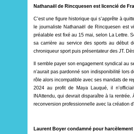
Nathanaël de Rincquesen est licencié de Fr
C’est une figure historique qui s’apprête à quitt
le journaliste Nathanaël de Rincquesen est vi
préalable est fixé au 15 mai, selon La Lettre. S
sa carrière au service des sports au début 
chroniqueur sport puis présentateur des JT. Dès
Il semble payer son engagement syndical au sei
n'aurait pas pardonné son indisponibilité lors
rôle alors incompatible avec ses mandats de rep
2024 au profit de Maya Lauqué, il n’officia
INAttendu, qui devrait disparaître à la rentrée
reconversion professionnelle avec la création 
Laurent Boyer condamné pour harcèlement 