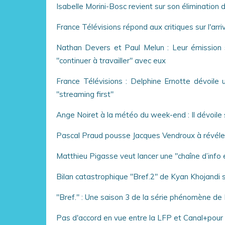
Isabelle Morini-Bosc revient sur son élimination 
France Télévisions répond aux critiques sur l'ar
Nathan Devers et Paul Melun : Leur émission 
"continuer à travailler" avec eux
France Télévisions : Delphine Ernotte dévoile 
"streaming first"
Ange Noiret à la météo du week-end : Il dévoile 
Pascal Praud pousse Jacques Vendroux à révéler
Matthieu Pigasse veut lancer une "chaîne d’info
Bilan catastrophique "Bref.2" de Kyan Khojandi 
"Bref." : Une saison 3 de la série phénomène de K
Pas d'accord en vue entre la LFP et Canal+pour l