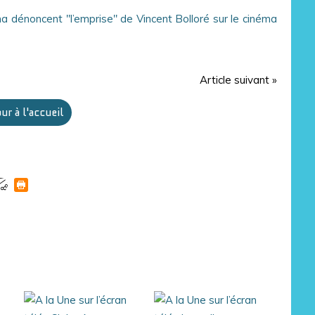
 dénoncent "l’emprise" de Vincent Bolloré sur le cinéma
Article suivant »
ur à l'accueil