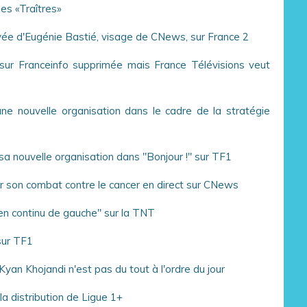
des «Traîtres»
rivée d'Eugénie Bastié, visage de CNews, sur France 2
sur Franceinfo supprimée mais France Télévisions veut
une nouvelle organisation dans le cadre de la stratégie
sa nouvelle organisation dans "Bonjour !" sur TF1
 son combat contre le cancer en direct sur CNews
 en continu de gauche" sur la TNT
sur TF1
yan Khojandi n'est pas du tout à l'ordre du jour
a distribution de Ligue 1+