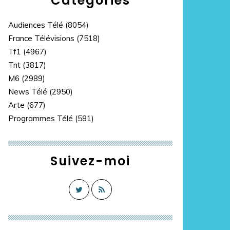
Catégories
Audiences Télé
(8054)
France Télévisions
(7518)
Tf1
(4967)
Tnt
(3817)
M6
(2989)
News Télé
(2950)
Arte
(677)
Programmes Télé
(581)
Suivez-moi