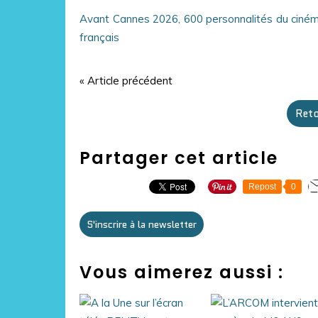
Avant Cannes 2026, 600 personnalités du cinéma
français
« Article précédent
Reto
Partager cet article
Repost
0
S'inscrire à la newsletter
Vous aimerez aussi :