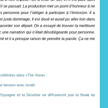
’il se passait. La production met un point d’honneur à ne
s personne pour l’obliger à participer à l’émission. Il a
est juste dommage. Il est doué et aurait pu aller loin dans
raconter son départ. On a essayé de trouver la meilleure
c une narration qui n’était désobligeante pour personne.
nné et il a presque raison de prendre la parole. Ça ne me
accélérées dans «The Voice»
e tension avec Israël
 l'Espagne et la Slovénie ne diffuseront pas la finale du