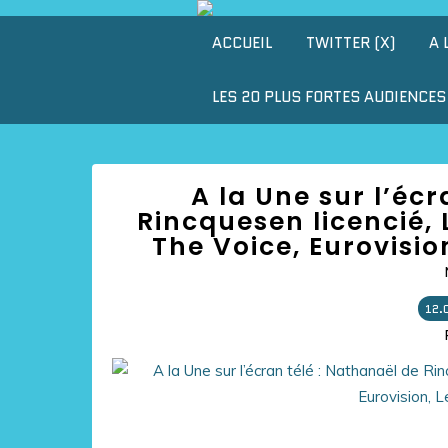
ACCUEIL
TWITTER (X)
A 
LES 20 PLUS FORTES AUDIENCES 
A la Une sur l’éc
Rincquesen licencié,
The Voice, Eurovisio
12.