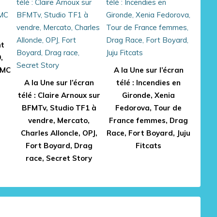
nt
,
RMC
A la Une sur l’écran
A la Une sur l’écran
télé : Incendies en
télé : Claire Arnoux sur
Gironde, Xenia
BFMTv, Studio TF1 à
Fedorova, Tour de
vendre, Mercato,
France femmes, Drag
Charles Alloncle, OPJ,
Race, Fort Boyard, Juju
Fort Boyard, Drag
Fitcats
race, Secret Story