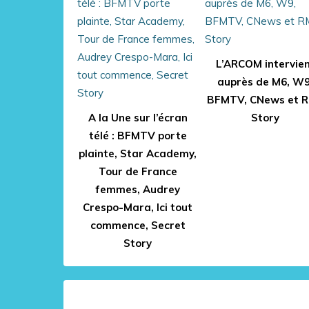
L’ARCOM intervie
auprès de M6, W9
BFMTV, CNews et 
A la Une sur l’écran
Story
télé : BFMTV porte
plainte, Star Academy,
Tour de France
femmes, Audrey
Crespo-Mara, Ici tout
commence, Secret
Story