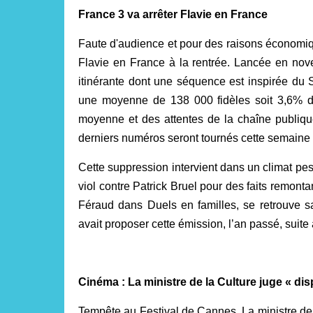
France 3 va arrêter Flavie en France
Faute d'audience et pour des raisons économiq
Flavie en France à la rentrée. Lancée en nov
itinérante dont une séquence est inspirée du 
une moyenne de 138 000 fidèles soit 3,6% du
moyenne et des attentes de la chaîne publique
derniers numéros seront tournés cette semaine à
Cette suppression intervient dans un climat pes
viol contre Patrick Bruel pour des faits remonta
Féraud dans Duels en familles, se retrouve san
avait proposer cette émission, l’an passé, suite
Cinéma : La ministre de la Culture juge « di
Tempête au Festival de Cannes. La ministre de 