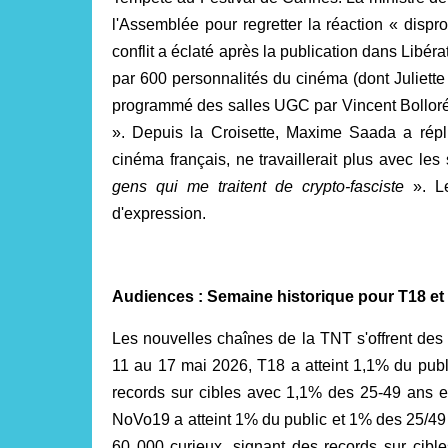
l'Assemblée pour regretter la réaction « dis
conflit a éclaté après la publication dans Libéra
par 600 personnalités du cinéma (dont Juliette
programmé des salles UGC par Vincent Bolloré, 
». Depuis la Croisette, Maxime Saada a rép
cinéma français, ne travaillerait plus avec les
gens qui me traitent de crypto-fasciste
». Le
d'expression.
Audiences : Semaine historique pour T18 et
Les nouvelles chaînes de la TNT s'offrent des
11 au 17 mai 2026, T18 a atteint 1,1% du publ
records sur cibles avec 1,1% des 25-49 ans 
NoVo19 a atteint 1% du public et 1% des 25/49 
60 000 curieux, signant des records sur cibl