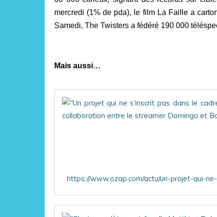
mercredi (1% de pda), le film La Faille a cart
Samedi, The Twisters a fédéré 190 000 téléspec
Mais aussi…