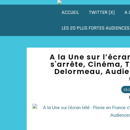
ACCUEIL
TWITTER (X)
A 
LES 20 PLUS FORTES AUDIENCES 
A la Une sur l’écra
s'arrête, Cinéma, 
Delormeau, Audien
19.