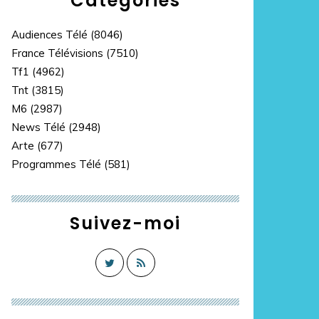
Catégories
Audiences Télé
(8046)
France Télévisions
(7510)
Tf1
(4962)
Tnt
(3815)
M6
(2987)
News Télé
(2948)
Arte
(677)
Programmes Télé
(581)
Suivez-moi