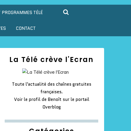
T PROGRAMMES TÉLÉ
VES
CONTACT
La Télé crève l'Ecran
Toute l'actualité des chaînes gratuites
françaises.
Voir le profil de
Benoît
sur le portail
Overblog