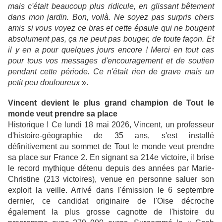
mais c'était beaucoup plus ridicule, en glissant bêtement
dans mon jardin. Bon, voilà. Ne soyez pas surpris chers
amis si vous voyez ce bras et cette épaule qui ne bougent
absolument pas, ça ne peut pas bouger, de toute façon. Et
il y en a pour quelques jours encore ! Merci en tout cas
pour tous vos messages d'encouragement et de soutien
pendant cette période. Ce n'était rien de grave mais un
petit peu douloureux
».
Vincent devient le plus grand champion de Tout le
monde veut prendre sa place
Historique ! Ce lundi 18 mai 2026, Vincent, un professeur
d'histoire-géographie de 35 ans, s'est installé
définitivement au sommet de Tout le monde veut prendre
sa place sur France 2. En signant sa 214e victoire, il brise
le record mythique détenu depuis des années par Marie-
Christine (213 victoires), venue en personne saluer son
exploit la veille. Arrivé dans l'émission le 6 septembre
dernier, ce candidat originaire de l'Oise décroche
également la plus grosse cagnotte de l'histoire du