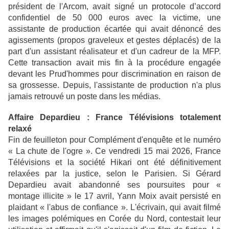
président de l'Arcom, avait signé un protocole d’accord
confidentiel de 50 000 euros avec la victime, une
assistante de production écartée qui avait dénoncé des
agissements (propos graveleux et gestes déplacés) de la
part d'un assistant réalisateur et d'un cadreur de la MFP.
Cette transaction avait mis fin à la procédure engagée
devant les Prud'hommes pour discrimination en raison de
sa grossesse. Depuis, l'assistante de production n'a plus
jamais retrouvé un poste dans les médias.
Affaire Depardieu : France Télévisions totalement
relaxé
Fin de feuilleton pour Complément d'enquête et le numéro
« La chute de l'ogre ». Ce vendredi 15 mai 2026, France
Télévisions et la société Hikari ont été définitivement
relaxées par la justice, selon le Parisien. Si Gérard
Depardieu avait abandonné ses poursuites pour «
montage illicite » le 17 avril, Yann Moix avait persisté en
plaidant « l'abus de confiance ». L'écrivain, qui avait filmé
les images polémiques en Corée du Nord, contestait leur