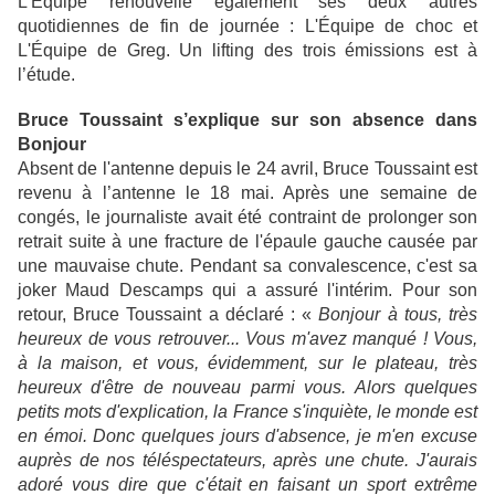
L'Équipe renouvelle également ses deux autres
quotidiennes de fin de journée : L'Équipe de choc et
L'Équipe de Greg. Un lifting des trois émissions est à
l’étude.
Bruce Toussaint s’explique sur son absence dans
Bonjour
Absent de l'antenne depuis le 24 avril, Bruce Toussaint est
revenu à l’antenne le 18 mai. Après une semaine de
congés, le journaliste avait été contraint de prolonger son
retrait suite à une fracture de l'épaule gauche causée par
une mauvaise chute. Pendant sa convalescence, c'est sa
joker Maud Descamps qui a assuré l'intérim. Pour son
retour, Bruce Toussaint a déclaré : «
Bonjour à tous, très
heureux de vous retrouver... Vous m'avez manqué ! Vous,
à la maison, et vous, évidemment, sur le plateau, très
heureux d'être de nouveau parmi vous. Alors quelques
petits mots d'explication, la France s'inquiète, le monde est
en émoi. Donc quelques jours d'absence, je m'en excuse
auprès de nos téléspectateurs, après une chute. J'aurais
adoré vous dire que c'était en faisant un sport extrême