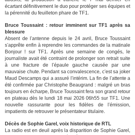
écartant définitivement le duo pour protéger ses équipes et
la pérennité du feuilleton phare de TF1.
Bruce Toussaint : retour imminent sur TF1 après sa
blessure
Absent de l'antenne depuis le 24 avril, Bruce Toussaint
s'apprête enfin à reprendre les commandes de la matinale
Bonjour ! sur TF1. Après une semaine de congés, le
journaliste avait été contraint de prolonger son retrait suite
à une fracture de l'épaule gauche causée par une
mauvaise chute. Pendant sa convalescence, c'est sa joker
Maud Descamps qui a assuré l'intérim. La fin de l'attente a
été confirmée par Christophe Beaugrand : malgré un bras
toujours en écharpe, Bruce Toussaint fera son grand retour
en plateau dès le lundi 18 mai 2026 06h55 sur TF1. Une
nouvelle rassurante pour les fidèles de l'émission,
impatients de retrouver le présentateur titulaire.
Décès de Sophie Garel, voix historique de RTL
La radio est en deuil après la disparition de Sophie Garel,