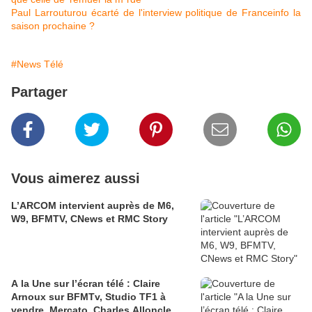
Paul Larrouturou écarté de l'interview politique de Franceinfo la
saison prochaine ?
#News Télé
Partager
Vous aimerez aussi
L’ARCOM intervient auprès de M6,
W9, BFMTV, CNews et RMC Story
A la Une sur l’écran télé : Claire
Arnoux sur BFMTv, Studio TF1 à
vendre, Mercato, Charles Alloncle,