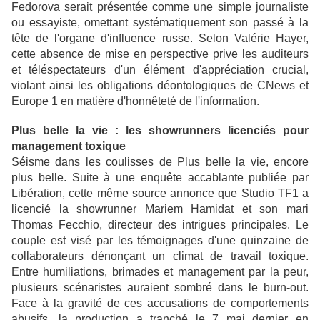
Fedorova serait présentée comme une simple journaliste
ou essayiste, omettant systématiquement son passé à la
tête de l'organe d'influence russe. Selon Valérie Hayer,
cette absence de mise en perspective prive les auditeurs
et téléspectateurs d'un élément d'appréciation crucial,
violant ainsi les obligations déontologiques de CNews et
Europe 1 en matière d'honnêteté de l'information.
Plus belle la vie : les showrunners licenciés pour
management toxique
Séisme dans les coulisses de Plus belle la vie, encore
plus belle. Suite à une enquête accablante publiée par
Libération, cette même source annonce que Studio TF1 a
licencié la showrunner Mariem Hamidat et son mari
Thomas Fecchio, directeur des intrigues principales. Le
couple est visé par les témoignages d'une quinzaine de
collaborateurs dénonçant un climat de travail toxique.
Entre humiliations, brimades et management par la peur,
plusieurs scénaristes auraient sombré dans le burn-out.
Face à la gravité de ces accusations de comportements
abusifs, la production a tranché le 7 mai dernier en