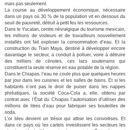
mais pas seulement.
La course au développement économique, nécessaire
dans un pays où 30 % de la population vit en dessous du
seuil de pauvreté, détruit à petit feu les ressources.
Dans le Yucatan, centre névralgique du tourisme mexicain,
les millions de visiteurs et de travailleurs nouvellement
installés ont fait exploser la consommation d’eau. Et la
construction du Train Maya, destiné à développer encore
davantage le secteur, a conduit à polluer, voire à détruire
des milliers de cénotes, ces lacs souterrains qui
constituent la seule réserve en eau potable de la région.
Dans le Chiapas, l’eau ne coule plus que quelques heures
par jour dans les cuisines et les salles de bains. Et si les
habitants n’ont pas le droit de puiser dans les nappes
phréatiques, la société Coca-Cola a, elle, obtenu par
contrat avec l’État du Chiapas l’autorisation d’utiliser des
millions de litres d’eau pour fabriquer ses bouteilles de
soda.
L’or bleu devient un trésor qui attise les convoitises. Et
dans ce pays où les cartels investissent les secteurs les