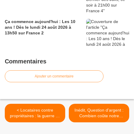
Ça commence aujourd'hui : Les 10
ans ! Dès le lundi 24 août 2026 à
13h50 sur France 2
Commentaires
Ajouter un commentaire
< Locataires contre
Inédit, Question d'argent :
propriétaires : la guerre du
Combien coûte notre
logement est déclarée, ce
défense ? Le mardi
soir à 21h20 sur TMC dans
07/04/2026 à 21h05 sur
90’Enquêtes
France 5 >