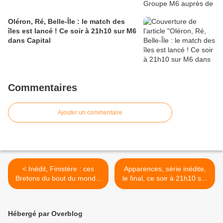
Oléron, Ré, Belle-Île : le match des
îles est lancé ! Ce soir à 21h10 sur M6
dans Capital
Commentaires
Ajouter un commentaire
< Inédit, Finistère : ces
Apparences, série inédite,
Bretons du bout du monde,
le final, ce soir à 21h10 sur
le mercredi 01/04/2026 à
France 2 >
21h10 sur France 3
Hébergé par Overblog