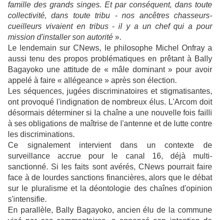
famille des grands singes. Et par conséquent, dans toute
collectivité, dans toute tribu - nos ancêtres chasseurs-
cueilleurs vivaient en tribus - il y a un chef qui a pour
mission d'installer son autorité
».
Le lendemain sur CNews, le philosophe Michel Onfray a
aussi tenu des propos problématiques en prêtant à Bally
Bagayoko une attitude de « mâle dominant » pour avoir
appelé à faire « allégeance » après son élection.
Les séquences, jugées discriminatoires et stigmatisantes,
ont provoqué l'indignation de nombreux élus. L'Arcom doit
désormais déterminer si la chaîne a une nouvelle fois failli
à ses obligations de maîtrise de l'antenne et de lutte contre
les discriminations.
Ce signalement intervient dans un contexte de
surveillance accrue pour le canal 16, déjà multi-
sanctionné. Si les faits sont avérés, CNews pourrait faire
face à de lourdes sanctions financières, alors que le débat
sur le pluralisme et la déontologie des chaînes d'opinion
s'intensifie.
En parallèle, Bally Bagayoko, ancien élu de la commune